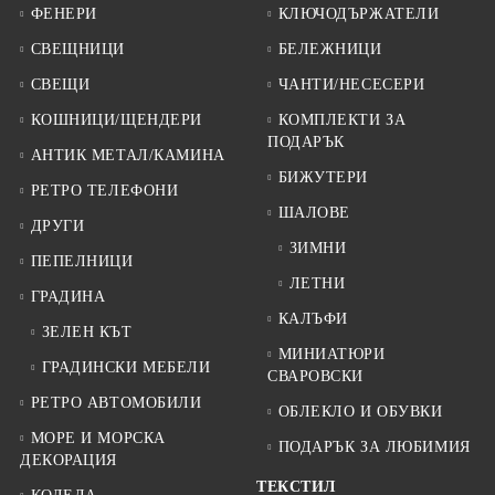
ФЕНЕРИ
КЛЮЧОДЪРЖАТЕЛИ
СВЕЩНИЦИ
БЕЛЕЖНИЦИ
СВЕЩИ
ЧАНТИ/НЕСЕСЕРИ
КОШНИЦИ/ЩЕНДЕРИ
КОМПЛЕКТИ ЗА
ПОДАРЪК
АНТИК МЕТАЛ/КАМИНА
БИЖУТЕРИ
РЕТРО ТЕЛЕФОНИ
ШАЛОВЕ
ДРУГИ
ЗИМНИ
ПЕПЕЛНИЦИ
ЛЕТНИ
ГРАДИНА
КАЛЪФИ
ЗЕЛЕН КЪТ
МИНИАТЮРИ
ГРАДИНСКИ МЕБЕЛИ
СВАРОВСКИ
РЕТРО АВТОМОБИЛИ
ОБЛЕКЛО И ОБУВКИ
МОРЕ И МОРСКА
ПОДАРЪК ЗА ЛЮБИМИЯ
ДЕКОРАЦИЯ
ТЕКСТИЛ