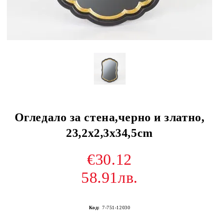
Огледало за стена,черно и златно,
23,2x2,3x34,5cm
€30.12
58.91лв.
Код:
7-751-12030