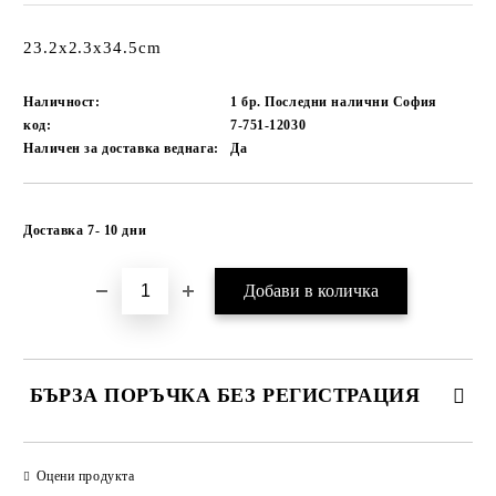
23.2x2.3x34.5cm
Наличност:
1 бр. Последни налични София
код:
7-751-12030
Наличен за доставка веднага:
Да
Добави в желани
Доставка 7- 10 дни
БЪРЗА ПОРЪЧКА БЕЗ РЕГИСТРАЦИЯ
САМО ПОПЪЛНЕТЕ 1 ПОЛЕ
Оцени продукта