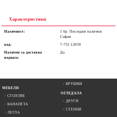
Ние ще се свържем с вас в рамките на работния ден.
Характеристики
Наличност:
1 бр. Последни налични
София
код:
7-751-12030
Наличен за доставка
Да
веднага:
КРУШКИ
МЕБЕЛИ
ОГЛЕДАЛА
СТОЛОВЕ
ДРУГИ
КАНАПЕТА
СТЕННИ
ЛЕГЛА