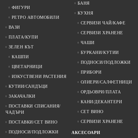
БАНЯ
ФИГУРИ
КУХНЯ
РЕТРО АВТОМОБИЛИ
СЕРВИЗИ ЧАЙ/КАФЕ
ВАЗИ
СЕРВИЗИ ХРАНЕНЕ
ПЛАТА/КУПИ
ЧАШИ
ЗЕЛЕН КЪТ
БУРКАНИ/КУТИИ
КАШПИ
ПОДНОСИ/ПОДЛОЖКИ
ЦВЕТАРНИЦИ
ПРИБОРИ
ИЗКУСТВЕНИ РАСТЕНИЯ
ОЛИЕРИ/САЛФЕТНИЦИ
КУТИИ/САНДЪЦИ
ОРДЬОВРИ/ПЛАТА
ЗАКАЧАЛКИ
КАНИ/ДЕКАНТЕРИ
ПОСТАВКИ СПИСАНИЯ/
СЕТ ВИНО
ЧАДЪРИ
СЕРВИЗИ ХРАНЕНЕ
ПОСТАВКИ/СЕТ ВИНО
ПОДНОСИ/ПОДЛОЖКИ
АКСЕСОАРИ