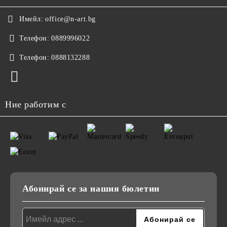
Имейл:
office@n-art.bg
Телефон:
0889996022
Телефон:
0888132288
Ние работим с
Абонирай се за нашия бюлетин