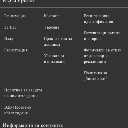
Бързи връзки:
Рекламации
Контакт
Регистрация и
идентификация
За Нас
Търсене
Регулиращи органи
Вход
Срок и цена за
и спорове
доставка
Регистрация
Формуляри за отказ
Условия за
от договор и
използване
рекламации
Политика за
„бисквитки“
Политика за защита
на личните данни
B2B Проектно
обзавеждане
Информация за контакти: