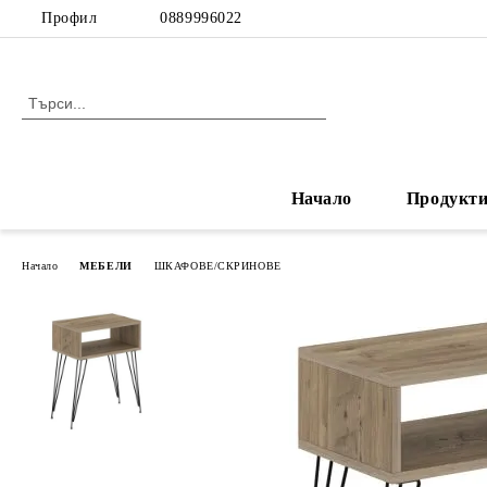
Профил
0889996022
Начало
Продукт
Начало
МЕБЕЛИ
ШКАФОВЕ/СКРИНОВЕ