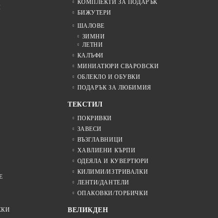
КОМПЛЕКТИ ЗА ПОДАРЪК
Я
БИЖУТЕРИ
ШАЛОВЕ
ЗИМНИ
ЛЕТНИ
КАЛЪФИ
МИНИАТЮРИ СВАРОВСКИ
ОБЛЕКЛО И ОБУВКИ
ПОДАРЪК ЗА ЛЮБИМИЯ
ТЕКСТИЛ
ПОКРИВКИ
ЗАВЕСИ
ВЪЗГЛАВНИЦИ
ХАВЛИЕНИ КЪРПИ
ОДЕЯЛА И КУВЕРТЮРИ
КИЛИМИ/ИЗТРИВАЛКИ
Е
ЛЕНТИ/ДАНТЕЛИ
ОПАКОВКИ/ТОРБИЧКИ
ЖКИ
ВЕЛИКДЕН