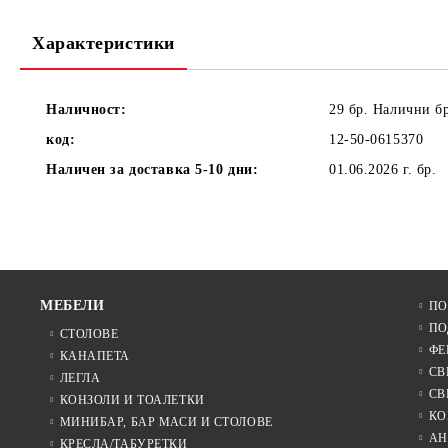
Характеристики
Наличност:
29 бр. Налични б
код:
12-50-0615370
Наличен за доставка 5-10 дни:
01.06.2026 г.
бр.
МЕБЕЛИ
ПО
ПО
СТОЛОВЕ
ФЕ
КАНАПЕТА
СВ
ЛЕГЛА
СВ
КОНЗОЛИ И ТОАЛЕТКИ
КО
МИНИБАР, БАР МАСИ И СТОЛОВЕ
АН
КРЕСЛА/ТАБУРЕТКИ