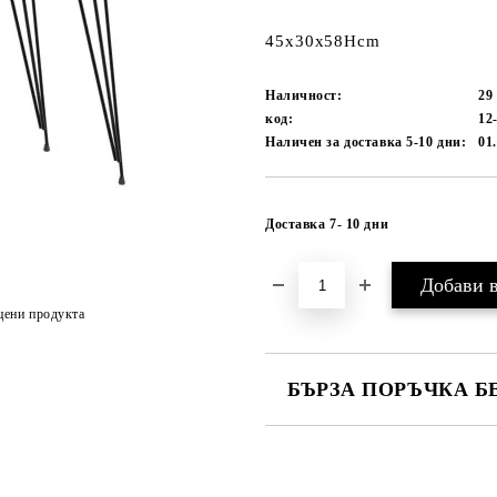
45x30x58Hcm
Наличност:
29
код:
12
Наличен за доставка 5-10 дни:
01
Доставка 7- 10 дни
цени продукта
БЪРЗА ПОРЪЧКА Б
САМО ПОПЪЛНЕТЕ 1 ПОЛЕ