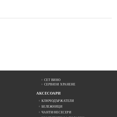
те на работния ден.
СЕТ ВИНО
СЕРВИЗИ ХРАНЕНЕ
АКСЕСОАРИ
КЛЮЧОДЪРЖАТЕЛИ
БЕЛЕЖНИЦИ
ЧАНТИ/НЕСЕСЕРИ