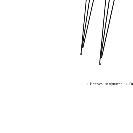
Изпрати на приятел
О