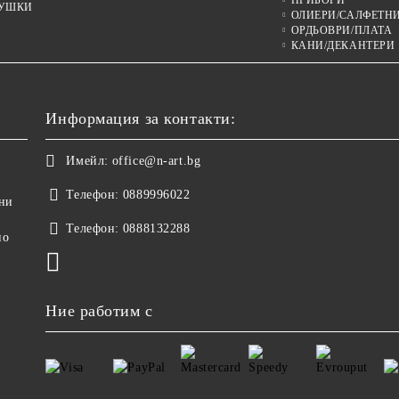
ПРИБОРИ
УШКИ
ОЛИЕРИ/САЛФЕТН
ОРДЬОВРИ/ПЛАТА
КАНИ/ДЕКАНТЕРИ
Информация за контакти:
Имейл:
office@n-art.bg
Телефон:
0889996022
ни
Телефон:
0888132288
но
Ние работим с