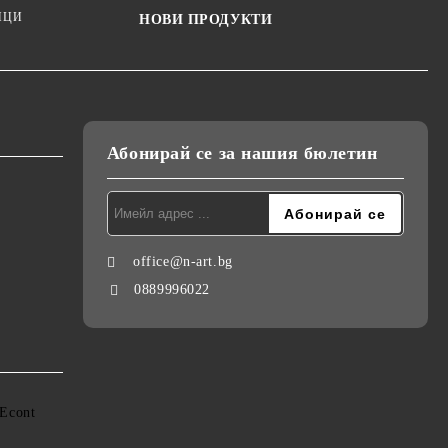
ИЦИ
НОВИ ПРОДУКТИ
Абонирай се за нашия бюлетин
office@n-art.bg
0889996022