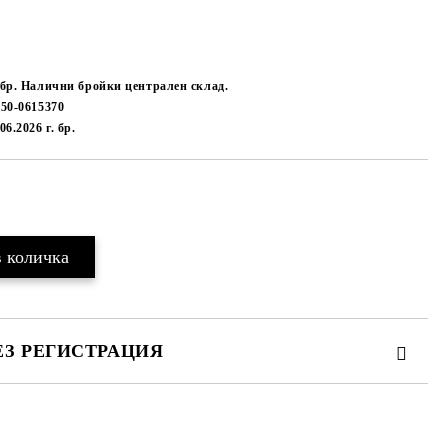
 бр. Налични бройки централен склад.
-50-0615370
.06.2026 г.
бр.
Добави в желани
ЕЗ РЕГИСТРАЦИЯ