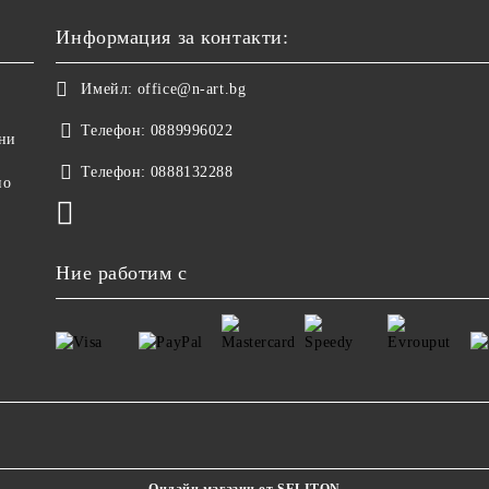
Информация за контакти:
Имейл:
office@n-art.bg
Телефон:
0889996022
ни
Телефон:
0888132288
но
Ние работим с