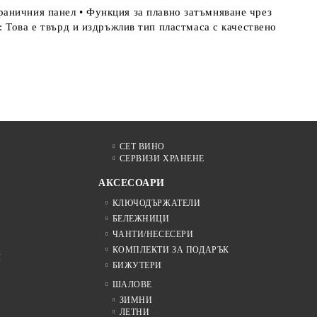
аничния панел • Функция за плавно затъмняване чрез
ова е твърд и издръжлив тип пластмаса с качествено
СЕТ ВИНО
СЕРВИЗИ ХРАНЕНЕ
АКСЕСОАРИ
КЛЮЧОДЪРЖАТЕЛИ
БЕЛЕЖНИЦИ
ЧАНТИ/НЕСЕСЕРИ
КОМПЛЕКТИ ЗА ПОДАРЪК
Я
БИЖУТЕРИ
ШАЛОВЕ
ЗИМНИ
ЛЕТНИ