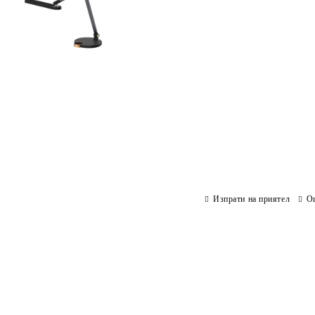
Изпрати на приятел
О