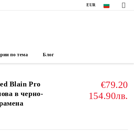
EUR
рии по тема
Блог
€79.20
ed Blain Pro
ова в черно-
154.90лв.
рамена