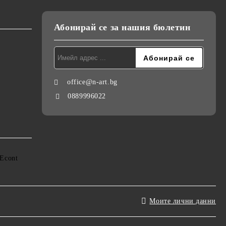
Абонирай се за нашия бюлетин
office@n-art.bg
0889996022
Моите лични данни