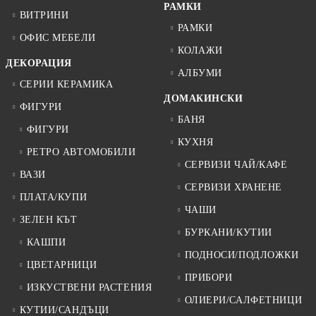
РАМКИ
ВИТРИНИ
РАМКИ
ОФИС МЕБЕЛИ
КОЛАЖИ
ДЕКОРАЦИЯ
АЛБУМИ
СЕРИИ КЕРАМИКА
ДОМАКИНСКИ
ФИГУРИ
БАНЯ
ФИГУРИ
КУХНЯ
РЕТРО АВТОМОБИЛИ
СЕРВИЗИ ЧАЙ/КАФЕ
ВАЗИ
СЕРВИЗИ ХРАНЕНЕ
ПЛАТА/КУПИ
ЧАШИ
ЗЕЛЕН КЪТ
БУРКАНИ/КУТИИ
КАШПИ
ПОДНОСИ/ПОДЛОЖКИ
ЦВЕТАРНИЦИ
ПРИБОРИ
ИЗКУСТВЕНИ РАСТЕНИЯ
ОЛИЕРИ/САЛФЕТНИЦИ
КУТИИ/САНДЪЦИ