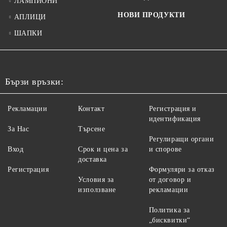
ЛАМПИОНИ
НОВИ ПРОДУКТИ
АПЛИЦИ
ШАПКИ
Бързи връзки:
Рекламации
Контакт
Регистрация и
идентификация
За Нас
Търсене
Регулиращи органи
Вход
Срок и цена за
и спорове
доставка
Регистрация
Формуляри за отказ
Условия за
от договор и
използване
рекламации
Политика за
„бисквитки“