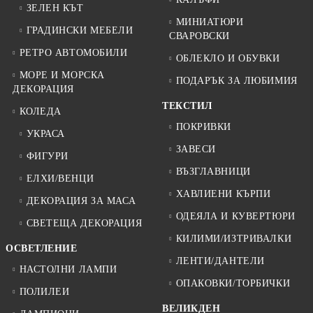
ЗЕЛЕН КЪТ
МИНИАТЮРИ
ГРАДИНСКИ МЕБЕЛИ
СВАРОВСКИ
РЕТРО АВТОМОБИЛИ
ОБЛЕКЛО И ОБУВКИ
МОРЕ И МОРСКА
ПОДАРЪК ЗА ЛЮБИМИЯ
ДЕКОРАЦИЯ
ТЕКСТИЛ
КОЛЕДА
ПОКРИВКИ
УКРАСА
ЗАВЕСИ
ФИГУРИ
ВЪЗГЛАВНИЦИ
ЕЛХИ/ВЕНЦИ
ХАВЛИЕНИ КЪРПИ
ДЕКОРАЦИЯ ЗА МАСА
ОДЕЯЛА И КУВЕРТЮРИ
СВЕТЕЩА ДЕКОРАЦИЯ
КИЛИМИ/ИЗТРИВАЛКИ
ОСВЕТЛЕНИЕ
ЛЕНТИ/ДАНТЕЛИ
НАСТОЛНИ ЛАМПИ
ОПАКОВКИ/ТОРБИЧКИ
ПОЛИЛЕИ
ВЕЛИКДЕН