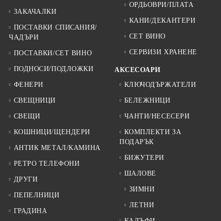
ОРДЬОВРИ/ПЛАТА
ЗАКАЧАЛКИ
КАНИ/ДЕКАНТЕРИ
ПОСТАВКИ СПИСАНИЯ/
СЕТ ВИНО
ЧАДЪРИ
СЕРВИЗИ ХРАНЕНЕ
ПОСТАВКИ/СЕТ ВИНО
ПОДНОСИ/ПОДЛОЖКИ
АКСЕСОАРИ
ФЕНЕРИ
КЛЮЧОДЪРЖАТЕЛИ
СВЕЩНИЦИ
БЕЛЕЖНИЦИ
СВЕЩИ
ЧАНТИ/НЕСЕСЕРИ
КОШНИЦИ/ЩЕНДЕРИ
КОМПЛЕКТИ ЗА
ПОДАРЪК
АНТИК МЕТАЛ/КАМИНА
БИЖУТЕРИ
РЕТРО ТЕЛЕФОНИ
ШАЛОВЕ
ДРУГИ
ЗИМНИ
ПЕПЕЛНИЦИ
ЛЕТНИ
ГРАДИНА
КАЛЪФИ