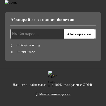
Абонирай се за нашия бюлетин
office@n-art.bg
0889996022
GDPR
Нашият онлайн магазин е 100% съобразен с GDPR.
Моите лични данни