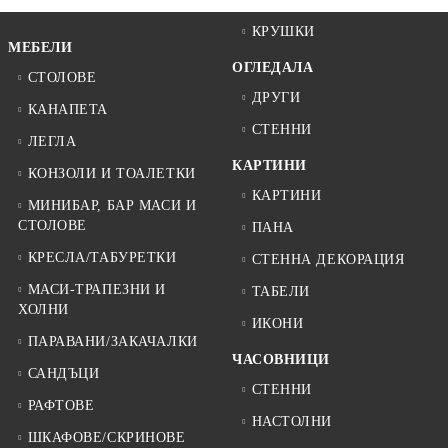
КРУШКИ
МЕБЕЛИ
ОГЛЕДАЛА
СТОЛОВЕ
ДРУГИ
КАНАПЕТА
СТЕННИ
ЛЕГЛА
КАРТИНИ
КОНЗОЛИ И ТОАЛЕТКИ
КАРТИНИ
МИНИБАР, БАР МАСИ И
СТОЛОВЕ
ПАНА
КРЕСЛА/ТАБУРЕТКИ
СТЕННА ДЕКОРАЦИЯ
МАСИ-ТРАПЕЗНИ И
ТАБЕЛИ
ХОЛНИ
ИКОНИ
ПАРАВАНИ/ЗАКАЧАЛКИ
ЧАСОВНИЦИ
САНДЪЦИ
СТЕННИ
РАФТОВЕ
НАСТОЛНИ
ШКАФОВЕ/СКРИНОВЕ