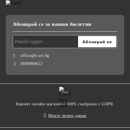
Абонирай се за нашия бюлетин
office@n-art.bg
0889996022
GDPR
Нашият онлайн магазин е 100% съобразен с GDPR.
Моите лични данни