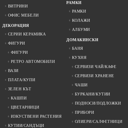
РАМКИ
ВИТРИНИ
РАМКИ
ОФИС МЕБЕЛИ
КОЛАЖИ
ДЕКОРАЦИЯ
АЛБУМИ
СЕРИИ КЕРАМИКА
ДОМАКИНСКИ
ФИГУРИ
БАНЯ
ФИГУРИ
КУХНЯ
РЕТРО АВТОМОБИЛИ
СЕРВИЗИ ЧАЙ/КАФЕ
ВАЗИ
СЕРВИЗИ ХРАНЕНЕ
ПЛАТА/КУПИ
ЧАШИ
ЗЕЛЕН КЪТ
БУРКАНИ/КУТИИ
КАШПИ
ПОДНОСИ/ПОДЛОЖКИ
ЦВЕТАРНИЦИ
ПРИБОРИ
ИЗКУСТВЕНИ РАСТЕНИЯ
ОЛИЕРИ/САЛФЕТНИЦИ
КУТИИ/САНДЪЦИ