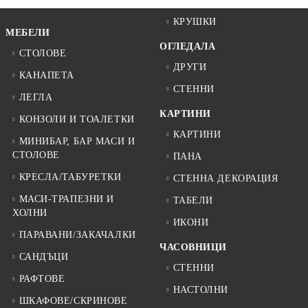
КРУШКИ
МЕБЕЛИ
ОГЛЕДАЛА
СТОЛОВЕ
ДРУГИ
КАНАПЕТА
СТЕННИ
ЛЕГЛА
КАРТИНИ
КОНЗОЛИ И ТОАЛЕТКИ
КАРТИНИ
МИНИБАР, БАР МАСИ И
СТОЛОВЕ
ПАНА
КРЕСЛА/ТАБУРЕТКИ
СТЕННА ДЕКОРАЦИЯ
МАСИ-ТРАПЕЗНИ И
ТАБЕЛИ
ХОЛНИ
ИКОНИ
ПАРАВАНИ/ЗАКАЧАЛКИ
ЧАСОВНИЦИ
САНДЪЦИ
СТЕННИ
РАФТОВЕ
НАСТОЛНИ
ШКАФОВЕ/СКРИНОВЕ