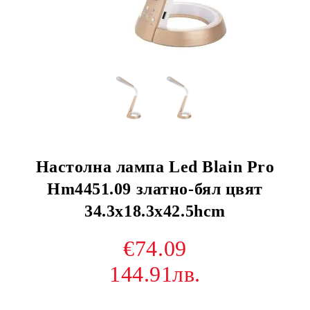
Настолна лампа Led Blain Pro
Hm4451.09 златно-бял цвят
34.3x18.3x42.5hcm
€74.09
144.91лв.