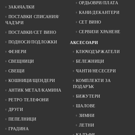
ОРДЬОВРИ/ПЛАТА
ЗАКАЧАЛКИ
КАНИ/ДЕКАНТЕРИ
ПОСТАВКИ СПИСАНИЯ/
СЕТ ВИНО
ЧАДЪРИ
СЕРВИЗИ ХРАНЕНЕ
ПОСТАВКИ/СЕТ ВИНО
ПОДНОСИ/ПОДЛОЖКИ
АКСЕСОАРИ
ФЕНЕРИ
КЛЮЧОДЪРЖАТЕЛИ
СВЕЩНИЦИ
БЕЛЕЖНИЦИ
СВЕЩИ
ЧАНТИ/НЕСЕСЕРИ
КОШНИЦИ/ЩЕНДЕРИ
КОМПЛЕКТИ ЗА
ПОДАРЪК
АНТИК МЕТАЛ/КАМИНА
БИЖУТЕРИ
РЕТРО ТЕЛЕФОНИ
ШАЛОВЕ
ДРУГИ
ЗИМНИ
ПЕПЕЛНИЦИ
ЛЕТНИ
ГРАДИНА
КАЛЪФИ