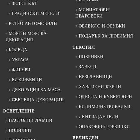
ЗЕЛЕН КЪТ
МИНИАТЮРИ
ГРАДИНСКИ МЕБЕЛИ
СВАРОВСКИ
РЕТРО АВТОМОБИЛИ
ОБЛЕКЛО И ОБУВКИ
МОРЕ И МОРСКА
ПОДАРЪК ЗА ЛЮБИМИЯ
ДЕКОРАЦИЯ
ТЕКСТИЛ
КОЛЕДА
ПОКРИВКИ
УКРАСА
ЗАВЕСИ
ФИГУРИ
ВЪЗГЛАВНИЦИ
ЕЛХИ/ВЕНЦИ
ХАВЛИЕНИ КЪРПИ
ДЕКОРАЦИЯ ЗА МАСА
ОДЕЯЛА И КУВЕРТЮРИ
СВЕТЕЩА ДЕКОРАЦИЯ
КИЛИМИ/ИЗТРИВАЛКИ
ОСВЕТЛЕНИЕ
ЛЕНТИ/ДАНТЕЛИ
НАСТОЛНИ ЛАМПИ
ОПАКОВКИ/ТОРБИЧКИ
ПОЛИЛЕИ
ВЕЛИКДЕН