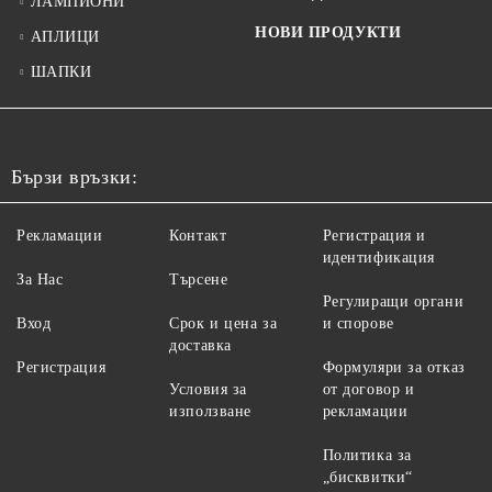
ЛАМПИОНИ
НОВИ ПРОДУКТИ
АПЛИЦИ
ШАПКИ
Бързи връзки:
Рекламации
Контакт
Регистрация и
идентификация
За Нас
Търсене
Регулиращи органи
Вход
Срок и цена за
и спорове
доставка
Регистрация
Формуляри за отказ
Условия за
от договор и
използване
рекламации
Политика за
„бисквитки“