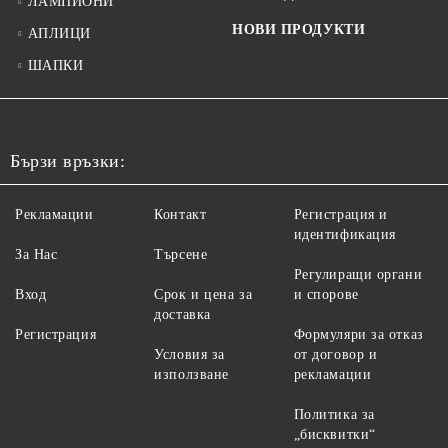
ЛАМПИОНИ
НОВИ ПРОДУКТИ
АПЛИЦИ
ШАПКИ
Бързи връзки:
Рекламации
Контакт
Регистрация и
идентификация
За Нас
Търсене
Регулиращи органи
Вход
Срок и цена за
и спорове
доставка
Регистрация
Формуляри за отказ
Условия за
от договор и
използване
рекламации
Политика за
„бисквитки“