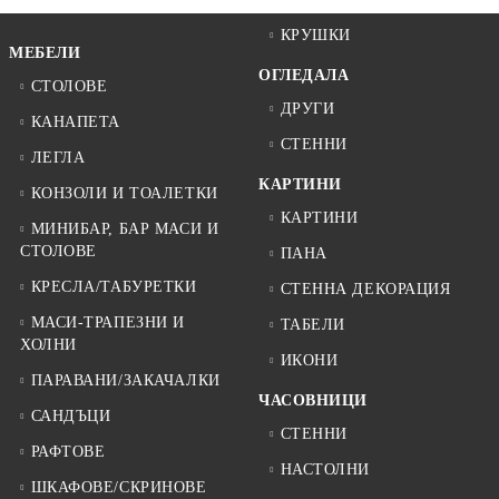
КРУШКИ
МЕБЕЛИ
ОГЛЕДАЛА
СТОЛОВЕ
ДРУГИ
КАНАПЕТА
СТЕННИ
ЛЕГЛА
КАРТИНИ
КОНЗОЛИ И ТОАЛЕТКИ
КАРТИНИ
МИНИБАР, БАР МАСИ И
СТОЛОВЕ
ПАНА
КРЕСЛА/ТАБУРЕТКИ
СТЕННА ДЕКОРАЦИЯ
МАСИ-ТРАПЕЗНИ И
ТАБЕЛИ
ХОЛНИ
ИКОНИ
ПАРАВАНИ/ЗАКАЧАЛКИ
ЧАСОВНИЦИ
САНДЪЦИ
СТЕННИ
РАФТОВЕ
НАСТОЛНИ
ШКАФОВЕ/СКРИНОВЕ