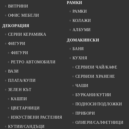
РАМКИ
ВИТРИНИ
РАМКИ
ОФИС МЕБЕЛИ
КОЛАЖИ
ДЕКОРАЦИЯ
АЛБУМИ
СЕРИИ КЕРАМИКА
ДОМАКИНСКИ
ФИГУРИ
БАНЯ
ФИГУРИ
КУХНЯ
РЕТРО АВТОМОБИЛИ
СЕРВИЗИ ЧАЙ/КАФЕ
ВАЗИ
СЕРВИЗИ ХРАНЕНЕ
ПЛАТА/КУПИ
ЧАШИ
ЗЕЛЕН КЪТ
БУРКАНИ/КУТИИ
КАШПИ
ПОДНОСИ/ПОДЛОЖКИ
ЦВЕТАРНИЦИ
ПРИБОРИ
ИЗКУСТВЕНИ РАСТЕНИЯ
ОЛИЕРИ/САЛФЕТНИЦИ
КУТИИ/САНДЪЦИ