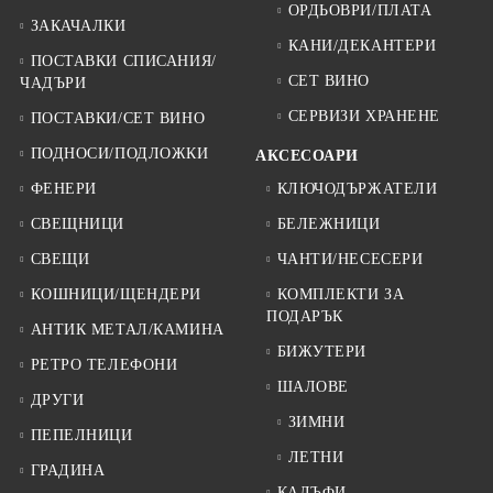
ОРДЬОВРИ/ПЛАТА
ЗАКАЧАЛКИ
КАНИ/ДЕКАНТЕРИ
ПОСТАВКИ СПИСАНИЯ/
СЕТ ВИНО
ЧАДЪРИ
СЕРВИЗИ ХРАНЕНЕ
ПОСТАВКИ/СЕТ ВИНО
ПОДНОСИ/ПОДЛОЖКИ
АКСЕСОАРИ
ФЕНЕРИ
КЛЮЧОДЪРЖАТЕЛИ
СВЕЩНИЦИ
БЕЛЕЖНИЦИ
СВЕЩИ
ЧАНТИ/НЕСЕСЕРИ
КОШНИЦИ/ЩЕНДЕРИ
КОМПЛЕКТИ ЗА
ПОДАРЪК
АНТИК МЕТАЛ/КАМИНА
БИЖУТЕРИ
РЕТРО ТЕЛЕФОНИ
ШАЛОВЕ
ДРУГИ
ЗИМНИ
ПЕПЕЛНИЦИ
ЛЕТНИ
ГРАДИНА
КАЛЪФИ