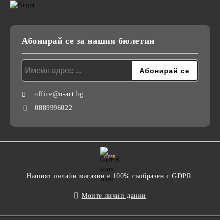
Абонирай се за нашия бюлетин
office@n-art.bg
0889996022
GDPR
Нашият онлайн магазин е 100% съобразен с GDPR.
Моите лични данни