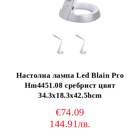
Настолна лампа Led Blain Pro
Hm4451.08 сребрист цвят
34.3x18.3x42.5hcm
€74.09
144.91лв.