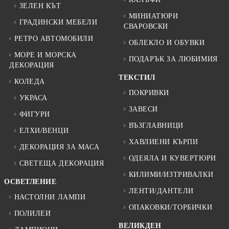
ЗЕЛЕН КЪТ
МИНИАТЮРИ
ГРАДИНСКИ МЕБЕЛИ
СВАРОВСКИ
РЕТРО АВТОМОБИЛИ
ОБЛЕКЛО И ОБУВКИ
МОРЕ И МОРСКА
ПОДАРЪК ЗА ЛЮБИМИЯ
ДЕКОРАЦИЯ
ТЕКСТИЛ
КОЛЕДА
ПОКРИВКИ
УКРАСА
ЗАВЕСИ
ФИГУРИ
ВЪЗГЛАВНИЦИ
ЕЛХИ/ВЕНЦИ
ХАВЛИЕНИ КЪРПИ
ДЕКОРАЦИЯ ЗА МАСА
ОДЕЯЛА И КУВЕРТЮРИ
СВЕТЕЩА ДЕКОРАЦИЯ
КИЛИМИ/ИЗТРИВАЛКИ
ОСВЕТЛЕНИЕ
ЛЕНТИ/ДАНТЕЛИ
НАСТОЛНИ ЛАМПИ
ОПАКОВКИ/ТОРБИЧКИ
ПОЛИЛЕИ
ВЕЛИКДЕН