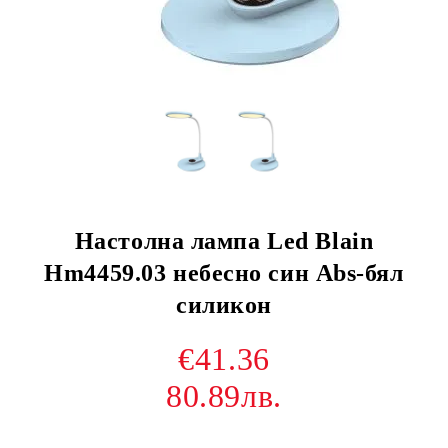
Настолна лампа Led Blain
Hm4459.03 небесно син Abs-бял
силикон
€41.36
80.89лв.