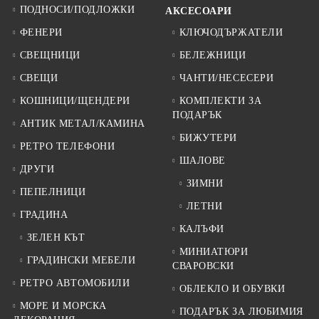
ПОДНОСИ/ПОДЛОЖКИ
АКСЕСОАРИ
ФЕНЕРИ
КЛЮЧОДЪРЖАТЕЛИ
СВЕЩНИЦИ
БЕЛЕЖНИЦИ
СВЕЩИ
ЧАНТИ/НЕСЕСЕРИ
КОШНИЦИ/ЩЕНДЕРИ
КОМПЛЕКТИ ЗА
ПОДАРЪК
АНТИК МЕТАЛ/КАМИНА
БИЖУТЕРИ
РЕТРО ТЕЛЕФОНИ
ШАЛОВЕ
ДРУГИ
ЗИМНИ
ПЕПЕЛНИЦИ
ЛЕТНИ
ГРАДИНА
КАЛЪФИ
ЗЕЛЕН КЪТ
МИНИАТЮРИ
ГРАДИНСКИ МЕБЕЛИ
СВАРОВСКИ
РЕТРО АВТОМОБИЛИ
ОБЛЕКЛО И ОБУВКИ
МОРЕ И МОРСКА
ПОДАРЪК ЗА ЛЮБИМИЯ