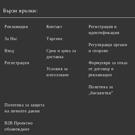
Бързи връзки:
Рекламации
Контакт
Регистрация и
идентификация
За Нас
Търсене
Регулиращи органи
Вход
Срок и цена за
и спорове
доставка
Регистрация
Формуляри за отказ
Условия за
от договор и
използване
рекламации
Политика за
„бисквитки“
Политика за защита
на личните данни
B2B Проектно
обзавеждане