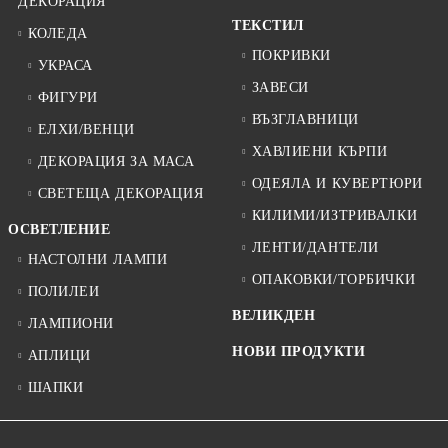
ДЕКОРАЦИЯ
ТЕКСТИЛ
КОЛЕДА
ПОКРИВКИ
УКРАСА
ЗАВЕСИ
ФИГУРИ
ВЪЗГЛАВНИЦИ
ЕЛХИ/ВЕНЦИ
ХАВЛИЕНИ КЪРПИ
ДЕКОРАЦИЯ ЗА МАСА
ОДЕЯЛА И КУВЕРТЮРИ
СВЕТЕЩА ДЕКОРАЦИЯ
КИЛИМИ/ИЗТРИВАЛКИ
ОСВЕТЛЕНИЕ
ЛЕНТИ/ДАНТЕЛИ
НАСТОЛНИ ЛАМПИ
ОПАКОВКИ/ТОРБИЧКИ
ПОЛИЛЕИ
ВЕЛИКДЕН
ЛАМПИОНИ
НОВИ ПРОДУКТИ
АПЛИЦИ
ШАПКИ