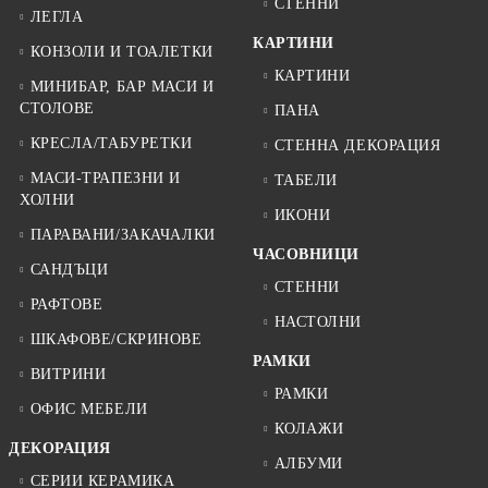
СТЕННИ
ЛЕГЛА
КАРТИНИ
КОНЗОЛИ И ТОАЛЕТКИ
КАРТИНИ
МИНИБАР, БАР МАСИ И
СТОЛОВЕ
ПАНА
КРЕСЛА/ТАБУРЕТКИ
СТЕННА ДЕКОРАЦИЯ
МАСИ-ТРАПЕЗНИ И
ТАБЕЛИ
ХОЛНИ
ИКОНИ
ПАРАВАНИ/ЗАКАЧАЛКИ
ЧАСОВНИЦИ
САНДЪЦИ
СТЕННИ
РАФТОВЕ
НАСТОЛНИ
ШКАФОВЕ/СКРИНОВЕ
РАМКИ
ВИТРИНИ
РАМКИ
ОФИС МЕБЕЛИ
КОЛАЖИ
ДЕКОРАЦИЯ
АЛБУМИ
СЕРИИ КЕРАМИКА