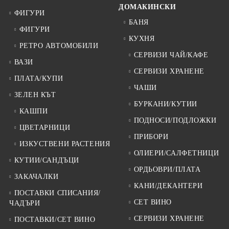
ДОМАКИНСКИ
ФИГУРИ
БАНЯ
ФИГУРИ
КУХНЯ
РЕТРО АВТОМОБИЛИ
СЕРВИЗИ ЧАЙ/КАФЕ
ВАЗИ
СЕРВИЗИ ХРАНЕНЕ
ПЛАТА/КУПИ
ЧАШИ
ЗЕЛЕН КЪТ
БУРКАНИ/КУТИИ
КАШПИ
ПОДНОСИ/ПОДЛОЖКИ
ЦВЕТАРНИЦИ
ПРИБОРИ
ИЗКУСТВЕНИ РАСТЕНИЯ
ОЛИЕРИ/САЛФЕТНИЦИ
КУТИИ/САНДЪЦИ
ОРДЬОВРИ/ПЛАТА
ЗАКАЧАЛКИ
КАНИ/ДЕКАНТЕРИ
ПОСТАВКИ СПИСАНИЯ/
СЕТ ВИНО
ЧАДЪРИ
СЕРВИЗИ ХРАНЕНЕ
ПОСТАВКИ/СЕТ ВИНО