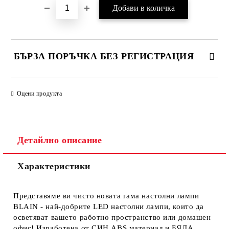
БЪРЗА ПОРЪЧКА БЕЗ РЕГИСТРАЦИЯ
САМО ПОПЪЛНЕТЕ 1 ПОЛЕ
Оцени продукта
Ние ще се свържем с вас в рамките на работния ден.
Детайлно описание
Характеристики
Представяме ви чисто новата гама настолни лампи
BLAIN - най-добрите LED настолни лампи, които да
осветяват вашето работно пространство или домашен
офис! Изработена от СИН ABS материал и БЯЛА