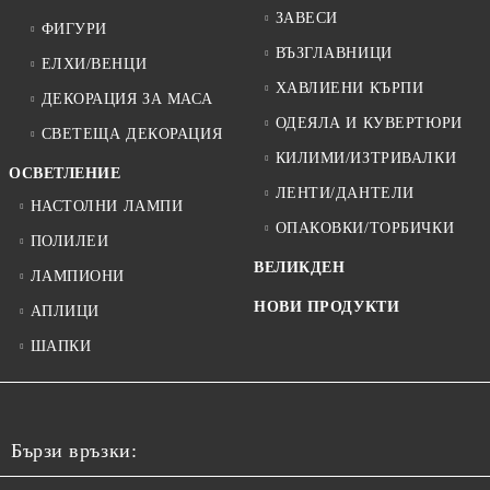
ЗАВЕСИ
ФИГУРИ
ВЪЗГЛАВНИЦИ
ЕЛХИ/ВЕНЦИ
ХАВЛИЕНИ КЪРПИ
ДЕКОРАЦИЯ ЗА МАСА
ОДЕЯЛА И КУВЕРТЮРИ
СВЕТЕЩА ДЕКОРАЦИЯ
КИЛИМИ/ИЗТРИВАЛКИ
ОСВЕТЛЕНИЕ
ЛЕНТИ/ДАНТЕЛИ
НАСТОЛНИ ЛАМПИ
ОПАКОВКИ/ТОРБИЧКИ
ПОЛИЛЕИ
ВЕЛИКДЕН
ЛАМПИОНИ
НОВИ ПРОДУКТИ
АПЛИЦИ
ШАПКИ
Бързи връзки: