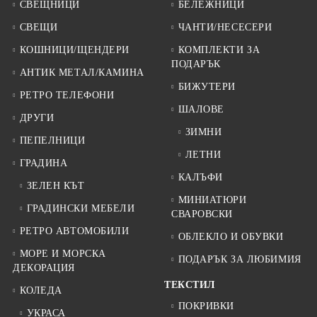
СВЕЩНИЦИ
БЕЛЕЖНИЦИ
СВЕЩИ
ЧАНТИ/НЕСЕСЕРИ
КОШНИЦИ/ЩЕНДЕРИ
КОМПЛЕКТИ ЗА
ПОДАРЪК
АНТИК МЕТАЛ/КАМИНА
БИЖУТЕРИ
РЕТРО ТЕЛЕФОНИ
ШАЛОВЕ
ДРУГИ
ЗИМНИ
ПЕПЕЛНИЦИ
ЛЕТНИ
ГРАДИНА
КАЛЪФИ
ЗЕЛЕН КЪТ
МИНИАТЮРИ
ГРАДИНСКИ МЕБЕЛИ
СВАРОВСКИ
РЕТРО АВТОМОБИЛИ
ОБЛЕКЛО И ОБУВКИ
МОРЕ И МОРСКА
ПОДАРЪК ЗА ЛЮБИМИЯ
ДЕКОРАЦИЯ
ТЕКСТИЛ
КОЛЕДА
ПОКРИВКИ
УКРАСА