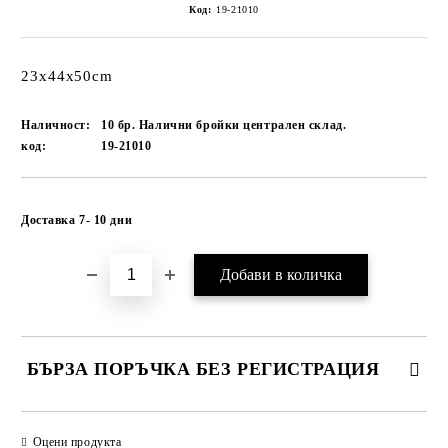
Код:
19-21010
23x44x50cm
Наличност:
10 бр. Налични бройки централен склад.
код:
19-21010
Добави в желани
Доставка 7- 10 дни
БЪРЗА ПОРЪЧКА БЕЗ РЕГИСТРАЦИЯ
САМО ПОПЪЛНЕТЕ 1 ПОЛЕ
Оцени продукта