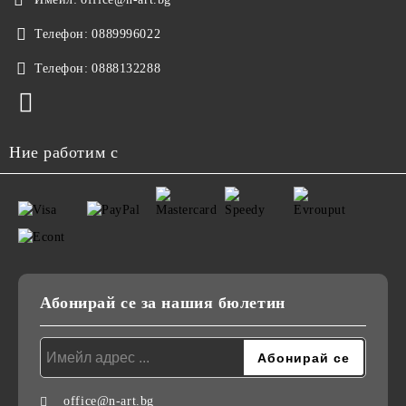
Телефон:
0889996022
Телефон:
0888132288
Ние работим с
Абонирай се за нашия бюлетин
office@n-art.bg