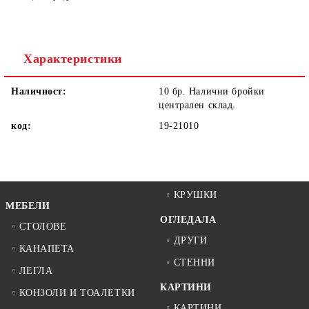
Ние ще се свържем с вас в рамките на работния ден.
Характеристики
Наличност:
10 бр. Налични бройки
централен склад.
код:
19-21010
КРУШКИ
МЕБЕЛИ
ОГЛЕДАЛА
СТОЛОВЕ
ДРУГИ
КАНАПЕТА
СТЕННИ
ЛЕГЛА
КАРТИНИ
КОНЗОЛИ И ТОАЛЕТКИ
КАРТИНИ