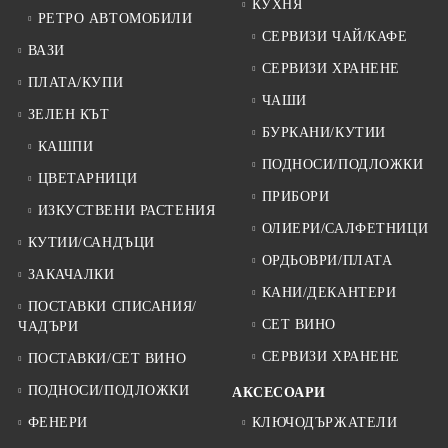
КУХНЯ
РЕТРО АВТОМОБИЛИ
СЕРВИЗИ ЧАЙ/КАФЕ
ВАЗИ
СЕРВИЗИ ХРАНЕНЕ
ПЛАТА/КУПИ
ЧАШИ
ЗЕЛЕН КЪТ
БУРКАНИ/КУТИИ
КАШПИ
ПОДНОСИ/ПОДЛОЖКИ
ЦВЕТАРНИЦИ
ПРИБОРИ
ИЗКУСТВЕНИ РАСТЕНИЯ
ОЛИЕРИ/САЛФЕТНИЦИ
КУТИИ/САНДЪЦИ
ОРДЬОВРИ/ПЛАТА
ЗАКАЧАЛКИ
КАНИ/ДЕКАНТЕРИ
ПОСТАВКИ СПИСАНИЯ/
СЕТ ВИНО
ЧАДЪРИ
СЕРВИЗИ ХРАНЕНЕ
ПОСТАВКИ/СЕТ ВИНО
ПОДНОСИ/ПОДЛОЖКИ
АКСЕСОАРИ
ФЕНЕРИ
КЛЮЧОДЪРЖАТЕЛИ