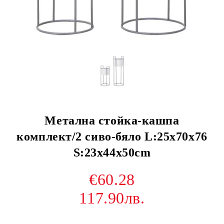
Метална стойка-кашпа
комплект/2 сиво-бяло L:25x70x76
S:23x44x50cm
€60.28
117.90лв.