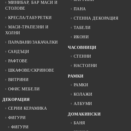
МИНИБАР, БАР МАСИ И
СТОЛОВЕ
ПАНА
КРЕСЛА/ТАБУРЕТКИ
СТЕННА ДЕКОРАЦИЯ
МАСИ-ТРАПЕЗНИ И
ТАБЕЛИ
ХОЛНИ
ИКОНИ
ПАРАВАНИ/ЗАКАЧАЛКИ
ЧАСОВНИЦИ
САНДЪЦИ
СТЕННИ
РАФТОВЕ
НАСТОЛНИ
ШКАФОВЕ/СКРИНОВЕ
РАМКИ
ВИТРИНИ
РАМКИ
ОФИС МЕБЕЛИ
КОЛАЖИ
ДЕКОРАЦИЯ
АЛБУМИ
СЕРИИ КЕРАМИКА
ДОМАКИНСКИ
ФИГУРИ
БАНЯ
ФИГУРИ