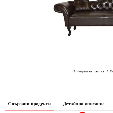
Изпрати на приятел
О
Свързани продукти
Детайлно описание