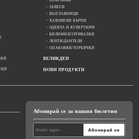
ПОКРИВКИ
ЗАВЕСИ
ВЪЗГЛАВНИЦИ
ХАВЛИЕНИ КЪРПИ
ОДЕЯЛА И КУВЕРТЮРИ
КИЛИМИ/ИЗТРИВАЛКИ
Е
ЛЕНТИ/ДАНТЕЛИ
ОПАКОВКИ/ТОРБИЧКИ
ЖКИ
ВЕЛИКДЕН
ИЦИ
НОВИ ПРОДУКТИ
Абонирай се за нашия бюлетин