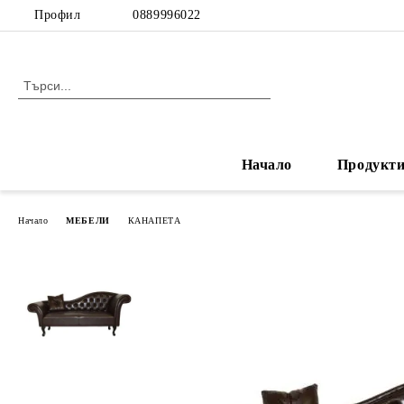
Профил
0889996022
Начало
Продукт
Начало
МЕБЕЛИ
КАНАПЕТА