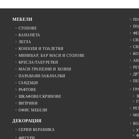
МЕБЕЛИ
ПО
ПО
СТОЛОВЕ
ФЕ
КАНАПЕТА
СВ
ЛЕГЛА
СВ
КОНЗОЛИ И ТОАЛЕТКИ
КО
МИНИБАР, БАР МАСИ И СТОЛОВЕ
АН
КРЕСЛА/ТАБУРЕТКИ
РЕ
МАСИ-ТРАПЕЗНИ И ХОЛНИ
ДР
ПАРАВАНИ/ЗАКАЧАЛКИ
ПЕ
САНДЪЦИ
ГР
РАФТОВЕ
З
ШКАФОВЕ/СКРИНОВЕ
Г
ВИТРИНИ
РЕ
ОФИС МЕБЕЛИ
МО
ДЕКОРАЦИЯ
КО
СЕРИИ КЕРАМИКА
У
Ф
ФИГУРИ