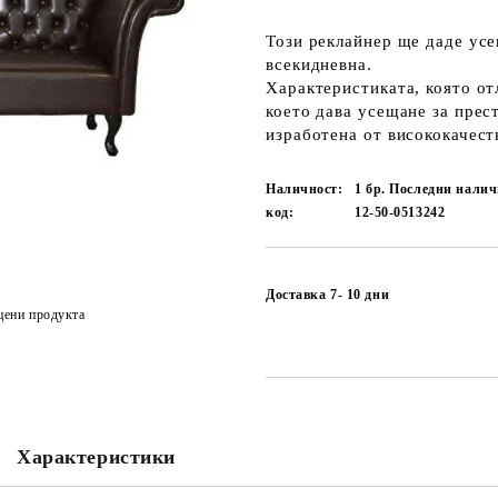
Този реклайнер ще даде усе
всекидневна.
Характеристиката, която от
което дава усещане за прест
изработена от висококачеств
Наличност:
1 бр. Последни нали
код:
12-50-0513242
Доставка 7- 10 дни
цени продукта
Характеристики