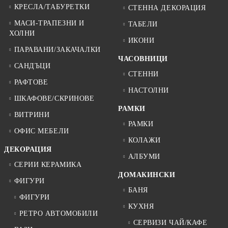
КРЕСЛА/ТАБУРЕТКИ
СТЕННА ДЕКОРАЦИЯ
МАСИ-ТРАПЕЗНИ И
ТАБЕЛИ
ХОЛНИ
ИКОНИ
ПАРАВАНИ/ЗАКАЧАЛКИ
ЧАСОВНИЦИ
САНДЪЦИ
СТЕННИ
РАФТОВЕ
НАСТОЛНИ
ШКАФОВЕ/СКРИНОВЕ
РАМКИ
ВИТРИНИ
РАМКИ
ОФИС МЕБЕЛИ
КОЛАЖИ
ДЕКОРАЦИЯ
АЛБУМИ
СЕРИИ КЕРАМИКА
ДОМАКИНСКИ
ФИГУРИ
БАНЯ
ФИГУРИ
КУХНЯ
РЕТРО АВТОМОБИЛИ
СЕРВИЗИ ЧАЙ/КАФЕ