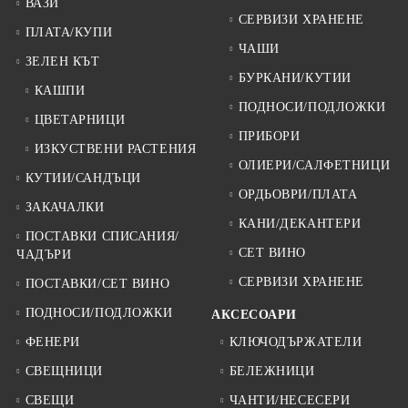
ВАЗИ
СЕРВИЗИ ХРАНЕНЕ
ПЛАТА/КУПИ
ЧАШИ
ЗЕЛЕН КЪТ
БУРКАНИ/КУТИИ
КАШПИ
ПОДНОСИ/ПОДЛОЖКИ
ЦВЕТАРНИЦИ
ПРИБОРИ
ИЗКУСТВЕНИ РАСТЕНИЯ
ОЛИЕРИ/САЛФЕТНИЦИ
КУТИИ/САНДЪЦИ
ОРДЬОВРИ/ПЛАТА
ЗАКАЧАЛКИ
КАНИ/ДЕКАНТЕРИ
ПОСТАВКИ СПИСАНИЯ/
СЕТ ВИНО
ЧАДЪРИ
СЕРВИЗИ ХРАНЕНЕ
ПОСТАВКИ/СЕТ ВИНО
ПОДНОСИ/ПОДЛОЖКИ
АКСЕСОАРИ
ФЕНЕРИ
КЛЮЧОДЪРЖАТЕЛИ
СВЕЩНИЦИ
БЕЛЕЖНИЦИ
СВЕЩИ
ЧАНТИ/НЕСЕСЕРИ