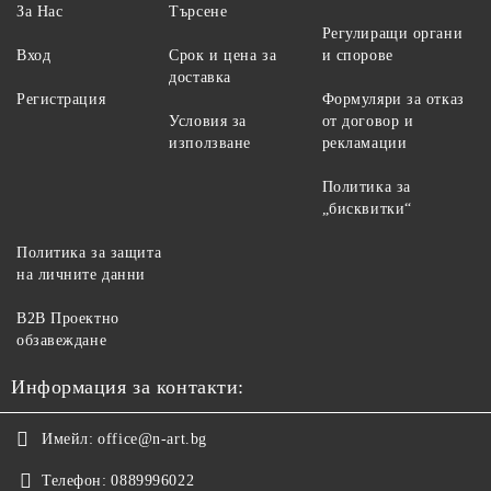
За Нас
Търсене
Регулиращи органи
Вход
Срок и цена за
и спорове
доставка
Регистрация
Формуляри за отказ
Условия за
от договор и
използване
рекламации
Политика за
„бисквитки“
Политика за защита
на личните данни
B2B Проектно
обзавеждане
Информация за контакти:
Имейл:
office@n-art.bg
Телефон:
0889996022