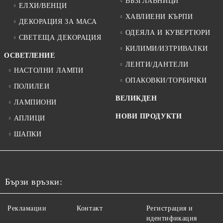
ВЪЗГЛАВНИЦИ
ЕЛХИ/ВЕНЦИ
ХАВЛИЕНИ КЪРПИ
ДЕКОРАЦИЯ ЗА МАСА
ОДЕЯЛА И КУВЕРТЮРИ
СВЕТЕЩА ДЕКОРАЦИЯ
КИЛИМИ/ИЗТРИВАЛКИ
ОСВЕТЛЕНИЕ
ЛЕНТИ/ДАНТЕЛИ
НАСТОЛНИ ЛАМПИ
ОПАКОВКИ/ТОРБИЧКИ
ПОЛИЛЕИ
ВЕЛИКДЕН
ЛАМПИОНИ
НОВИ ПРОДУКТИ
АПЛИЦИ
ШАПКИ
Бързи връзки:
Рекламации
Контакт
Регистрация и
идентификация