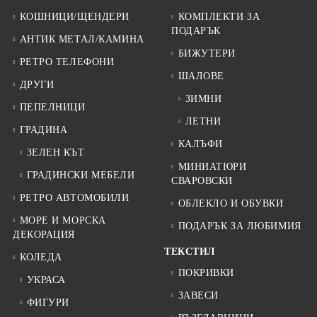
КОШНИЦИ/ЩЕНДЕРИ
КОМПЛЕКТИ ЗА
ПОДАРЪК
АНТИК МЕТАЛ/КАМИНА
БИЖУТЕРИ
РЕТРО ТЕЛЕФОНИ
ШАЛОВЕ
ДРУГИ
ЗИМНИ
ПЕПЕЛНИЦИ
ЛЕТНИ
ГРАДИНА
КАЛЪФИ
ЗЕЛЕН КЪТ
МИНИАТЮРИ
ГРАДИНСКИ МЕБЕЛИ
СВАРОВСКИ
РЕТРО АВТОМОБИЛИ
ОБЛЕКЛО И ОБУВКИ
МОРЕ И МОРСКА
ПОДАРЪК ЗА ЛЮБИМИЯ
ДЕКОРАЦИЯ
ТЕКСТИЛ
КОЛЕДА
ПОКРИВКИ
УКРАСА
ЗАВЕСИ
ФИГУРИ