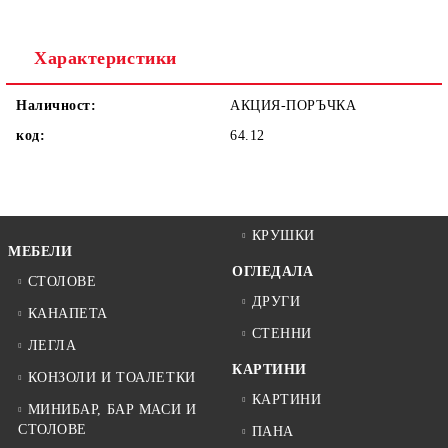
Ние ще се свържем с вас в рамките на работния ден.
Характеристики
Наличност:
АКЦИЯ-ПОРЪЧКА
код:
64.12
КРУШКИ
МЕБЕЛИ
ОГЛЕДАЛА
СТОЛОВЕ
ДРУГИ
КАНАПЕТА
СТЕННИ
ЛЕГЛА
КАРТИНИ
КОНЗОЛИ И ТОАЛЕТКИ
КАРТИНИ
МИНИБАР, БАР МАСИ И
СТОЛОВЕ
ПАНА