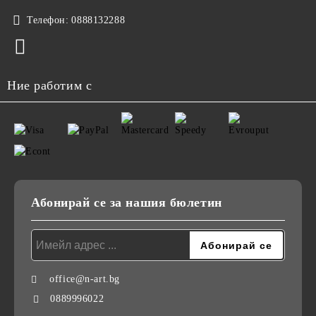
Телефон:
0888132288
Ние работим с
Абонирай се за нашия бюлетин
office@n-art.bg
0889996022