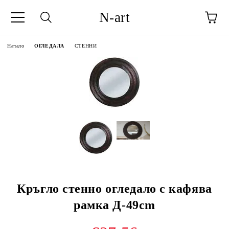
N-art
Начало
ОГЛЕДАЛА
СТЕННИ
Кръгло стенно огледало с кафява
рамка Д-49cm