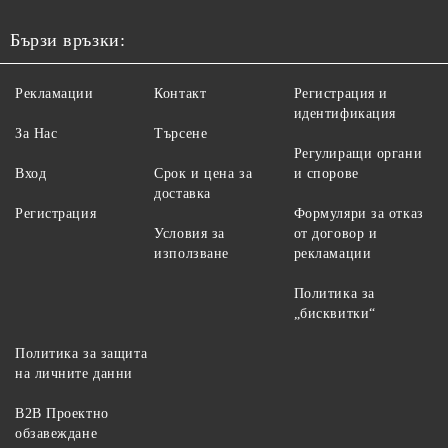
Бързи връзки:
Рекламации
Контакт
Регистрация и
идентификация
За Нас
Търсене
Регулиращи органи
Вход
Срок и цена за
и спорове
доставка
Регистрация
Формуляри за отказ
Условия за
от договор и
използване
рекламации
Политика за
„бисквитки“
Политика за защита
на личните данни
B2B Проектно
обзавеждане