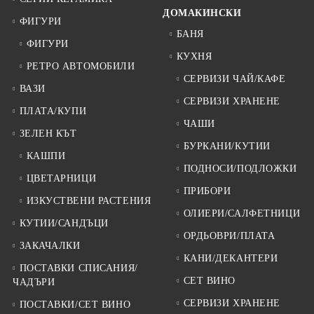
ДОМАКИНСКИ
ФИГУРИ
БАНЯ
ФИГУРИ
КУХНЯ
РЕТРО АВТОМОБИЛИ
СЕРВИЗИ ЧАЙ/КАФЕ
ВАЗИ
СЕРВИЗИ ХРАНЕНЕ
ПЛАТА/КУПИ
ЧАШИ
ЗЕЛЕН КЪТ
БУРКАНИ/КУТИИ
КАШПИ
ПОДНОСИ/ПОДЛОЖКИ
ЦВЕТАРНИЦИ
ПРИБОРИ
ИЗКУСТВЕНИ РАСТЕНИЯ
ОЛИЕРИ/САЛФЕТНИЦИ
КУТИИ/САНДЪЦИ
ОРДЬОВРИ/ПЛАТА
ЗАКАЧАЛКИ
КАНИ/ДЕКАНТЕРИ
ПОСТАВКИ СПИСАНИЯ/
СЕТ ВИНО
ЧАДЪРИ
СЕРВИЗИ ХРАНЕНЕ
ПОСТАВКИ/СЕТ ВИНО