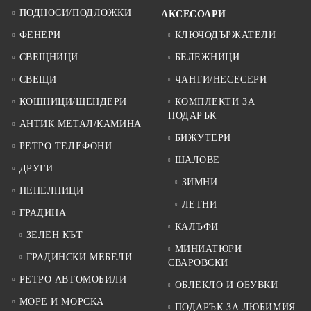
ПОДНОСИ/ПОДЛОЖКИ
АКСЕСОАРИ
ФЕНЕРИ
КЛЮЧОДЪРЖАТЕЛИ
СВЕЩНИЦИ
БЕЛЕЖНИЦИ
СВЕЩИ
ЧАНТИ/НЕСЕСЕРИ
КОШНИЦИ/ЩЕНДЕРИ
КОМПЛЕКТИ ЗА
ПОДАРЪК
АНТИК МЕТАЛ/КАМИНА
БИЖУТЕРИ
РЕТРО ТЕЛЕФОНИ
ШАЛОВЕ
ДРУГИ
ЗИМНИ
ПЕПЕЛНИЦИ
ЛЕТНИ
ГРАДИНА
КАЛЪФИ
ЗЕЛЕН КЪТ
МИНИАТЮРИ
ГРАДИНСКИ МЕБЕЛИ
СВАРОВСКИ
РЕТРО АВТОМОБИЛИ
ОБЛЕКЛО И ОБУВКИ
МОРЕ И МОРСКА
ПОДАРЪК ЗА ЛЮБИМИЯ