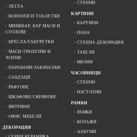
СТЕННИ
ЛЕГЛА
КАРТИНИ
КОНЗОЛИ И ТОАЛЕТКИ
КАРТИНИ
МИНИБАР, БАР МАСИ И
СТОЛОВЕ
ПАНА
КРЕСЛА/ТАБУРЕТКИ
СТЕННА ДЕКОРАЦИЯ
МАСИ-ТРАПЕЗНИ И
ТАБЕЛИ
ХОЛНИ
ИКОНИ
ПАРАВАНИ/ЗАКАЧАЛКИ
ЧАСОВНИЦИ
САНДЪЦИ
СТЕННИ
РАФТОВЕ
НАСТОЛНИ
ШКАФОВЕ/СКРИНОВЕ
РАМКИ
ВИТРИНИ
РАМКИ
ОФИС МЕБЕЛИ
КОЛАЖИ
ДЕКОРАЦИЯ
АЛБУМИ
СЕРИИ КЕРАМИКА