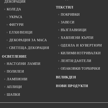
ДЕКОРАЦИЯ
ТЕКСТИЛ
КОЛЕДА
ПОКРИВКИ
УКРАСА
ЗАВЕСИ
ФИГУРИ
ВЪЗГЛАВНИЦИ
ЕЛХИ/ВЕНЦИ
ХАВЛИЕНИ КЪРПИ
ДЕКОРАЦИЯ ЗА МАСА
ОДЕЯЛА И КУВЕРТЮРИ
СВЕТЕЩА ДЕКОРАЦИЯ
КИЛИМИ/ИЗТРИВАЛКИ
ОСВЕТЛЕНИЕ
ЛЕНТИ/ДАНТЕЛИ
НАСТОЛНИ ЛАМПИ
ОПАКОВКИ/ТОРБИЧКИ
ПОЛИЛЕИ
ВЕЛИКДЕН
ЛАМПИОНИ
НОВИ ПРОДУКТИ
АПЛИЦИ
ШАПКИ