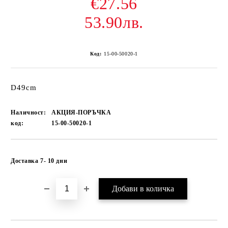
€27.56
53.90лв.
Код:
15-00-50020-1
D49cm
Наличност:
АКЦИЯ-ПОРЪЧКА
код:
15-00-50020-1
Добави в желани
Доставка 7- 10 дни