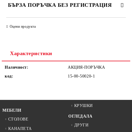
БЪРЗА ПОРЪЧКА БЕЗ РЕГИСТРАЦИЯ
САМО ПОПЪЛНЕТЕ 1 ПОЛЕ
Оцени продукта
Ние ще се свържем с вас в рамките на работния ден.
Характеристики
Наличност:
АКЦИЯ-ПОРЪЧКА
код:
15-00-50020-1
КРУШКИ
МЕБЕЛИ
ОГЛЕДАЛА
СТОЛОВЕ
ДРУГИ
КАНАПЕТА