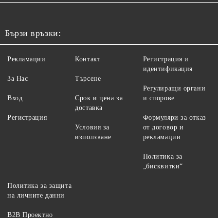
Бързи връзки:
Рекламации
Контакт
Регистрация и
идентификация
За Нас
Търсене
Регулиращи органи
Вход
Срок и цена за
и спорове
доставка
Регистрация
Формуляри за отказ
Условия за
от договор и
използване
рекламации
Политика за
„бисквитки“
Политика за защита
на личните данни
B2B Проектно