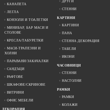
ДРУГИ
КАНАПЕТА
СТЕННИ
ЛЕГЛА
КАРТИНИ
КОНЗОЛИ И ТОАЛЕТКИ
КАРТИНИ
МИНИБАР, БАР МАСИ И
СТОЛОВЕ
ПАНА
КРЕСЛА/ТАБУРЕТКИ
СТЕННА ДЕКОРАЦИЯ
МАСИ-ТРАПЕЗНИ И
ТАБЕЛИ
ХОЛНИ
ИКОНИ
ПАРАВАНИ/ЗАКАЧАЛКИ
ЧАСОВНИЦИ
САНДЪЦИ
СТЕННИ
РАФТОВЕ
НАСТОЛНИ
ШКАФОВЕ/СКРИНОВЕ
РАМКИ
ВИТРИНИ
РАМКИ
ОФИС МЕБЕЛИ
КОЛАЖИ
ДЕКОРАЦИЯ