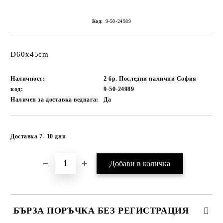
Код:
9-50-24989
D60x45cm
Наличност:
2 бр. Последни налични София
код:
9-50-24989
Наличен за доставка веднага:
Да
Добави в желани
Доставка 7- 10 дни
БЪРЗА ПОРЪЧКА БЕЗ РЕГИСТРАЦИЯ