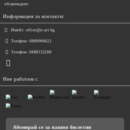
обзавеждане
Информация за контакти:
Имейл:
office@n-art.bg
Телефон:
0889996022
Телефон:
0888132288
Ние работим с
Абонирай се за нашия бюлетин