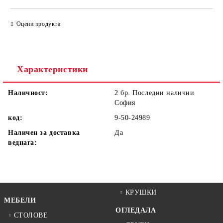
САМО ПОПЪЛНЕТЕ 1 ПОЛЕ
Оцени продукта
Ние ще се свържем с вас в рамките на работния ден.
Характеристики
Наличност:
2 бр. Последни налични
София
код:
9-50-24989
Наличен за доставка
Да
веднага:
КРУШКИ
МЕБЕЛИ
ОГЛЕДАЛА
СТОЛОВЕ