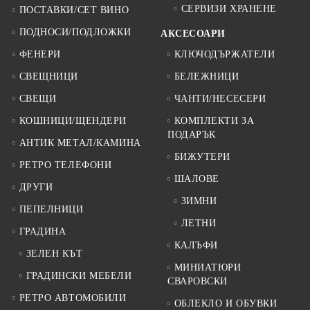
СЕРВИЗИ ХРАНЕНЕ
ПОСТАВКИ/СЕТ ВИНО
ПОДНОСИ/ПОДЛОЖКИ
АКСЕСОАРИ
ФЕНЕРИ
КЛЮЧОДЪРЖАТЕЛИ
СВЕЩНИЦИ
БЕЛЕЖНИЦИ
СВЕЩИ
ЧАНТИ/НЕСЕСЕРИ
КОШНИЦИ/ЩЕНДЕРИ
КОМПЛЕКТИ ЗА
ПОДАРЪК
АНТИК МЕТАЛ/КАМИНА
БИЖУТЕРИ
РЕТРО ТЕЛЕФОНИ
ШАЛОВЕ
ДРУГИ
ЗИМНИ
ПЕПЕЛНИЦИ
ЛЕТНИ
ГРАДИНА
КАЛЪФИ
ЗЕЛЕН КЪТ
МИНИАТЮРИ
ГРАДИНСКИ МЕБЕЛИ
СВАРОВСКИ
РЕТРО АВТОМОБИЛИ
ОБЛЕКЛО И ОБУВКИ