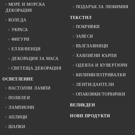
МОРЕ И МОРСКА
ПОДАРЪК ЗА ЛЮБИМИЯ
ДЕКОРАЦИЯ
ТЕКСТИЛ
КОЛЕДА
ПОКРИВКИ
УКРАСА
ЗАВЕСИ
ФИГУРИ
ВЪЗГЛАВНИЦИ
ЕЛХИ/ВЕНЦИ
ХАВЛИЕНИ КЪРПИ
ДЕКОРАЦИЯ ЗА МАСА
ОДЕЯЛА И КУВЕРТЮРИ
СВЕТЕЩА ДЕКОРАЦИЯ
КИЛИМИ/ИЗТРИВАЛКИ
ОСВЕТЛЕНИЕ
ЛЕНТИ/ДАНТЕЛИ
НАСТОЛНИ ЛАМПИ
ОПАКОВКИ/ТОРБИЧКИ
ПОЛИЛЕИ
ВЕЛИКДЕН
ЛАМПИОНИ
НОВИ ПРОДУКТИ
АПЛИЦИ
ШАПКИ