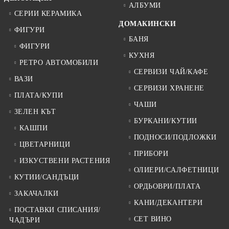
АЛБУМИ
СЕРИИ КЕРАМИКА
ДОМАКИНСКИ
ФИГУРИ
БАНЯ
ФИГУРИ
КУХНЯ
РЕТРО АВТОМОБИЛИ
СЕРВИЗИ ЧАЙ/КАФЕ
ВАЗИ
СЕРВИЗИ ХРАНЕНЕ
ПЛАТА/КУПИ
ЧАШИ
ЗЕЛЕН КЪТ
БУРКАНИ/КУТИИ
КАШПИ
ПОДНОСИ/ПОДЛОЖКИ
ЦВЕТАРНИЦИ
ПРИБОРИ
ИЗКУСТВЕНИ РАСТЕНИЯ
ОЛИЕРИ/САЛФЕТНИЦИ
КУТИИ/САНДЪЦИ
ОРДЬОВРИ/ПЛАТА
ЗАКАЧАЛКИ
КАНИ/ДЕКАНТЕРИ
ПОСТАВКИ СПИСАНИЯ/
СЕТ ВИНО
ЧАДЪРИ