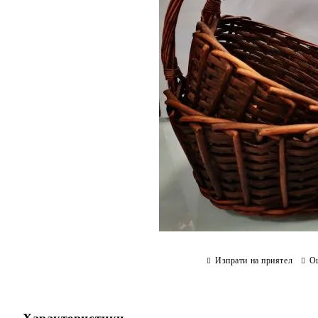
Изпрати на приятел
О