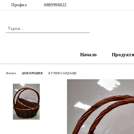
Профил
0889996022
Начало
Продукт
Начало
ДЕКОРАЦИЯ
КУТИИ/САНДЪЦИ