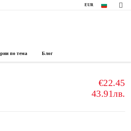
EUR
рии по тема
Блог
€22.45
43.91лв.