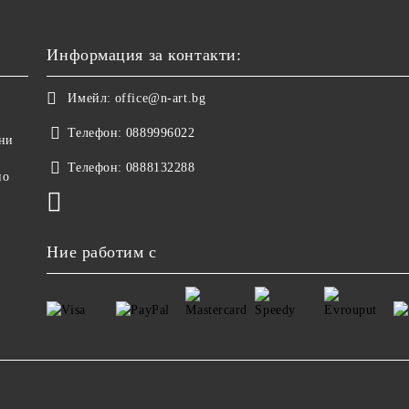
Информация за контакти:
Имейл:
office@n-art.bg
Телефон:
0889996022
ни
Телефон:
0888132288
но
Ние работим с