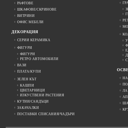
ГР
РАФТОВЕ
З
ШКАФОВЕ/СКРИНОВЕ
Г
ВИТРИНИ
РЕ
ОФИС МЕБЕЛИ
МО
ДЕКОРАЦИЯ
КО
СЕРИИ КЕРАМИКА
У
Ф
ФИГУРИ
Е
ФИГУРИ
Д
РЕТРО АВТОМОБИЛИ
С
ВАЗИ
ОСВ
ПЛАТА/КУПИ
НА
ЗЕЛЕН КЪТ
ПО
КАШПИ
ЦВЕТАРНИЦИ
ЛА
ИЗКУСТВЕНИ РАСТЕНИЯ
АП
КУТИИ/САНДЪЦИ
Ш
ЗАКАЧАЛКИ
КР
ПОСТАВКИ СПИСАНИЯ/ЧАДЪРИ