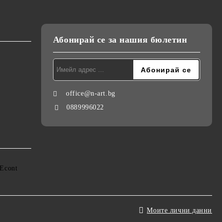
Абонирай се за нашия бюлетин
office@n-art.bg
0889996022
Моите лични данни