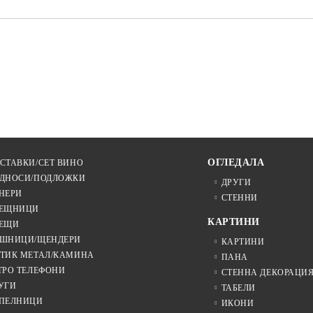
ОГЛЕДАЛА
СТАВКИ/СЕТ ВИНО
ДНОСИ/ПОДЛОЖКИ
ДРУГИ
НЕРИ
СТЕННИ
ЕЩНИЦИ
КАРТИНИ
ЕЩИ
ШНИЦИ/ЩЕНДЕРИ
КАРТИНИ
ТИК МЕТАЛ/КАМИНА
ПАНА
ТРО ТЕЛЕФОНИ
СТЕННА ДЕКОРАЦИ
УГИ
ТАБЕЛИ
ПЕЛНИЦИ
ИКОНИ