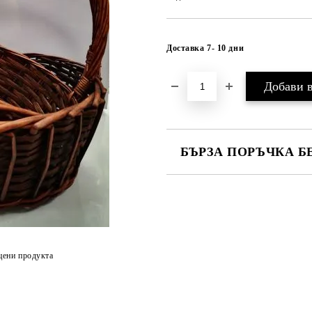
Доставка 7- 10 дни
БЪРЗА ПОРЪЧКА Б
САМО ПОПЪЛНЕТЕ 1 ПОЛЕ
Ние ще се свържем с вас в рамки
цени продукта