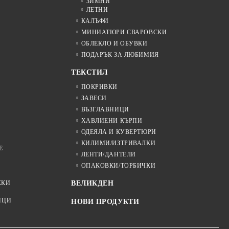
ЗИМНИ
ЛЕТНИ
КАЛЪФИ
МИНИАТЮРИ СВАРОВСКИ
ОБЛЕКЛО И ОБУВКИ
ПОДАРЪК ЗА ЛЮБИМИЯ
ТЕКСТИЛ
ПОКРИВКИ
ЗАВЕСИ
ВЪЗГЛАВНИЦИ
ХАВЛИЕНИ КЪРПИ
ОДЕЯЛА И КУВЕРТЮРИ
КИЛИМИ/ИЗТРИВАЛКИ
Е
ЛЕНТИ/ДАНТЕЛИ
ОПАКОВКИ/ТОРБИЧКИ
ЖКИ
ВЕЛИКДЕН
ИЦИ
НОВИ ПРОДУКТИ