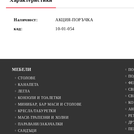
Характеристики
Наличност:
АКЦИЯ-ПОРЪЧКА
код:
10-01-054
МЕБЕЛИ
ПО
ПО
СТОЛОВЕ
ФЕ
КАНАПЕТА
СВ
ЛЕГЛА
СВ
КОНЗОЛИ И ТОАЛЕТКИ
КО
МИНИБАР, БАР МАСИ И СТОЛОВЕ
АН
КРЕСЛА/ТАБУРЕТКИ
РЕ
МАСИ-ТРАПЕЗНИ И ХОЛНИ
ДР
ПАРАВАНИ/ЗАКАЧАЛКИ
ПЕ
САНДЪЦИ