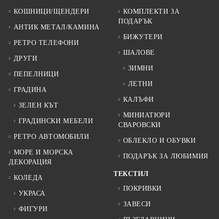
КОШНИЦИ/ЩЕНДЕРИ
КОМПЛЕКТИ ЗА
ПОДАРЪК
АНТИК МЕТАЛ/КАМИНА
БИЖУТЕРИ
РЕТРО ТЕЛЕФОНИ
ШАЛОВЕ
ДРУГИ
ЗИМНИ
ПЕПЕЛНИЦИ
ЛЕТНИ
ГРАДИНА
КАЛЪФИ
ЗЕЛЕН КЪТ
МИНИАТЮРИ
ГРАДИНСКИ МЕБЕЛИ
СВАРОВСКИ
РЕТРО АВТОМОБИЛИ
ОБЛЕКЛО И ОБУВКИ
МОРЕ И МОРСКА
ПОДАРЪК ЗА ЛЮБИМИЯ
ДЕКОРАЦИЯ
ТЕКСТИЛ
КОЛЕДА
ПОКРИВКИ
УКРАСА
ЗАВЕСИ
ФИГУРИ