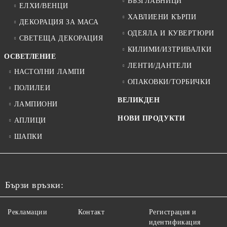
ВЪЗГЛАВНИЦИ
ЕЛХИ/ВЕНЦИ
ХАВЛИЕНИ КЪРПИ
ДЕКОРАЦИЯ ЗА МАСА
ОДЕЯЛА И КУВЕРТЮРИ
СВЕТЕЩА ДЕКОРАЦИЯ
КИЛИМИ/ИЗТРИВАЛКИ
ОСВЕТЛЕНИЕ
ЛЕНТИ/ДАНТЕЛИ
НАСТОЛНИ ЛАМПИ
ОПАКОВКИ/ТОРБИЧКИ
ПОЛИЛЕИ
ВЕЛИКДЕН
ЛАМПИОНИ
НОВИ ПРОДУКТИ
АПЛИЦИ
ШАПКИ
Бързи връзки:
Рекламации
Контакт
Регистрация и
идентификация