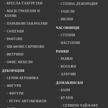
КРЕСЛА/ТАБУРЕТКИ
СТЕННА ДЕКОРАЦИЯ
МАСИ-ТРАПЕЗНИ И
ТАБЕЛИ
ХОЛНИ
ИКОНИ
ПАРАВАНИ/ЗАКАЧАЛКИ
ЧАСОВНИЦИ
САНДЪЦИ
СТЕННИ
РАФТОВЕ
НАСТОЛНИ
ШКАФОВЕ/СКРИНОВЕ
РАМКИ
ВИТРИНИ
РАМКИ
ОФИС МЕБЕЛИ
КОЛАЖИ
ДЕКОРАЦИЯ
АЛБУМИ
СЕРИИ КЕРАМИКА
ДОМАКИНСКИ
ФИГУРИ
БАНЯ
ФИГУРИ
КУХНЯ
РЕТРО АВТОМОБИЛИ
СЕРВИЗИ ЧАЙ/КАФЕ