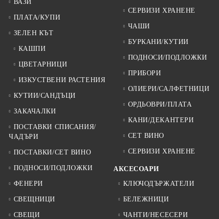
ВАЗИ
СЕРВИЗИ ХРАНЕНЕ
ПЛАТА/КУПИ
ЧАШИ
ЗЕЛЕН КЪТ
БУРКАНИ/КУТИИ
КАШПИ
ПОДНОСИ/ПОДЛОЖКИ
ЦВЕТАРНИЦИ
ПРИБОРИ
ИЗКУСТВЕНИ РАСТЕНИЯ
ОЛИЕРИ/САЛФЕТНИЦИ
КУТИИ/САНДЪЦИ
ОРДЬОВРИ/ПЛАТА
ЗАКАЧАЛКИ
КАНИ/ДЕКАНТЕРИ
ПОСТАВКИ СПИСАНИЯ/
СЕТ ВИНО
ЧАДЪРИ
СЕРВИЗИ ХРАНЕНЕ
ПОСТАВКИ/СЕТ ВИНО
ПОДНОСИ/ПОДЛОЖКИ
АКСЕСОАРИ
ФЕНЕРИ
КЛЮЧОДЪРЖАТЕЛИ
СВЕЩНИЦИ
БЕЛЕЖНИЦИ
СВЕЩИ
ЧАНТИ/НЕСЕСЕРИ