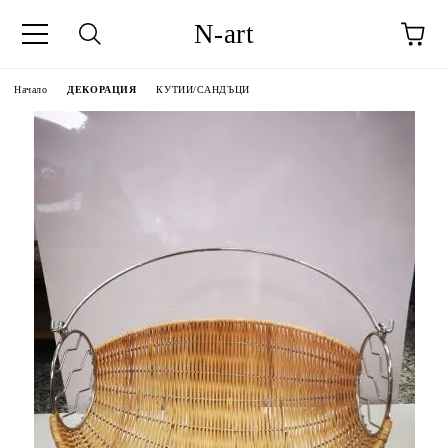
N-art
Начало
ДЕКОРАЦИЯ
КУТИИ/САНДЪЦИ