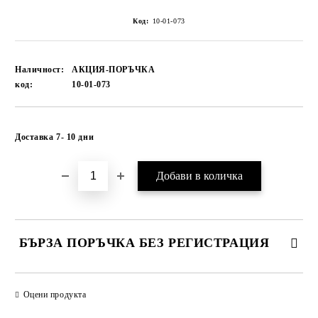
Код:
10-01-073
Наличност:
АКЦИЯ-ПОРЪЧКА
код:
10-01-073
Добави в желани
Доставка 7- 10 дни
БЪРЗА ПОРЪЧКА БЕЗ РЕГИСТРАЦИЯ
САМО ПОПЪЛНЕТЕ 1 ПОЛЕ
Оцени продукта