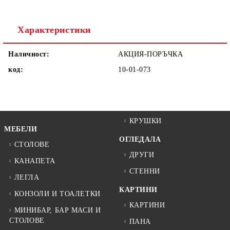
Ние ще се свържем с вас в рамките на работния ден.
Характеристики
Наличност:
АКЦИЯ-ПОРЪЧКА
код:
10-01-073
КРУШКИ
МЕБЕЛИ
ОГЛЕДАЛА
СТОЛОВЕ
ДРУГИ
КАНАПЕТА
СТЕННИ
ЛЕГЛА
КАРТИНИ
КОНЗОЛИ И ТОАЛЕТКИ
КАРТИНИ
МИНИБАР, БАР МАСИ И
СТОЛОВЕ
ПАНА