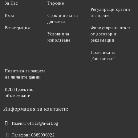
За Нас
Търсене
Регулиращи органи
Вход
Срок и цена за
и спорове
доставка
Регистрация
Формуляри за отказ
Условия за
от договор и
използване
рекламации
Политика за
„бисквитки“
Политика за защита
на личните данни
B2B Проектно
обзавеждане
Информация за контакти:
Имейл:
office@n-art.bg
Телефон:
0889996022