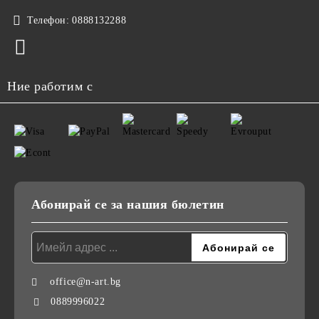
Телефон:
0888132288
Ние работим с
Абонирай се за нашия бюлетин
office@n-art.bg
0889996022