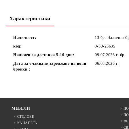
Характеристики
Наличност:
13 бр. Налични б
код:
9-50-25635
Наличен за доставка 5-10 дни:
09.07.2026 г.
бр.
Дата за очаквано зареждане на нови
06.08.2026 г.
бройки :
МЕБЕЛИ
ПО
ПО
СТОЛОВЕ
ФЕ
КАНАПЕТА
СВ