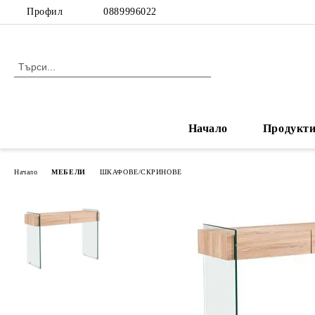
Профил
0889996022
Начало
Продукт
Начало
МЕБЕЛИ
ШКАФОВЕ/СКРИНОВЕ