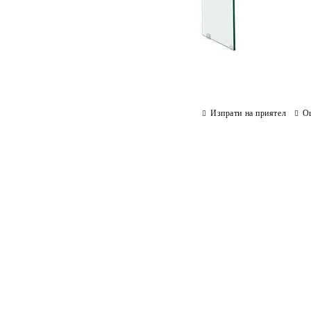
Изпрати на приятел
О