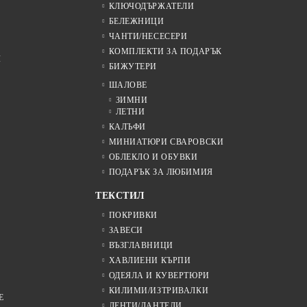
КЛЮЧОДЪРЖАТЕЛИ
БЕЛЕЖНИЦИ
ЧАНТИ/НЕСЕСЕРИ
КОМПЛЕКТИ ЗА ПОДАРЪК
Я
БИЖУТЕРИ
ШАЛОВЕ
ЗИМНИ
ЛЕТНИ
КАЛЪФИ
МИНИАТЮРИ СВАРОВСКИ
ОБЛЕКЛО И ОБУВКИ
ПОДАРЪК ЗА ЛЮБИМИЯ
ТЕКСТИЛ
ПОКРИВКИ
ЗАВЕСИ
ВЪЗГЛАВНИЦИ
ХАВЛИЕНИ КЪРПИ
ОДЕЯЛА И КУВЕРТЮРИ
КИЛИМИ/ИЗТРИВАЛКИ
Е
ЛЕНТИ/ДАНТЕЛИ