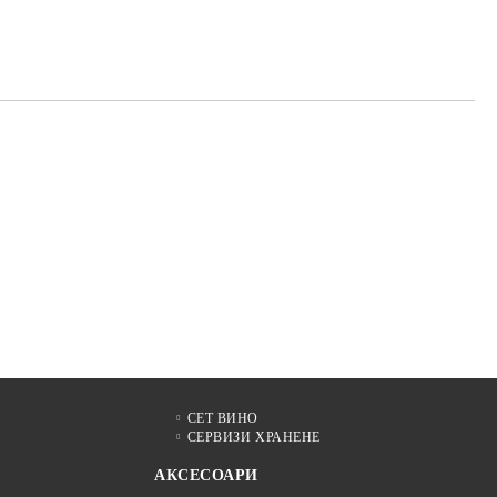
те на работния ден.
СЕТ ВИНО
СЕРВИЗИ ХРАНЕНЕ
АКСЕСОАРИ