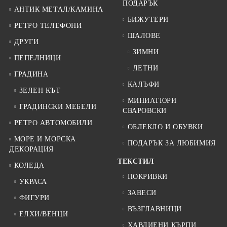
ПОДАРЪК
АНТИК МЕТАЛ/КАМИНА
БИЖУТЕРИ
РЕТРО ТЕЛЕФОНИ
ШАЛОВЕ
ДРУГИ
ЗИМНИ
ПЕПЕЛНИЦИ
ЛЕТНИ
ГРАДИНА
КАЛЪФИ
ЗЕЛЕН КЪТ
МИНИАТЮРИ
ГРАДИНСКИ МЕБЕЛИ
СВАРОВСКИ
РЕТРО АВТОМОБИЛИ
ОБЛЕКЛО И ОБУВКИ
МОРЕ И МОРСКА
ПОДАРЪК ЗА ЛЮБИМИЯ
ДЕКОРАЦИЯ
ТЕКСТИЛ
КОЛЕДА
ПОКРИВКИ
УКРАСА
ЗАВЕСИ
ФИГУРИ
ВЪЗГЛАВНИЦИ
ЕЛХИ/ВЕНЦИ
ХАВЛИЕНИ КЪРПИ