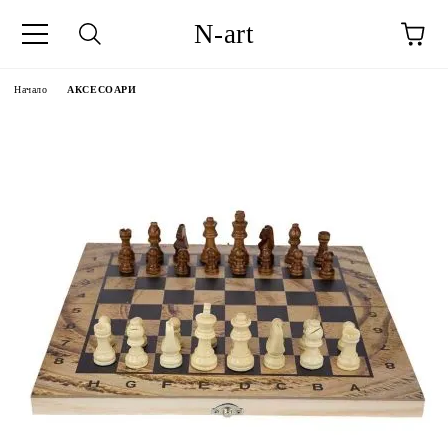
N-art
Начало
АКСЕСОАРИ