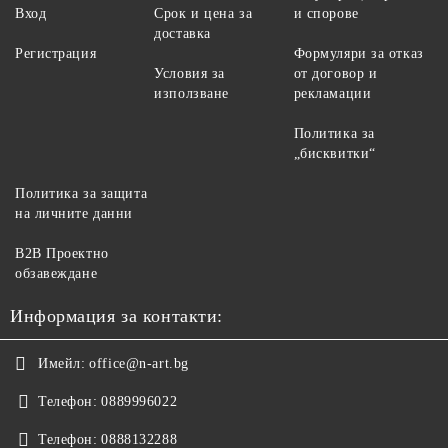
Вход
Срок и цена за
и спорове
доставка
Регистрация
Формуляри за отказ
Условия за
от договор и
използване
рекламации
Политика за
„бисквитки“
Политика за защита
на личните данни
B2B Проектно
обзавеждане
Информация за контакти:
Имейл:
office@n-art.bg
Телефон:
0889996022
Телефон:
0888132288