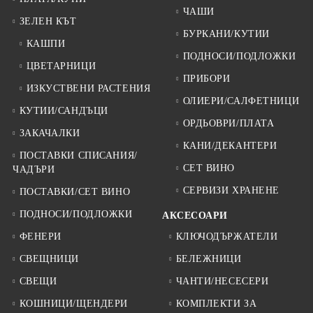
ЧАШИ
ЗЕЛЕН КЪТ
БУРКАНИ/КУТИИ
КАШПИ
ПОДНОСИ/ПОДЛОЖКИ
ЦВЕТАРНИЦИ
ПРИБОРИ
ИЗКУСТВЕНИ РАСТЕНИЯ
ОЛИЕРИ/САЛФЕТНИЦИ
КУТИИ/САНДЪЦИ
ОРДЬОВРИ/ПЛАТА
ЗАКАЧАЛКИ
КАНИ/ДЕКАНТЕРИ
ПОСТАВКИ СПИСАНИЯ/
СЕТ ВИНО
ЧАДЪРИ
СЕРВИЗИ ХРАНЕНЕ
ПОСТАВКИ/СЕТ ВИНО
ПОДНОСИ/ПОДЛОЖКИ
АКСЕСОАРИ
ФЕНЕРИ
КЛЮЧОДЪРЖАТЕЛИ
СВЕЩНИЦИ
БЕЛЕЖНИЦИ
СВЕЩИ
ЧАНТИ/НЕСЕСЕРИ
КОШНИЦИ/ЩЕНДЕРИ
КОМПЛЕКТИ ЗА