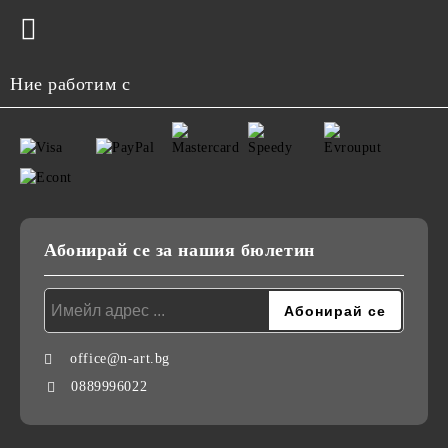
Ние работим с
Абонирай се за нашия бюлетин
office@n-art.bg
0889996022