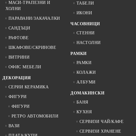
МАСИ-ТРАПЕЗНИ И
ТАБЕЛИ
ХОЛНИ
ИКОНИ
ПАРАВАНИ/ЗАКАЧАЛКИ
ЧАСОВНИЦИ
САНДЪЦИ
СТЕННИ
РАФТОВЕ
НАСТОЛНИ
ШКАФОВЕ/СКРИНОВЕ
РАМКИ
ВИТРИНИ
РАМКИ
ОФИС МЕБЕЛИ
КОЛАЖИ
ДЕКОРАЦИЯ
АЛБУМИ
СЕРИИ КЕРАМИКА
ДОМАКИНСКИ
ФИГУРИ
БАНЯ
ФИГУРИ
КУХНЯ
РЕТРО АВТОМОБИЛИ
СЕРВИЗИ ЧАЙ/КАФЕ
ВАЗИ
СЕРВИЗИ ХРАНЕНЕ
ПЛАТА/КУПИ