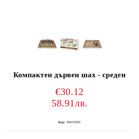
Компактен дървен шах - среден
€30.12
58.91лв.
Код:
80029583