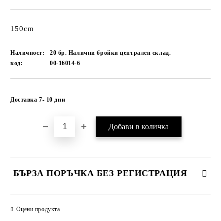
150cm
Наличност:
20 бр. Налични бройки централен склад.
код:
00-16014-6
Добави в желани
Доставка 7- 10 дни
БЪРЗА ПОРЪЧКА БЕЗ РЕГИСТРАЦИЯ
САМО ПОПЪЛНЕТЕ 1 ПОЛЕ
Оцени продукта