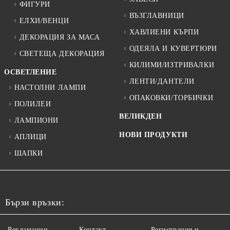
ФИГУРИ
ВЪЗГЛАВНИЦИ
ЕЛХИ/ВЕНЦИ
ХАВЛИЕНИ КЪРПИ
ДЕКОРАЦИЯ ЗА МАСА
ОДЕЯЛА И КУВЕРТЮРИ
СВЕТЕЩА ДЕКОРАЦИЯ
КИЛИМИ/ИЗТРИВАЛКИ
ОСВЕТЛЕНИЕ
ЛЕНТИ/ДАНТЕЛИ
НАСТОЛНИ ЛАМПИ
ОПАКОВКИ/ТОРБИЧКИ
ПОЛИЛЕИ
ВЕЛИКДЕН
ЛАМПИОНИ
НОВИ ПРОДУКТИ
АПЛИЦИ
ШАПКИ
Бързи връзки:
Рекламации
Контакт
Регистрация и