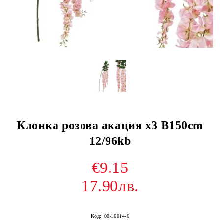
Клонка розова акация х3 В150cm
12/96kb
€9.15
17.90лв.
Код:
00-16014-6