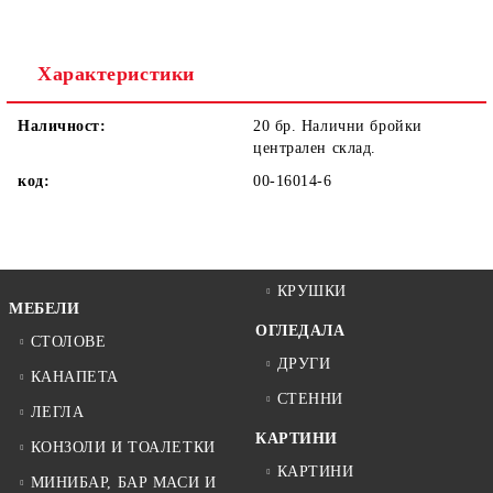
Ние ще се свържем с вас в рамките на работния ден.
Характеристики
Наличност:
20 бр. Налични бройки
централен склад.
код:
00-16014-6
КРУШКИ
МЕБЕЛИ
ОГЛЕДАЛА
СТОЛОВЕ
ДРУГИ
КАНАПЕТА
СТЕННИ
ЛЕГЛА
КАРТИНИ
КОНЗОЛИ И ТОАЛЕТКИ
КАРТИНИ
МИНИБАР, БАР МАСИ И