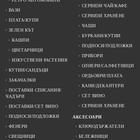
РЕТРО АВТОМОБИЛИ
СЕРВИЗИ ЧАЙ/КАФЕ
ВАЗИ
СЕРВИЗИ ХРАНЕНЕ
ПЛАТА/КУПИ
ЧАШИ
ЗЕЛЕН КЪТ
БУРКАНИ/КУТИИ
КАШПИ
ПОДНОСИ/ПОДЛОЖКИ
ЦВЕТАРНИЦИ
ПРИБОРИ
ИЗКУСТВЕНИ РАСТЕНИЯ
ОЛИЕРИ/САЛФЕТНИЦИ
КУТИИ/САНДЪЦИ
ОРДЬОВРИ/ПЛАТА
ЗАКАЧАЛКИ
КАНИ/ДЕКАНТЕРИ
ПОСТАВКИ СПИСАНИЯ/
СЕТ ВИНО
ЧАДЪРИ
СЕРВИЗИ ХРАНЕНЕ
ПОСТАВКИ/СЕТ ВИНО
ПОДНОСИ/ПОДЛОЖКИ
АКСЕСОАРИ
ФЕНЕРИ
КЛЮЧОДЪРЖАТЕЛИ
СВЕЩНИЦИ
БЕЛЕЖНИЦИ