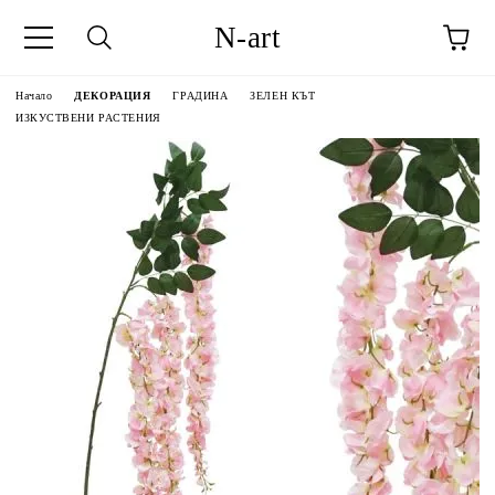
N-art
Начало
ДЕКОРАЦИЯ
ГРАДИНА
ЗЕЛЕН КЪТ
ИЗКУСТВЕНИ РАСТЕНИЯ