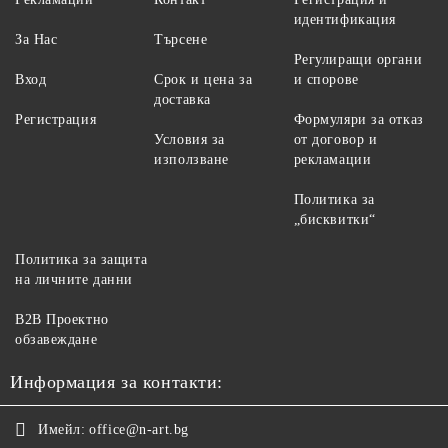
идентификация
За Нас
Търсене
Регулиращи органи
Вход
Срок и цена за
и спорове
доставка
Регистрация
Формуляри за отказ
Условия за
от договор и
използване
рекламации
Политика за
„бисквитки“
Политика за защита
на личните данни
B2B Проектно
обзавеждане
Информация за контакти:
Имейл:
office@n-art.bg