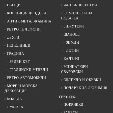
СВЕЩИ
ЧАНТИ/НЕСЕСЕРИ
КОШНИЦИ/ЩЕНДЕРИ
КОМПЛЕКТИ ЗА
ПОДАРЪК
АНТИК МЕТАЛ/КАМИНА
БИЖУТЕРИ
РЕТРО ТЕЛЕФОНИ
ШАЛОВЕ
ДРУГИ
ЗИМНИ
ПЕПЕЛНИЦИ
ЛЕТНИ
ГРАДИНА
КАЛЪФИ
ЗЕЛЕН КЪТ
МИНИАТЮРИ
ГРАДИНСКИ МЕБЕЛИ
СВАРОВСКИ
РЕТРО АВТОМОБИЛИ
ОБЛЕКЛО И ОБУВКИ
МОРЕ И МОРСКА
ПОДАРЪК ЗА ЛЮБИМИЯ
ДЕКОРАЦИЯ
ТЕКСТИЛ
КОЛЕДА
ПОКРИВКИ
УКРАСА
ЗАВЕСИ