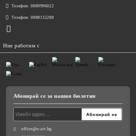
Телефон:
0889996022
Телефон:
0888132288
Ние работим с
Абонирай се за нашия бюлетин
office@n-art.bg