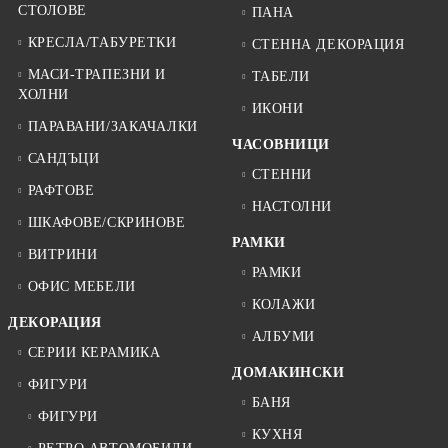
СТОЛОВЕ
ПАНА
КРЕСЛА/ТАБУРЕТКИ
СТЕННА ДЕКОРАЦИЯ
МАСИ-ТРАПЕЗНИ И
ТАБЕЛИ
ХОЛНИ
ИКОНИ
ПАРАВАНИ/ЗАКАЧАЛКИ
ЧАСОВНИЦИ
САНДЪЦИ
СТЕННИ
РАФТОВЕ
НАСТОЛНИ
ШКАФОВЕ/СКРИНОВЕ
РАМКИ
ВИТРИНИ
РАМКИ
ОФИС МЕБЕЛИ
КОЛАЖИ
ДЕКОРАЦИЯ
АЛБУМИ
СЕРИИ КЕРАМИКА
ДОМАКИНСКИ
ФИГУРИ
БАНЯ
ФИГУРИ
КУХНЯ