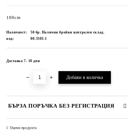
100cm
Наличност:
50 бр. Налични бройки централен склад.
код:
00-3503-1
Добави в желани
Доставка 7- 10 дни
БЪРЗА ПОРЪЧКА БЕЗ РЕГИСТРАЦИЯ
САМО ПОПЪЛНЕТЕ 1 ПОЛЕ
Оцени продукта