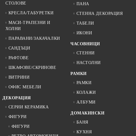
СТОЛОВЕ
ПАНА
КРЕСЛА/ТАБУРЕТКИ
СТЕННА ДЕКОРАЦИЯ
МАСИ-ТРАПЕЗНИ И
ТАБЕЛИ
ХОЛНИ
ИКОНИ
ПАРАВАНИ/ЗАКАЧАЛКИ
ЧАСОВНИЦИ
САНДЪЦИ
СТЕННИ
РАФТОВЕ
НАСТОЛНИ
ШКАФОВЕ/СКРИНОВЕ
РАМКИ
ВИТРИНИ
РАМКИ
ОФИС МЕБЕЛИ
КОЛАЖИ
ДЕКОРАЦИЯ
АЛБУМИ
СЕРИИ КЕРАМИКА
ДОМАКИНСКИ
ФИГУРИ
БАНЯ
ФИГУРИ
КУХНЯ