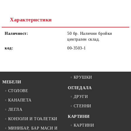
Ние ще се свържем с вас в рамките на работния ден.
Характеристики
Наличност:
50 бр. Налични бройки
централен склад.
код:
00-3503-1
КРУШКИ
МЕБЕЛИ
ОГЛЕДАЛА
СТОЛОВЕ
ДРУГИ
КАНАПЕТА
СТЕННИ
ЛЕГЛА
КАРТИНИ
КОНЗОЛИ И ТОАЛЕТКИ
КАРТИНИ
МИНИБАР, БАР МАСИ И