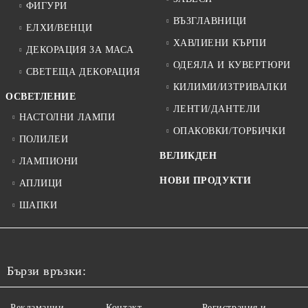
ФИГУРИ
ВЪЗГЛАВНИЦИ
ЕЛХИ/ВЕНЦИ
ХАВЛИЕНИ КЪРПИ
ДЕКОРАЦИЯ ЗА МАСА
ОДЕЯЛА И КУВЕРТЮРИ
СВЕТЕЩА ДЕКОРАЦИЯ
КИЛИМИ/ИЗТРИВАЛКИ
ОСВЕТЛЕНИЕ
ЛЕНТИ/ДАНТЕЛИ
НАСТОЛНИ ЛАМПИ
ОПАКОВКИ/ТОРБИЧКИ
ПОЛИЛЕИ
ВЕЛИКДЕН
ЛАМПИОНИ
НОВИ ПРОДУКТИ
АПЛИЦИ
ШАПКИ
Бързи връзки:
Рекламации
Контакт
Регистрация и