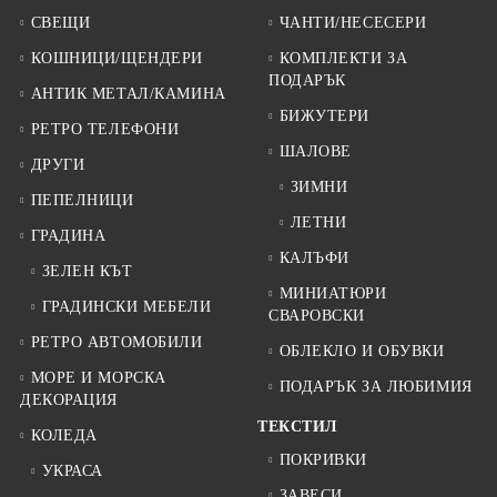
СВЕЩИ
ЧАНТИ/НЕСЕСЕРИ
КОШНИЦИ/ЩЕНДЕРИ
КОМПЛЕКТИ ЗА
ПОДАРЪК
АНТИК МЕТАЛ/КАМИНА
БИЖУТЕРИ
РЕТРО ТЕЛЕФОНИ
ШАЛОВЕ
ДРУГИ
ЗИМНИ
ПЕПЕЛНИЦИ
ЛЕТНИ
ГРАДИНА
КАЛЪФИ
ЗЕЛЕН КЪТ
МИНИАТЮРИ
ГРАДИНСКИ МЕБЕЛИ
СВАРОВСКИ
РЕТРО АВТОМОБИЛИ
ОБЛЕКЛО И ОБУВКИ
МОРЕ И МОРСКА
ПОДАРЪК ЗА ЛЮБИМИЯ
ДЕКОРАЦИЯ
ТЕКСТИЛ
КОЛЕДА
ПОКРИВКИ
УКРАСА
ЗАВЕСИ