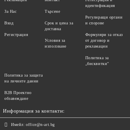
идентификация
За Нас
Търсене
Регулиращи органи
Вход
Срок и цена за
и спорове
доставка
Регистрация
Формуляри за отказ
Условия за
от договор и
използване
рекламации
Политика за
„бисквитки“
Политика за защита
на личните данни
B2B Проектно
обзавеждане
Информация за контакти:
Имейл:
office@n-art.bg