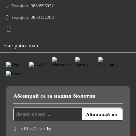
Телефон:
0889996022
Телефон:
0888132288
Ние работим с
Абонирай се за нашия бюлетин
office@n-art.bg