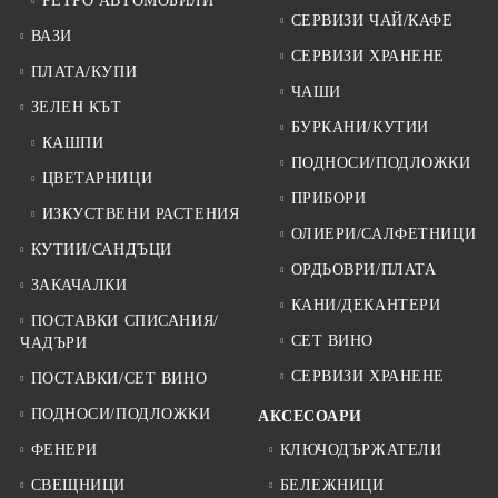
РЕТРО АВТОМОБИЛИ
СЕРВИЗИ ЧАЙ/КАФЕ
ВАЗИ
СЕРВИЗИ ХРАНЕНЕ
ПЛАТА/КУПИ
ЧАШИ
ЗЕЛЕН КЪТ
БУРКАНИ/КУТИИ
КАШПИ
ПОДНОСИ/ПОДЛОЖКИ
ЦВЕТАРНИЦИ
ПРИБОРИ
ИЗКУСТВЕНИ РАСТЕНИЯ
ОЛИЕРИ/САЛФЕТНИЦИ
КУТИИ/САНДЪЦИ
ОРДЬОВРИ/ПЛАТА
ЗАКАЧАЛКИ
КАНИ/ДЕКАНТЕРИ
ПОСТАВКИ СПИСАНИЯ/
СЕТ ВИНО
ЧАДЪРИ
СЕРВИЗИ ХРАНЕНЕ
ПОСТАВКИ/СЕТ ВИНО
ПОДНОСИ/ПОДЛОЖКИ
АКСЕСОАРИ
ФЕНЕРИ
КЛЮЧОДЪРЖАТЕЛИ
СВЕЩНИЦИ
БЕЛЕЖНИЦИ