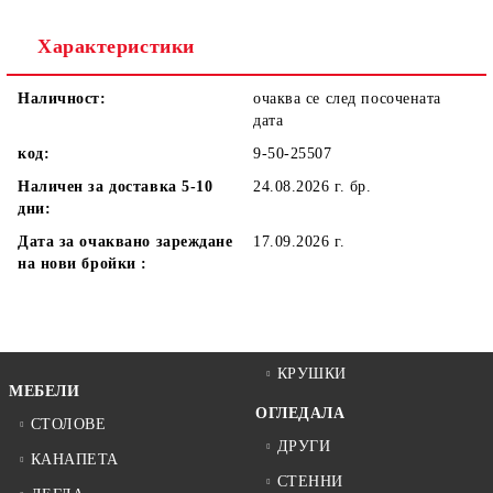
Ние ще се свържем с вас в рамките на работния ден.
Характеристики
Наличност:
очаква се след посочената
дата
код:
9-50-25507
Наличен за доставка 5-10
24.08.2026 г.
бр.
дни:
Дата за очаквано зареждане
17.09.2026 г.
на нови бройки :
КРУШКИ
МЕБЕЛИ
ОГЛЕДАЛА
СТОЛОВЕ
ДРУГИ
КАНАПЕТА
СТЕННИ