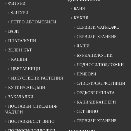
ФИГУРИ
БАНЯ
ФИГУРИ
КУХНЯ
РЕТРО АВТОМОБИЛИ
СЕРВИЗИ ЧАЙ/КАФЕ
ВАЗИ
СЕРВИЗИ ХРАНЕНЕ
ПЛАТА/КУПИ
ЧАШИ
ЗЕЛЕН КЪТ
БУРКАНИ/КУТИИ
КАШПИ
ПОДНОСИ/ПОДЛОЖКИ
ЦВЕТАРНИЦИ
ПРИБОРИ
ИЗКУСТВЕНИ РАСТЕНИЯ
ОЛИЕРИ/САЛФЕТНИЦИ
КУТИИ/САНДЪЦИ
ОРДЬОВРИ/ПЛАТА
ЗАКАЧАЛКИ
КАНИ/ДЕКАНТЕРИ
ПОСТАВКИ СПИСАНИЯ/
СЕТ ВИНО
ЧАДЪРИ
СЕРВИЗИ ХРАНЕНЕ
ПОСТАВКИ/СЕТ ВИНО
ПОДНОСИ/ПОДЛОЖКИ