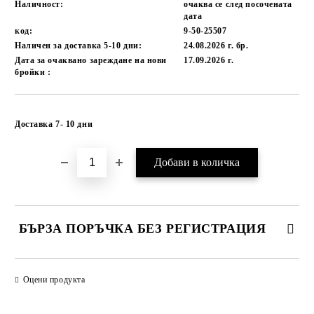
Наличност:
очаква се след посочената
дата
код:
9-50-25507
Наличен за доставка 5-10 дни:
24.08.2026 г.
бр.
Дата за очаквано зареждане на нови
17.09.2026 г.
бройки :
Добави в желани
Доставка 7- 10 дни
БЪРЗА ПОРЪЧКА БЕЗ РЕГИСТРАЦИЯ
САМО ПОПЪЛНЕТЕ 1 ПОЛЕ
Оцени продукта