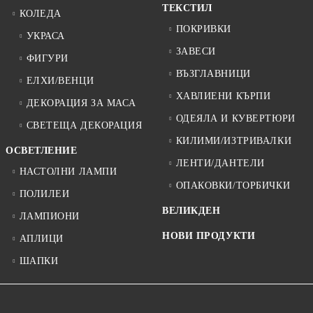
ТЕКСТИЛ
КОЛЕДА
ПОКРИВКИ
УКРАСА
ЗАВЕСИ
ФИГУРИ
ВЪЗГЛАВНИЦИ
ЕЛХИ/ВЕНЦИ
ХАВЛИЕНИ КЪРПИ
ДЕКОРАЦИЯ ЗА МАСА
ОДЕЯЛА И КУВЕРТЮРИ
СВЕТЕЩА ДЕКОРАЦИЯ
КИЛИМИ/ИЗТРИВАЛКИ
ОСВЕТЛЕНИЕ
ЛЕНТИ/ДАНТЕЛИ
НАСТОЛНИ ЛАМПИ
ОПАКОВКИ/ТОРБИЧКИ
ПОЛИЛЕИ
ВЕЛИКДЕН
ЛАМПИОНИ
НОВИ ПРОДУКТИ
АПЛИЦИ
ШАПКИ