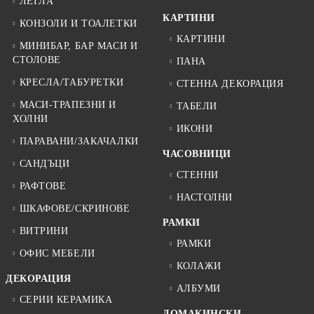
ЛЕГЛА
КАРТИНИ
КОНЗОЛИ И ТОАЛЕТКИ
КАРТИНИ
МИНИБАР, БАР МАСИ И
СТОЛОВЕ
ПАНА
КРЕСЛА/ТАБУРЕТКИ
СТЕННА ДЕКОРАЦИЯ
МАСИ-ТРАПЕЗНИ И
ТАБЕЛИ
ХОЛНИ
ИКОНИ
ПАРАВАНИ/ЗАКАЧАЛКИ
ЧАСОВНИЦИ
САНДЪЦИ
СТЕННИ
РАФТОВЕ
НАСТОЛНИ
ШКАФОВЕ/СКРИНОВЕ
РАМКИ
ВИТРИНИ
РАМКИ
ОФИС МЕБЕЛИ
КОЛАЖИ
ДЕКОРАЦИЯ
АЛБУМИ
СЕРИИ КЕРАМИКА
ДОМАКИНСКИ