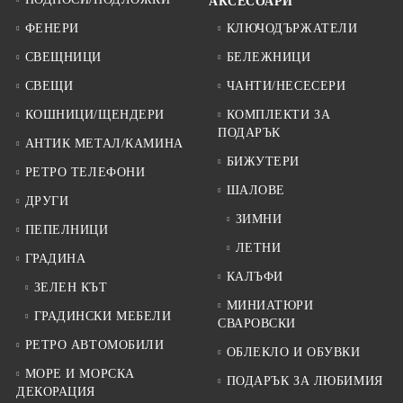
АКСЕСОАРИ
ФЕНЕРИ
КЛЮЧОДЪРЖАТЕЛИ
СВЕЩНИЦИ
БЕЛЕЖНИЦИ
СВЕЩИ
ЧАНТИ/НЕСЕСЕРИ
КОШНИЦИ/ЩЕНДЕРИ
КОМПЛЕКТИ ЗА
ПОДАРЪК
АНТИК МЕТАЛ/КАМИНА
БИЖУТЕРИ
РЕТРО ТЕЛЕФОНИ
ШАЛОВЕ
ДРУГИ
ЗИМНИ
ПЕПЕЛНИЦИ
ЛЕТНИ
ГРАДИНА
КАЛЪФИ
ЗЕЛЕН КЪТ
МИНИАТЮРИ
ГРАДИНСКИ МЕБЕЛИ
СВАРОВСКИ
РЕТРО АВТОМОБИЛИ
ОБЛЕКЛО И ОБУВКИ
МОРЕ И МОРСКА
ПОДАРЪК ЗА ЛЮБИМИЯ
ДЕКОРАЦИЯ