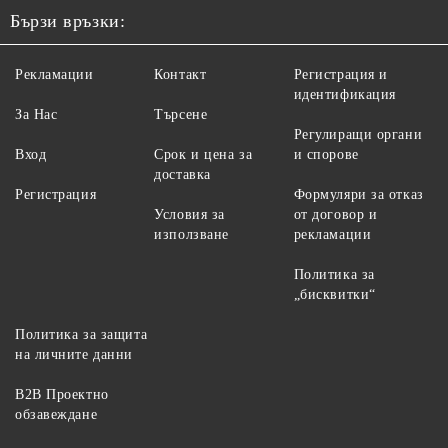
Бързи връзки:
Рекламации
Контакт
Регистрация и
идентификация
За Нас
Търсене
Регулиращи органи
Вход
Срок и цена за
и спорове
доставка
Регистрация
Формуляри за отказ
Условия за
от договор и
използване
рекламации
Политика за
„бисквитки“
Политика за защита
на личните данни
B2B Проектно
обзавеждане