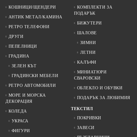
КОШНИЦИ/ЩЕНДЕРИ
КОМПЛЕКТИ ЗА
ПОДАРЪК
АНТИК МЕТАЛ/КАМИНА
БИЖУТЕРИ
РЕТРО ТЕЛЕФОНИ
ШАЛОВЕ
ДРУГИ
ЗИМНИ
ПЕПЕЛНИЦИ
ЛЕТНИ
ГРАДИНА
КАЛЪФИ
ЗЕЛЕН КЪТ
МИНИАТЮРИ
ГРАДИНСКИ МЕБЕЛИ
СВАРОВСКИ
РЕТРО АВТОМОБИЛИ
ОБЛЕКЛО И ОБУВКИ
МОРЕ И МОРСКА
ПОДАРЪК ЗА ЛЮБИМИЯ
ДЕКОРАЦИЯ
ТЕКСТИЛ
КОЛЕДА
ПОКРИВКИ
УКРАСА
ЗАВЕСИ
ФИГУРИ