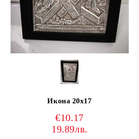
Икона 20x17
€10.17
19.89лв.