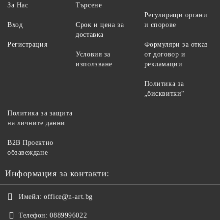
За Нас
Търсене
Регулиращи органи
Вход
Срок и цена за
и спорове
доставка
Регистрация
Формуляри за отказ
Условия за
от договор и
използване
рекламации
Политика за
„бисквитки“
Политика за защита
на личните данни
B2B Проектно
обзавеждане
Информация за контакти:
Имейл:
office@n-art.bg
Телефон:
0889996022