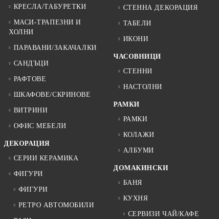
КРЕСЛА/ТАБУРЕТКИ
СТЕННА ДЕКОРАЦИЯ
МАСИ-ТРАПЕЗНИ И
ТАБЕЛИ
ХОЛНИ
ИКОНИ
ПАРАВАНИ/ЗАКАЧАЛКИ
ЧАСОВНИЦИ
САНДЪЦИ
СТЕННИ
РАФТОВЕ
НАСТОЛНИ
ШКАФОВЕ/СКРИНОВЕ
РАМКИ
ВИТРИНИ
РАМКИ
ОФИС МЕБЕЛИ
КОЛАЖИ
ДЕКОРАЦИЯ
АЛБУМИ
СЕРИИ КЕРАМИКА
ДОМАКИНСКИ
ФИГУРИ
БАНЯ
ФИГУРИ
КУХНЯ
РЕТРО АВТОМОБИЛИ
СЕРВИЗИ ЧАЙ/КАФЕ