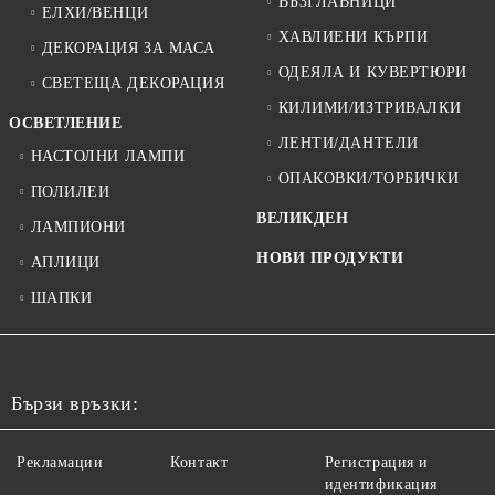
ВЪЗГЛАВНИЦИ
ЕЛХИ/ВЕНЦИ
ХАВЛИЕНИ КЪРПИ
ДЕКОРАЦИЯ ЗА МАСА
ОДЕЯЛА И КУВЕРТЮРИ
СВЕТЕЩА ДЕКОРАЦИЯ
КИЛИМИ/ИЗТРИВАЛКИ
ОСВЕТЛЕНИЕ
ЛЕНТИ/ДАНТЕЛИ
НАСТОЛНИ ЛАМПИ
ОПАКОВКИ/ТОРБИЧКИ
ПОЛИЛЕИ
ВЕЛИКДЕН
ЛАМПИОНИ
НОВИ ПРОДУКТИ
АПЛИЦИ
ШАПКИ
Бързи връзки:
Рекламации
Контакт
Регистрация и
идентификация