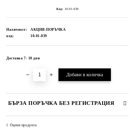
Код:
10-01-039
Наличност:
АКЦИЯ-ПОРЪЧКА
код:
10-01-039
Добави в желани
Доставка 7- 10 дни
БЪРЗА ПОРЪЧКА БЕЗ РЕГИСТРАЦИЯ
САМО ПОПЪЛНЕТЕ 1 ПОЛЕ
Оцени продукта