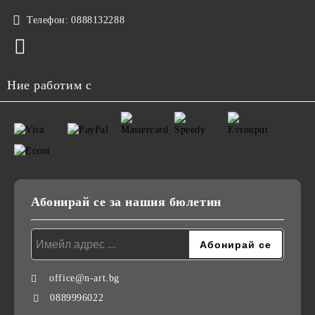
Телефон:
0888132288
Ние работим с
Абонирай се за нашия бюлетин
office@n-art.bg
0889996022