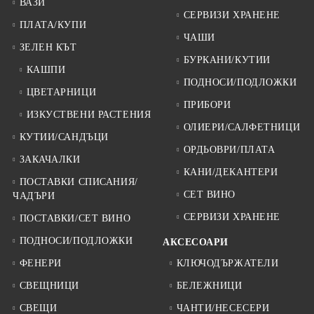
ВАЗИ
СЕРВИЗИ ХРАНЕНЕ
ПЛАТА/КУПИ
ЧАШИ
ЗЕЛЕН КЪТ
БУРКАНИ/КУТИИ
КАШПИ
ПОДНОСИ/ПОДЛОЖКИ
ЦВЕТАРНИЦИ
ПРИБОРИ
ИЗКУСТВЕНИ РАСТЕНИЯ
ОЛИЕРИ/САЛФЕТНИЦИ
КУТИИ/САНДЪЦИ
ОРДЬОВРИ/ПЛАТА
ЗАКАЧАЛКИ
КАНИ/ДЕКАНТЕРИ
ПОСТАВКИ СПИСАНИЯ/
СЕТ ВИНО
ЧАДЪРИ
СЕРВИЗИ ХРАНЕНЕ
ПОСТАВКИ/СЕТ ВИНО
ПОДНОСИ/ПОДЛОЖКИ
АКСЕСОАРИ
ФЕНЕРИ
КЛЮЧОДЪРЖАТЕЛИ
СВЕЩНИЦИ
БЕЛЕЖНИЦИ
СВЕЩИ
ЧАНТИ/НЕСЕСЕРИ