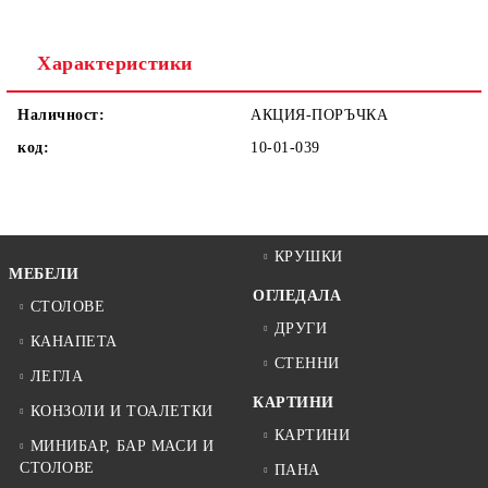
Ние ще се свържем с вас в рамките на работния ден.
Характеристики
Наличност:
АКЦИЯ-ПОРЪЧКА
код:
10-01-039
КРУШКИ
МЕБЕЛИ
ОГЛЕДАЛА
СТОЛОВЕ
ДРУГИ
КАНАПЕТА
СТЕННИ
ЛЕГЛА
КАРТИНИ
КОНЗОЛИ И ТОАЛЕТКИ
КАРТИНИ
МИНИБАР, БАР МАСИ И
СТОЛОВЕ
ПАНА