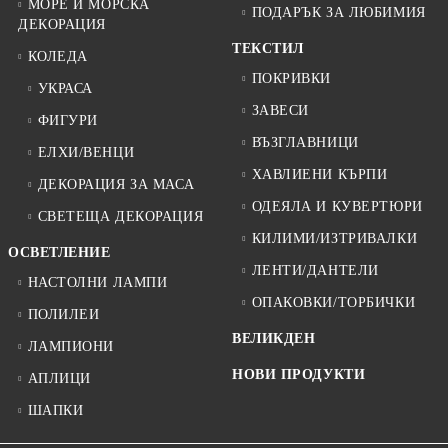
МОРЕ И МОРСКА
ПОДАРЪК ЗА ЛЮБИМИЯ
ДЕКОРАЦИЯ
ТЕКСТИЛ
КОЛЕДА
ПОКРИВКИ
УКРАСА
ЗАВЕСИ
ФИГУРИ
ВЪЗГЛАВНИЦИ
ЕЛХИ/ВЕНЦИ
ХАВЛИЕНИ КЪРПИ
ДЕКОРАЦИЯ ЗА МАСА
ОДЕЯЛА И КУВЕРТЮРИ
СВЕТЕЩА ДЕКОРАЦИЯ
КИЛИМИ/ИЗТРИВАЛКИ
ОСВЕТЛЕНИЕ
ЛЕНТИ/ДАНТЕЛИ
НАСТОЛНИ ЛАМПИ
ОПАКОВКИ/ТОРБИЧКИ
ПОЛИЛЕИ
ВЕЛИКДЕН
ЛАМПИОНИ
НОВИ ПРОДУКТИ
АПЛИЦИ
ШАПКИ