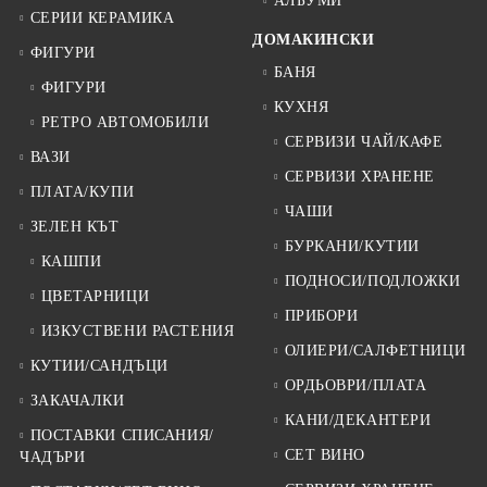
АЛБУМИ
СЕРИИ КЕРАМИКА
ДОМАКИНСКИ
ФИГУРИ
БАНЯ
ФИГУРИ
КУХНЯ
РЕТРО АВТОМОБИЛИ
СЕРВИЗИ ЧАЙ/КАФЕ
ВАЗИ
СЕРВИЗИ ХРАНЕНЕ
ПЛАТА/КУПИ
ЧАШИ
ЗЕЛЕН КЪТ
БУРКАНИ/КУТИИ
КАШПИ
ПОДНОСИ/ПОДЛОЖКИ
ЦВЕТАРНИЦИ
ПРИБОРИ
ИЗКУСТВЕНИ РАСТЕНИЯ
ОЛИЕРИ/САЛФЕТНИЦИ
КУТИИ/САНДЪЦИ
ОРДЬОВРИ/ПЛАТА
ЗАКАЧАЛКИ
КАНИ/ДЕКАНТЕРИ
ПОСТАВКИ СПИСАНИЯ/
СЕТ ВИНО
ЧАДЪРИ