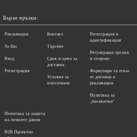
Бързи връзки:
Рекламации
Контакт
Регистрация и
идентификация
За Нас
Търсене
Регулиращи органи
Вход
Срок и цена за
и спорове
доставка
Регистрация
Формуляри за отказ
Условия за
от договор и
използване
рекламации
Политика за
„бисквитки“
Политика за защита
на личните данни
B2B Проектно