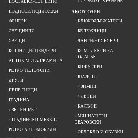
СЕРВИЗИ ХРАНЕНЕ
ПОСТАВКИ/СЕТ ВИНО
ПОДНОСИ/ПОДЛОЖКИ
АКСЕСОАРИ
ФЕНЕРИ
КЛЮЧОДЪРЖАТЕЛИ
СВЕЩНИЦИ
БЕЛЕЖНИЦИ
СВЕЩИ
ЧАНТИ/НЕСЕСЕРИ
КОШНИЦИ/ЩЕНДЕРИ
КОМПЛЕКТИ ЗА
ПОДАРЪК
АНТИК МЕТАЛ/КАМИНА
БИЖУТЕРИ
РЕТРО ТЕЛЕФОНИ
ШАЛОВЕ
ДРУГИ
ЗИМНИ
ПЕПЕЛНИЦИ
ЛЕТНИ
ГРАДИНА
КАЛЪФИ
ЗЕЛЕН КЪТ
МИНИАТЮРИ
ГРАДИНСКИ МЕБЕЛИ
СВАРОВСКИ
РЕТРО АВТОМОБИЛИ
ОБЛЕКЛО И ОБУВКИ