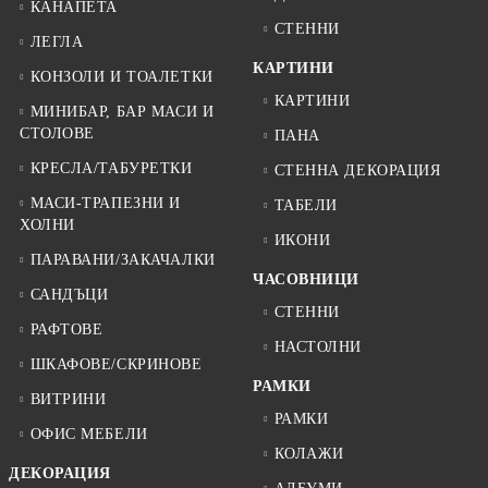
КАНАПЕТА
СТЕННИ
ЛЕГЛА
КАРТИНИ
КОНЗОЛИ И ТОАЛЕТКИ
КАРТИНИ
МИНИБАР, БАР МАСИ И
СТОЛОВЕ
ПАНА
КРЕСЛА/ТАБУРЕТКИ
СТЕННА ДЕКОРАЦИЯ
МАСИ-ТРАПЕЗНИ И
ТАБЕЛИ
ХОЛНИ
ИКОНИ
ПАРАВАНИ/ЗАКАЧАЛКИ
ЧАСОВНИЦИ
САНДЪЦИ
СТЕННИ
РАФТОВЕ
НАСТОЛНИ
ШКАФОВЕ/СКРИНОВЕ
РАМКИ
ВИТРИНИ
РАМКИ
ОФИС МЕБЕЛИ
КОЛАЖИ
ДЕКОРАЦИЯ