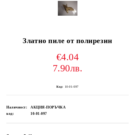
Златно пиле от полирезин
€4.04
7.90лв.
Код:
10-01-097
Наличност:
АКЦИЯ-ПОРЪЧКА
код:
10-01-097
Добави в желани