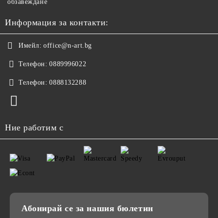
обзавеждане
Информация за контакти:
Имейл:
office@n-art.bg
Телефон:
0889996022
Телефон:
0888132288
Ние работим с
Абонирай се за нашия бюлетин