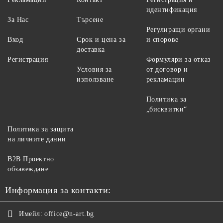
идентификация
За Нас
Търсене
Регулиращи органи
Вход
Срок и цена за
и спорове
доставка
Регистрация
Формуляри за отказ
Условия за
от договор и
използване
рекламации
Политика за
„бисквитки“
Политика за защита
на личните данни
B2B Проектно
обзавеждане
Информация за контакти:
Имейл:
office@n-art.bg