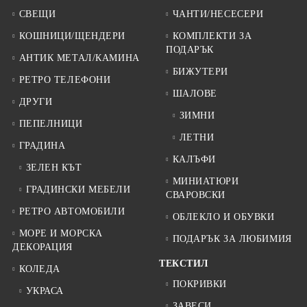
СВЕЩИ
ЧАНТИ/НЕСЕСЕРИ
КОШНИЦИ/ЩЕНДЕРИ
КОМПЛЕКТИ ЗА
ПОДАРЪК
АНТИК МЕТАЛ/КАМИНА
БИЖУТЕРИ
РЕТРО ТЕЛЕФОНИ
ШАЛОВЕ
ДРУГИ
ЗИМНИ
ПЕПЕЛНИЦИ
ЛЕТНИ
ГРАДИНА
КАЛЪФИ
ЗЕЛЕН КЪТ
МИНИАТЮРИ
ГРАДИНСКИ МЕБЕЛИ
СВАРОВСКИ
РЕТРО АВТОМОБИЛИ
ОБЛЕКЛО И ОБУВКИ
МОРЕ И МОРСКА
ПОДАРЪК ЗА ЛЮБИМИЯ
ДЕКОРАЦИЯ
ТЕКСТИЛ
КОЛЕДА
ПОКРИВКИ
УКРАСА
ЗАВЕСИ