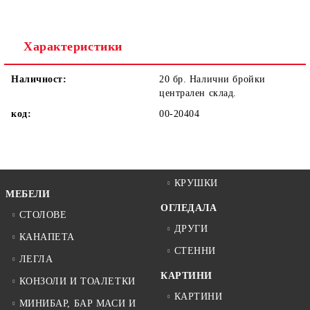
Ние ще се свържем с вас в рамките на работния ден.
Характеристики
Наличност:
20 бр. Налични бройки
централен склад.
код:
00-20404
КРУШКИ
МЕБЕЛИ
ОГЛЕДАЛА
СТОЛОВЕ
ДРУГИ
КАНАПЕТА
СТЕННИ
ЛЕГЛА
КАРТИНИ
КОНЗОЛИ И ТОАЛЕТКИ
КАРТИНИ
МИНИБАР, БАР МАСИ И