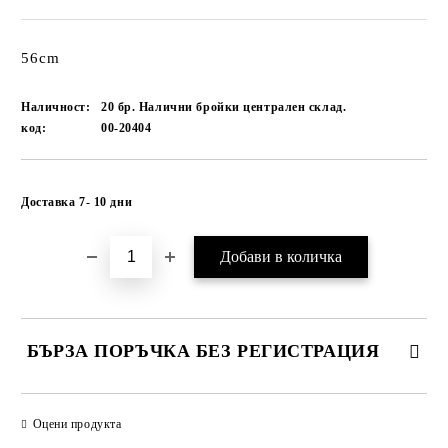
56cm
Наличност:
20 бр. Налични бройки централен склад.
код:
00-20404
Добави в желани
Доставка 7- 10 дни
БЪРЗА ПОРЪЧКА БЕЗ РЕГИСТРАЦИЯ
САМО ПОПЪЛНЕТЕ 1 ПОЛЕ
Оцени продукта