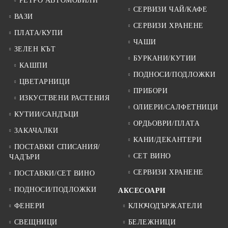
РЕТРО АВТОМОБИЛИ
СЕРВИЗИ ЧАЙ/КАФЕ
ВАЗИ
СЕРВИЗИ ХРАНЕНЕ
ПЛАТА/КУПИ
ЧАШИ
ЗЕЛЕН КЪТ
БУРКАНИ/КУТИИ
КАШПИ
ПОДНОСИ/ПОДЛОЖКИ
ЦВЕТАРНИЦИ
ПРИБОРИ
ИЗКУСТВЕНИ РАСТЕНИЯ
ОЛИЕРИ/САЛФЕТНИЦИ
КУТИИ/САНДЪЦИ
ОРДЬОВРИ/ПЛАТА
ЗАКАЧАЛКИ
КАНИ/ДЕКАНТЕРИ
ПОСТАВКИ СПИСАНИЯ/
СЕТ ВИНО
ЧАДЪРИ
СЕРВИЗИ ХРАНЕНЕ
ПОСТАВКИ/СЕТ ВИНО
ПОДНОСИ/ПОДЛОЖКИ
АКСЕСОАРИ
ФЕНЕРИ
КЛЮЧОДЪРЖАТЕЛИ
СВЕЩНИЦИ
БЕЛЕЖНИЦИ