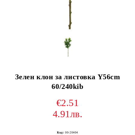
Зелен клон за листовка Y56cm
60/240kib
€2.51
4.91лв.
Код:
00-20404