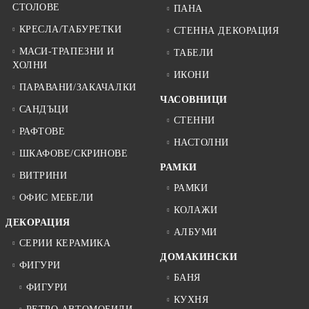
СТОЛОВЕ
ПАНА
КРЕСЛА/ТАБУРЕТКИ
СТЕННА ДЕКОРАЦИЯ
МАСИ-ТРАПЕЗНИ И
ТАБЕЛИ
ХОЛНИ
ИКОНИ
ПАРАВАНИ/ЗАКАЧАЛКИ
ЧАСОВНИЦИ
САНДЪЦИ
СТЕННИ
РАФТОВЕ
НАСТОЛНИ
ШКАФОВЕ/СКРИНОВЕ
РАМКИ
ВИТРИНИ
РАМКИ
ОФИС МЕБЕЛИ
КОЛАЖИ
ДЕКОРАЦИЯ
АЛБУМИ
СЕРИИ КЕРАМИКА
ДОМАКИНСКИ
ФИГУРИ
БАНЯ
ФИГУРИ
КУХНЯ