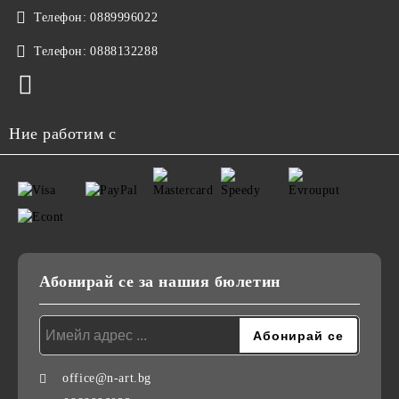
Телефон:
0889996022
Телефон:
0888132288
Ние работим с
Абонирай се за нашия бюлетин
office@n-art.bg