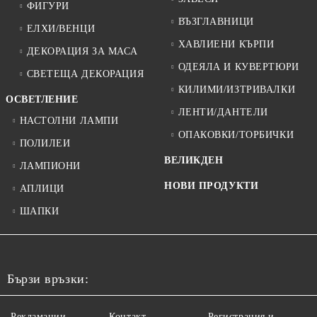
ФИГУРИ
ВЪЗГЛАВНИЦИ
ЕЛХИ/ВЕНЦИ
ХАВЛИЕНИ КЪРПИ
ДЕКОРАЦИЯ ЗА МАСА
ОДЕЯЛА И КУВЕРТЮРИ
СВЕТЕЩА ДЕКОРАЦИЯ
КИЛИМИ/ИЗТРИВАЛКИ
ОСВЕТЛЕНИЕ
ЛЕНТИ/ДАНТЕЛИ
НАСТОЛНИ ЛАМПИ
ОПАКОВКИ/ТОРБИЧКИ
ПОЛИЛЕИ
ВЕЛИКДЕН
ЛАМПИОНИ
НОВИ ПРОДУКТИ
АПЛИЦИ
ШАПКИ
Бързи връзки:
Рекламации
Контакт
Регистрация и