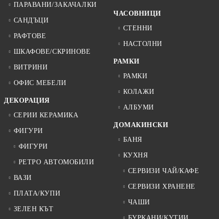
ПАРАВАНИ/ЗАКАЧАЛКИ
ЧАСОВНИЦИ
САНДЪЦИ
СТЕННИ
РАФТОВЕ
НАСТОЛНИ
ШКАФОВЕ/СКРИНОВЕ
РАМКИ
ВИТРИНИ
РАМКИ
ОФИС МЕБЕЛИ
КОЛАЖИ
ДЕКОРАЦИЯ
АЛБУМИ
СЕРИИ КЕРАМИКА
ДОМАКИНСКИ
ФИГУРИ
БАНЯ
ФИГУРИ
КУХНЯ
РЕТРО АВТОМОБИЛИ
СЕРВИЗИ ЧАЙ/КАФЕ
ВАЗИ
СЕРВИЗИ ХРАНЕНЕ
ПЛАТА/КУПИ
ЧАШИ
ЗЕЛЕН КЪТ
БУРКАНИ/КУТИИ