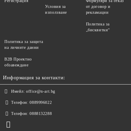
Регистрация
Формуляри за отказ
Условия за
от договор и
използване
рекламации
Политика за
„бисквитки“
Политика за защита
на личните данни
B2B Проектно
обзавеждане
Информация за контакти:
Имейл:
office@n-art.bg
Телефон:
0889996022
Телефон:
0888132288