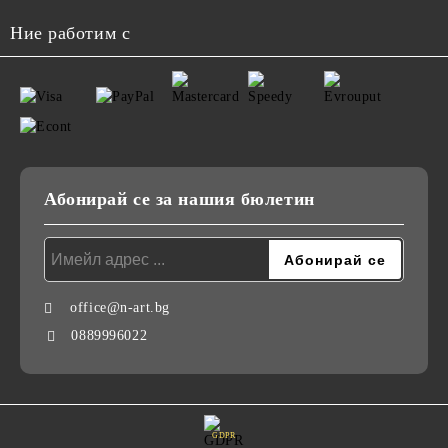
Ние работим с
Абонирай се за нашия бюлетин
office@n-art.bg
0889996022
GDPR