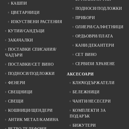
КАШПИ
ПОДНОСИ/ПОДЛОЖКИ
ЦВЕТАРНИЦИ
ПРИБОРИ
ИЗКУСТВЕНИ РАСТЕНИЯ
ОЛИЕРИ/САЛФЕТНИЦИ
КУТИИ/САНДЪЦИ
ОРДЬОВРИ/ПЛАТА
ЗАКАЧАЛКИ
КАНИ/ДЕКАНТЕРИ
ПОСТАВКИ СПИСАНИЯ/
СЕТ ВИНО
ЧАДЪРИ
СЕРВИЗИ ХРАНЕНЕ
ПОСТАВКИ/СЕТ ВИНО
ПОДНОСИ/ПОДЛОЖКИ
АКСЕСОАРИ
ФЕНЕРИ
КЛЮЧОДЪРЖАТЕЛИ
СВЕЩНИЦИ
БЕЛЕЖНИЦИ
СВЕЩИ
ЧАНТИ/НЕСЕСЕРИ
КОШНИЦИ/ЩЕНДЕРИ
КОМПЛЕКТИ ЗА
ПОДАРЪК
АНТИК МЕТАЛ/КАМИНА
БИЖУТЕРИ
РЕТРО ТЕЛЕФОНИ