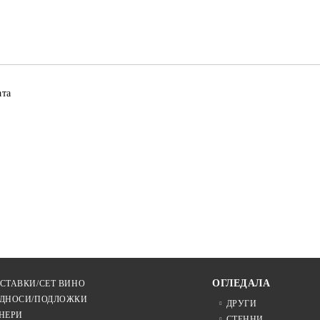
Ние ще се свържем с вас в рамки
ата
ОГЛЕДАЛА
СТАВКИ/СЕТ ВИНО
ДНОСИ/ПОДЛОЖКИ
ДРУГИ
НЕРИ
СТЕННИ