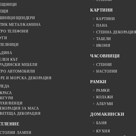
ЕЩНИЦИ
КАРТИНИ
ЕЩИ
ШНИЦИ/ЩЕНДЕРИ
КАРТИНИ
ТИК МЕТАЛ/КАМИНА
ПАНА
ТРО ТЕЛЕФОНИ
СТЕННА ДЕКОРАЦИ
УГИ
ТАБЕЛИ
ПЕЛНИЦИ
ИКОНИ
АДИНА
ЧАСОВНИЦИ
ЕЛЕН КЪТ
РАДИНСКИ МЕБЕЛИ
СТЕННИ
ТРО АВТОМОБИЛИ
НАСТОЛНИ
РЕ И МОРСКА ДЕКОРАЦИЯ
РАМКИ
ЛЕДА
РАМКИ
КРАСА
КОЛАЖИ
ИГУРИ
ЛХИ/ВЕНЦИ
АЛБУМИ
ЕКОРАЦИЯ ЗА МАСА
ВЕТЕЩА ДЕКОРАЦИЯ
ДОМАКИНСКИ
БАНЯ
ЕТЛЕНИЕ
КУХНЯ
СТОЛНИ ЛАМПИ