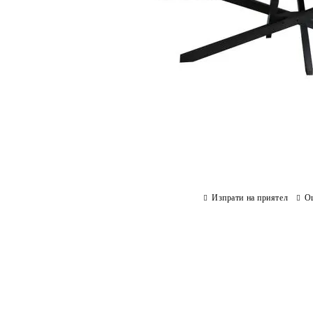
Изпрати на приятел
О