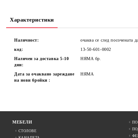
Характеристики
Наличност:
очаква се след посочената д
код:
13-50-601-0002
Наличен за доставка 5-10
НЯМА
бр.
дни:
Дата за очаквано зареждане
НЯМА
на нови бройки :
МЕБЕЛИ
ПО
ПО
СТОЛОВЕ
ФЕ
КАНАПЕТА