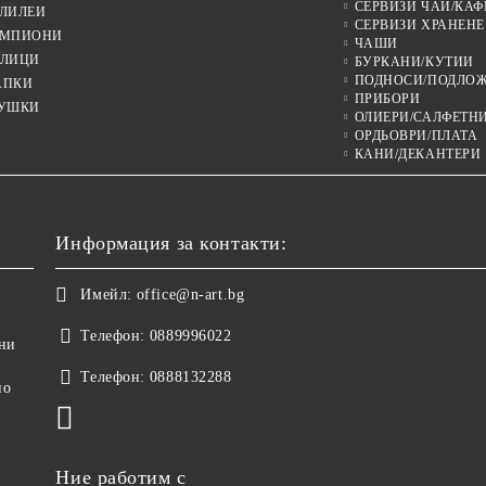
СЕРВИЗИ ЧАЙ/КАФ
ЛИЛЕИ
СЕРВИЗИ ХРАНЕНЕ
МПИОНИ
ЧАШИ
ЛИЦИ
БУРКАНИ/КУТИИ
ПОДНОСИ/ПОДЛО
АПКИ
ПРИБОРИ
УШКИ
ОЛИЕРИ/САЛФЕТН
ОРДЬОВРИ/ПЛАТА
КАНИ/ДЕКАНТЕРИ
Информация за контакти:
Имейл:
office@n-art.bg
Телефон:
0889996022
ни
Телефон:
0888132288
но
Ние работим с