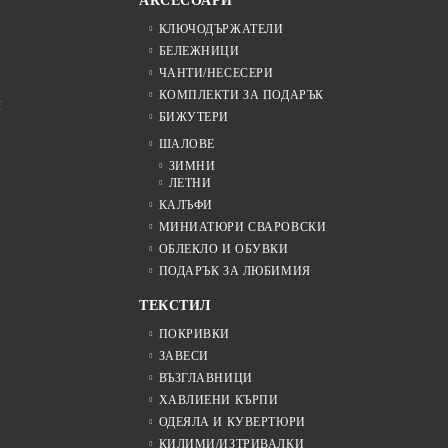
АКСЕСОАРИ
КЛЮЧОДЪРЖАТЕЛИ
БЕЛЕЖНИЦИ
ЧАНТИ/НЕСЕСЕРИ
КОМПЛЕКТИ ЗА ПОДАРЪК
Я
БИЖУТЕРИ
ШАЛОВЕ
ЗИМНИ
ЛЕТНИ
КАЛЪФИ
МИНИАТЮРИ СВАРОВСКИ
ОБЛЕКЛО И ОБУВКИ
ПОДАРЪК ЗА ЛЮБИМИЯ
ТЕКСТИЛ
ПОКРИВКИ
ЗАВЕСИ
ВЪЗГЛАВНИЦИ
ХАВЛИЕНИ КЪРПИ
ОДЕЯЛА И КУВЕРТЮРИ
КИЛИМИ/ИЗТРИВАЛКИ