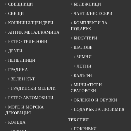
СВЕЩНИЦИ
БЕЛЕЖНИЦИ
СВЕЩИ
ЧАНТИ/НЕСЕСЕРИ
КОШНИЦИ/ЩЕНДЕРИ
КОМПЛЕКТИ ЗА
ПОДАРЪК
АНТИК МЕТАЛ/КАМИНА
БИЖУТЕРИ
РЕТРО ТЕЛЕФОНИ
ШАЛОВЕ
ДРУГИ
ЗИМНИ
ПЕПЕЛНИЦИ
ЛЕТНИ
ГРАДИНА
КАЛЪФИ
ЗЕЛЕН КЪТ
МИНИАТЮРИ
ГРАДИНСКИ МЕБЕЛИ
СВАРОВСКИ
РЕТРО АВТОМОБИЛИ
ОБЛЕКЛО И ОБУВКИ
МОРЕ И МОРСКА
ПОДАРЪК ЗА ЛЮБИМИЯ
ДЕКОРАЦИЯ
ТЕКСТИЛ
КОЛЕДА
ПОКРИВКИ