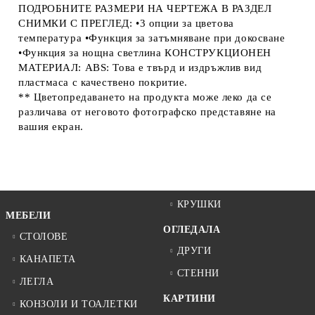
ПОДРОБНИТЕ РАЗМЕРИ НА ЧЕРТЕЖА В РАЗДЕЛ
СНИМКИ С ПРЕГЛЕД: •3 опции за цветова
температура •Функция за затъмняване при докосване
•Функция за нощна светлина КОНСТРУКЦИОНЕН
МАТЕРИАЛ: ABS: Това е твърд и издръжлив вид
пластмаса с качествено покритие.
** Цветопредаването на продукта може леко да се
различава от неговото фотографско представяне на
вашия екран.
КРУШКИ
МЕБЕЛИ
ОГЛЕДАЛА
СТОЛОВЕ
ДРУГИ
КАНАПЕТА
СТЕННИ
ЛЕГЛА
КАРТИНИ
КОНЗОЛИ И ТОАЛЕТКИ