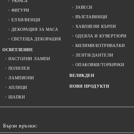
УКРАСА
ЗАВЕСИ
ФИГУРИ
ВЪЗГЛАВНИЦИ
ЕЛХИ/ВЕНЦИ
ХАВЛИЕНИ КЪРПИ
ДЕКОРАЦИЯ ЗА МАСА
ОДЕЯЛА И КУВЕРТЮРИ
СВЕТЕЩА ДЕКОРАЦИЯ
КИЛИМИ/ИЗТРИВАЛКИ
ОСВЕТЛЕНИЕ
ЛЕНТИ/ДАНТЕЛИ
НАСТОЛНИ ЛАМПИ
ОПАКОВКИ/ТОРБИЧКИ
ПОЛИЛЕИ
ВЕЛИКДЕН
ЛАМПИОНИ
НОВИ ПРОДУКТИ
АПЛИЦИ
ШАПКИ
Бързи връзки: