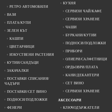
КУХНЯ
РЕТРО АВТОМОБИЛИ
СЕРВИЗИ ЧАЙ/КАФЕ
ВАЗИ
СЕРВИЗИ ХРАНЕНЕ
ПЛАТА/КУПИ
ЧАШИ
ЗЕЛЕН КЪТ
БУРКАНИ/КУТИИ
КАШПИ
ПОДНОСИ/ПОДЛОЖКИ
ЦВЕТАРНИЦИ
ПРИБОРИ
ИЗКУСТВЕНИ РАСТЕНИЯ
ОЛИЕРИ/САЛФЕТНИЦИ
КУТИИ/САНДЪЦИ
ОРДЬОВРИ/ПЛАТА
ЗАКАЧАЛКИ
КАНИ/ДЕКАНТЕРИ
ПОСТАВКИ СПИСАНИЯ/
СЕТ ВИНО
ЧАДЪРИ
СЕРВИЗИ ХРАНЕНЕ
ПОСТАВКИ/СЕТ ВИНО
ПОДНОСИ/ПОДЛОЖКИ
АКСЕСОАРИ
ФЕНЕРИ
КЛЮЧОДЪРЖАТЕЛИ