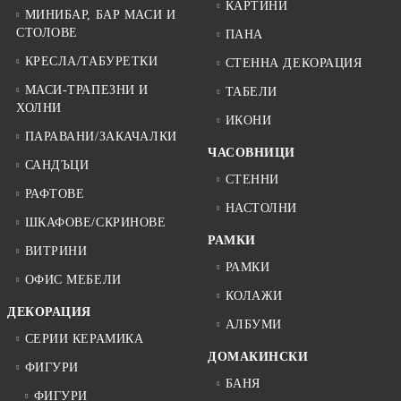
КАРТИНИ
МИНИБАР, БАР МАСИ И
СТОЛОВЕ
ПАНА
КРЕСЛА/ТАБУРЕТКИ
СТЕННА ДЕКОРАЦИЯ
МАСИ-ТРАПЕЗНИ И
ТАБЕЛИ
ХОЛНИ
ИКОНИ
ПАРАВАНИ/ЗАКАЧАЛКИ
ЧАСОВНИЦИ
САНДЪЦИ
СТЕННИ
РАФТОВЕ
НАСТОЛНИ
ШКАФОВЕ/СКРИНОВЕ
РАМКИ
ВИТРИНИ
РАМКИ
ОФИС МЕБЕЛИ
КОЛАЖИ
ДЕКОРАЦИЯ
АЛБУМИ
СЕРИИ КЕРАМИКА
ДОМАКИНСКИ
ФИГУРИ
БАНЯ
ФИГУРИ