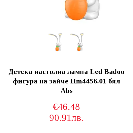
Детска настолна лампа Led Badoo
фигура на зайче Hm4456.01 бял
Abs
€46.48
90.91лв.