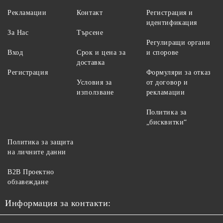
Рекламации
Контакт
Регистрация и
идентификация
За Нас
Търсене
Регулиращи органи
Вход
Срок и цена за
и спорове
доставка
Регистрация
Формуляри за отказ
Условия за
от договор и
използване
рекламации
Политика за
„бисквитки“
Политика за защита
на личните данни
B2B Проектно
обзавеждане
Информация за контакти: