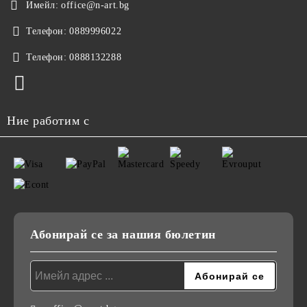
Имейл:
office@n-art.bg
Телефон:
0889996022
Телефон:
0888132288
Ние работим с
Абонирай се за нашия бюлетин