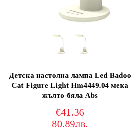
Детска настолна лампа Led Badoo
Cat Figure Light Hm4449.04 мека
жълто-бяла Abs
€41.36
80.89лв.