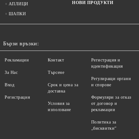
НОВИ ПРОДУКТИ
АПЛИЦИ
ШАПКИ
Бързи връзки:
Рекламации
Контакт
Регистрация и
идентификация
За Нас
Търсене
Регулиращи органи
Вход
Срок и цена за
и спорове
доставка
Регистрация
Формуляри за отказ
Условия за
от договор и
използване
рекламации
Политика за
„бисквитки“