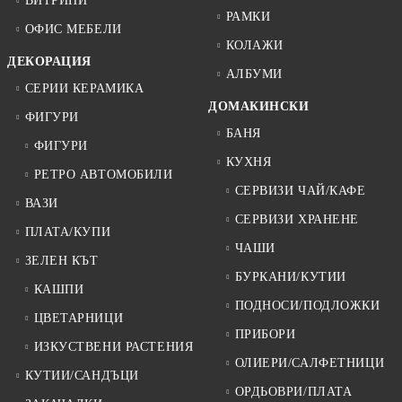
ВИТРИНИ
РАМКИ
ОФИС МЕБЕЛИ
КОЛАЖИ
ДЕКОРАЦИЯ
АЛБУМИ
СЕРИИ КЕРАМИКА
ДОМАКИНСКИ
ФИГУРИ
БАНЯ
ФИГУРИ
КУХНЯ
РЕТРО АВТОМОБИЛИ
СЕРВИЗИ ЧАЙ/КАФЕ
ВАЗИ
СЕРВИЗИ ХРАНЕНЕ
ПЛАТА/КУПИ
ЧАШИ
ЗЕЛЕН КЪТ
БУРКАНИ/КУТИИ
КАШПИ
ПОДНОСИ/ПОДЛОЖКИ
ЦВЕТАРНИЦИ
ПРИБОРИ
ИЗКУСТВЕНИ РАСТЕНИЯ
ОЛИЕРИ/САЛФЕТНИЦИ
КУТИИ/САНДЪЦИ
ОРДЬОВРИ/ПЛАТА