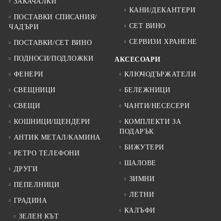
ЗАКАЧАЛКИ
КАНИ/ДЕКАНТЕРИ
ПОСТАВКИ СПИСАНИЯ/
СЕТ ВИНО
ЧАДЪРИ
СЕРВИЗИ ХРАНЕНЕ
ПОСТАВКИ/СЕТ ВИНО
ПОДНОСИ/ПОДЛОЖКИ
АКСЕСОАРИ
ФЕНЕРИ
КЛЮЧОДЪРЖАТЕЛИ
СВЕЩНИЦИ
БЕЛЕЖНИЦИ
СВЕЩИ
ЧАНТИ/НЕСЕСЕРИ
КОШНИЦИ/ЩЕНДЕРИ
КОМПЛЕКТИ ЗА
ПОДАРЪК
АНТИК МЕТАЛ/КАМИНА
БИЖУТЕРИ
РЕТРО ТЕЛЕФОНИ
ШАЛОВЕ
ДРУГИ
ЗИМНИ
ПЕПЕЛНИЦИ
ЛЕТНИ
ГРАДИНА
КАЛЪФИ
ЗЕЛЕН КЪТ