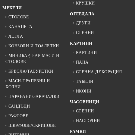
КРУШКИ
МЕБЕЛИ
ОГЛЕДАЛА
СТОЛОВЕ
ДРУГИ
КАНАПЕТА
СТЕННИ
ЛЕГЛА
КАРТИНИ
КОНЗОЛИ И ТОАЛЕТКИ
КАРТИНИ
МИНИБАР, БАР МАСИ И
СТОЛОВЕ
ПАНА
КРЕСЛА/ТАБУРЕТКИ
СТЕННА ДЕКОРАЦИЯ
МАСИ-ТРАПЕЗНИ И
ТАБЕЛИ
ХОЛНИ
ИКОНИ
ПАРАВАНИ/ЗАКАЧАЛКИ
ЧАСОВНИЦИ
САНДЪЦИ
СТЕННИ
РАФТОВЕ
НАСТОЛНИ
ШКАФОВЕ/СКРИНОВЕ
РАМКИ