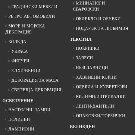
МИНИАТЮРИ
ГРАДИНСКИ МЕБЕЛИ
СВАРОВСКИ
РЕТРО АВТОМОБИЛИ
ОБЛЕКЛО И ОБУВКИ
МОРЕ И МОРСКА
ПОДАРЪК ЗА ЛЮБИМИЯ
ДЕКОРАЦИЯ
ТЕКСТИЛ
КОЛЕДА
ПОКРИВКИ
УКРАСА
ЗАВЕСИ
ФИГУРИ
ВЪЗГЛАВНИЦИ
ЕЛХИ/ВЕНЦИ
ХАВЛИЕНИ КЪРПИ
ДЕКОРАЦИЯ ЗА МАСА
ОДЕЯЛА И КУВЕРТЮРИ
СВЕТЕЩА ДЕКОРАЦИЯ
КИЛИМИ/ИЗТРИВАЛКИ
ОСВЕТЛЕНИЕ
ЛЕНТИ/ДАНТЕЛИ
НАСТОЛНИ ЛАМПИ
ОПАКОВКИ/ТОРБИЧКИ
ПОЛИЛЕИ
ВЕЛИКДЕН
ЛАМПИОНИ