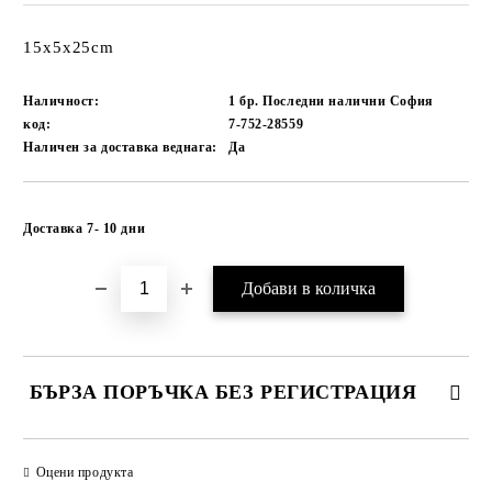
15х5х25cm
Наличност:
1 бр. Последни налични София
код:
7-752-28559
Наличен за доставка веднага:
Да
Добави в желани
Доставка 7- 10 дни
БЪРЗА ПОРЪЧКА БЕЗ РЕГИСТРАЦИЯ
САМО ПОПЪЛНЕТЕ 1 ПОЛЕ
Оцени продукта