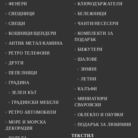
ФЕНЕРИ
КЛЮЧОДЪРЖАТЕЛИ
СВЕЩНИЦИ
БЕЛЕЖНИЦИ
СВЕЩИ
ЧАНТИ/НЕСЕСЕРИ
КОШНИЦИ/ЩЕНДЕРИ
КОМПЛЕКТИ ЗА
ПОДАРЪК
АНТИК МЕТАЛ/КАМИНА
БИЖУТЕРИ
РЕТРО ТЕЛЕФОНИ
ШАЛОВЕ
ДРУГИ
ЗИМНИ
ПЕПЕЛНИЦИ
ЛЕТНИ
ГРАДИНА
КАЛЪФИ
ЗЕЛЕН КЪТ
МИНИАТЮРИ
ГРАДИНСКИ МЕБЕЛИ
СВАРОВСКИ
РЕТРО АВТОМОБИЛИ
ОБЛЕКЛО И ОБУВКИ
МОРЕ И МОРСКА
ПОДАРЪК ЗА ЛЮБИМИЯ
ДЕКОРАЦИЯ
ТЕКСТИЛ