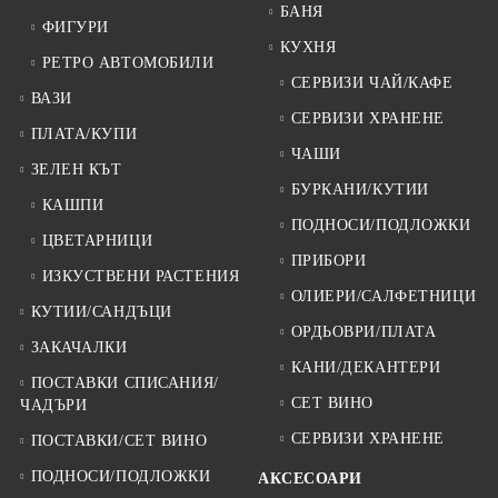
БАНЯ
ФИГУРИ
КУХНЯ
РЕТРО АВТОМОБИЛИ
СЕРВИЗИ ЧАЙ/КАФЕ
ВАЗИ
СЕРВИЗИ ХРАНЕНЕ
ПЛАТА/КУПИ
ЧАШИ
ЗЕЛЕН КЪТ
БУРКАНИ/КУТИИ
КАШПИ
ПОДНОСИ/ПОДЛОЖКИ
ЦВЕТАРНИЦИ
ПРИБОРИ
ИЗКУСТВЕНИ РАСТЕНИЯ
ОЛИЕРИ/САЛФЕТНИЦИ
КУТИИ/САНДЪЦИ
ОРДЬОВРИ/ПЛАТА
ЗАКАЧАЛКИ
КАНИ/ДЕКАНТЕРИ
ПОСТАВКИ СПИСАНИЯ/
СЕТ ВИНО
ЧАДЪРИ
СЕРВИЗИ ХРАНЕНЕ
ПОСТАВКИ/СЕТ ВИНО
ПОДНОСИ/ПОДЛОЖКИ
АКСЕСОАРИ