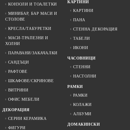
КАРТИНИ
КОНЗОЛИ И ТОАЛЕТКИ
КАРТИНИ
МИНИБАР, БАР МАСИ И
СТОЛОВЕ
ПАНА
КРЕСЛА/ТАБУРЕТКИ
СТЕННА ДЕКОРАЦИЯ
МАСИ-ТРАПЕЗНИ И
ТАБЕЛИ
ХОЛНИ
ИКОНИ
ПАРАВАНИ/ЗАКАЧАЛКИ
ЧАСОВНИЦИ
САНДЪЦИ
СТЕННИ
РАФТОВЕ
НАСТОЛНИ
ШКАФОВЕ/СКРИНОВЕ
РАМКИ
ВИТРИНИ
РАМКИ
ОФИС МЕБЕЛИ
КОЛАЖИ
ДЕКОРАЦИЯ
АЛБУМИ
СЕРИИ КЕРАМИКА
ДОМАКИНСКИ
ФИГУРИ