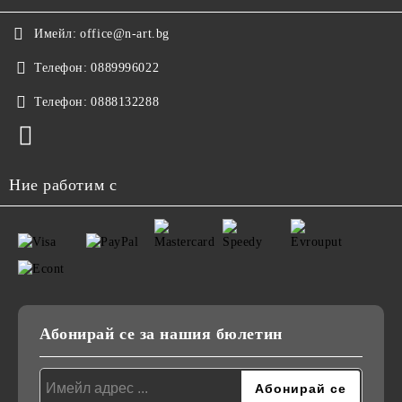
Имейл:
office@n-art.bg
Телефон:
0889996022
Телефон:
0888132288
Ние работим с
Абонирай се за нашия бюлетин