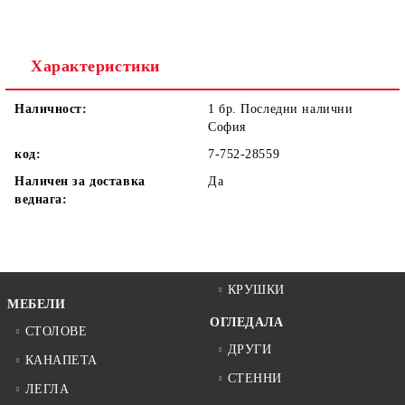
Ние ще се свържем с вас в рамките на работния ден.
Характеристики
Наличност:
1 бр. Последни налични
София
код:
7-752-28559
Наличен за доставка
Да
веднага:
КРУШКИ
МЕБЕЛИ
ОГЛЕДАЛА
СТОЛОВЕ
ДРУГИ
КАНАПЕТА
СТЕННИ
ЛЕГЛА