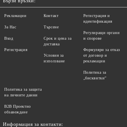
Бързи връзки:
Рекламации
Контакт
Регистрация и
идентификация
За Нас
Търсене
Регулиращи органи
Вход
Срок и цена за
и спорове
доставка
Регистрация
Формуляри за отказ
Условия за
от договор и
използване
рекламации
Политика за
„бисквитки“
Политика за защита
на личните данни
B2B Проектно
обзавеждане
Информация за контакти: