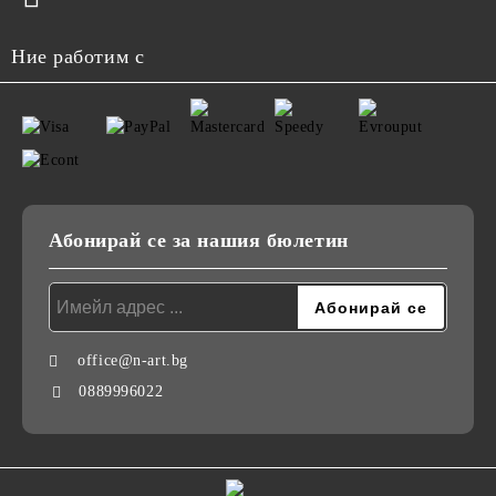
Ние работим с
Абонирай се за нашия бюлетин
office@n-art.bg
0889996022