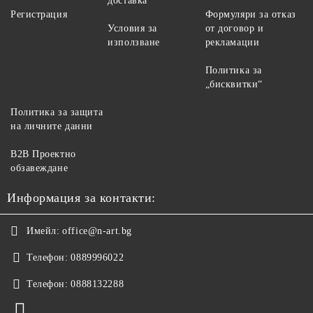
доставка
Регистрация
Формуляри за отказ
Условия за
от договор и
използване
рекламации
Политика за
„бисквитки“
Политика за защита
на личните данни
B2B Проектно
обзавеждане
Информация за контакти:
Имейл:
office@n-art.bg
Телефон:
0889996022
Телефон:
0888132288