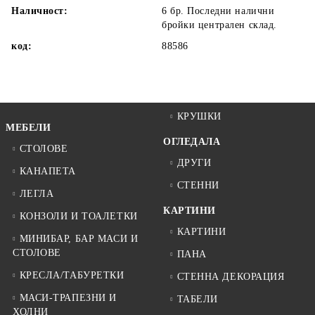
Наличност:
6 бр. Последни налични
бройки централен склад.
код:
88586
КРУШКИ
МЕБЕЛИ
ОГЛЕДАЛА
СТОЛОВЕ
ДРУГИ
КАНАПЕТА
СТЕННИ
ЛЕГЛА
КАРТИНИ
КОНЗОЛИ И ТОАЛЕТКИ
КАРТИНИ
МИНИБАР, БАР МАСИ И
СТОЛОВЕ
ПАНА
КРЕСЛА/ТАБУРЕТКИ
СТЕННА ДЕКОРАЦИЯ
МАСИ-ТРАПЕЗНИ И
ТАБЕЛИ
ХОЛНИ