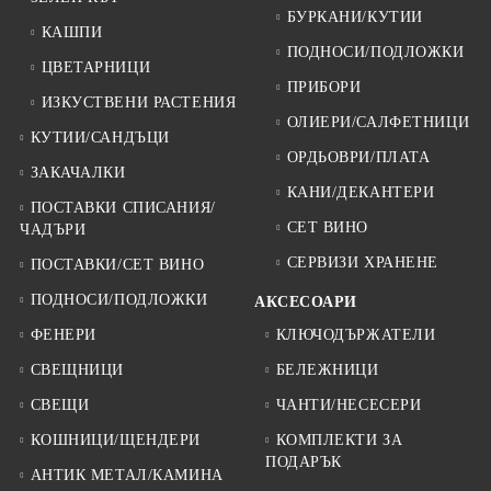
БУРКАНИ/КУТИИ
КАШПИ
ПОДНОСИ/ПОДЛОЖКИ
ЦВЕТАРНИЦИ
ПРИБОРИ
ИЗКУСТВЕНИ РАСТЕНИЯ
ОЛИЕРИ/САЛФЕТНИЦИ
КУТИИ/САНДЪЦИ
ОРДЬОВРИ/ПЛАТА
ЗАКАЧАЛКИ
КАНИ/ДЕКАНТЕРИ
ПОСТАВКИ СПИСАНИЯ/
СЕТ ВИНО
ЧАДЪРИ
СЕРВИЗИ ХРАНЕНЕ
ПОСТАВКИ/СЕТ ВИНО
ПОДНОСИ/ПОДЛОЖКИ
АКСЕСОАРИ
ФЕНЕРИ
КЛЮЧОДЪРЖАТЕЛИ
СВЕЩНИЦИ
БЕЛЕЖНИЦИ
СВЕЩИ
ЧАНТИ/НЕСЕСЕРИ
КОШНИЦИ/ЩЕНДЕРИ
КОМПЛЕКТИ ЗА
ПОДАРЪК
АНТИК МЕТАЛ/КАМИНА