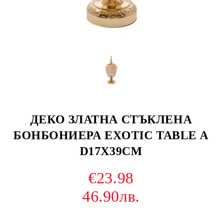
ДЕКО ЗЛАТНА СТЪКЛЕНА
БОНБОНИЕРА EXOTIC TABLE А
D17X39СМ
€23.98
46.90лв.