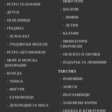
БИЖУТЕРИ
РЕТРО ТЕЛЕФОНИ
ШАЛОВЕ
ДРУГИ
ЗИМНИ
ПЕПЕЛНИЦИ
ЛЕТНИ
ГРАДИНА
КАЛЪФИ
ЗЕЛЕН КЪТ
МИНИАТЮРИ
ГРАДИНСКИ МЕБЕЛИ
СВАРОВСКИ
РЕТРО АВТОМОБИЛИ
ОБЛЕКЛО И ОБУВКИ
МОРЕ И МОРСКА
ПОДАРЪК ЗА ЛЮБИМИЯ
ДЕКОРАЦИЯ
ТЕКСТИЛ
КОЛЕДА
ПОКРИВКИ
УКРАСА
ЗАВЕСИ
ФИГУРИ
ВЪЗГЛАВНИЦИ
ЕЛХИ/ВЕНЦИ
ХАВЛИЕНИ КЪРПИ
ДЕКОРАЦИЯ ЗА МАСА
ОДЕЯЛА И КУВЕРТЮРИ