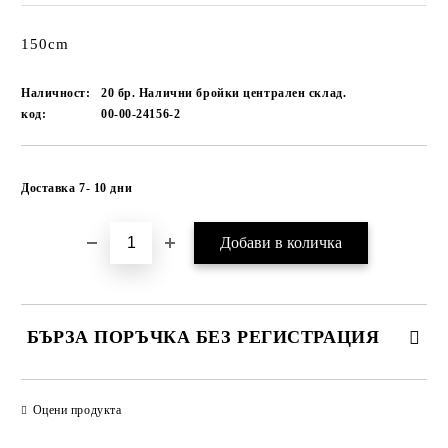
150cm
Наличност:
20 бр. Налични бройки централен склад.
код:
00-00-24156-2
Добави в желани
Доставка 7- 10 дни
БЪРЗА ПОРЪЧКА БЕЗ РЕГИСТРАЦИЯ
САМО ПОПЪЛНЕТЕ 1 ПОЛЕ
Оцени продукта