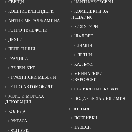
СВЕЩИ
ЧАНТИ/НЕСЕСЕРИ
КОШНИЦИ/ЩЕНДЕРИ
КОМПЛЕКТИ ЗА
ПОДАРЪК
АНТИК МЕТАЛ/КАМИНА
БИЖУТЕРИ
РЕТРО ТЕЛЕФОНИ
ШАЛОВЕ
ДРУГИ
ЗИМНИ
ПЕПЕЛНИЦИ
ЛЕТНИ
ГРАДИНА
КАЛЪФИ
ЗЕЛЕН КЪТ
МИНИАТЮРИ
ГРАДИНСКИ МЕБЕЛИ
СВАРОВСКИ
РЕТРО АВТОМОБИЛИ
ОБЛЕКЛО И ОБУВКИ
МОРЕ И МОРСКА
ПОДАРЪК ЗА ЛЮБИМИЯ
ДЕКОРАЦИЯ
ТЕКСТИЛ
КОЛЕДА
ПОКРИВКИ
УКРАСА
ЗАВЕСИ
ФИГУРИ