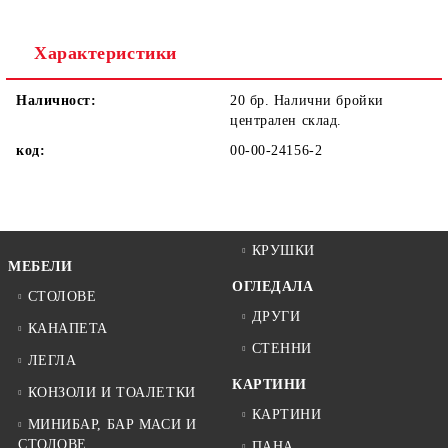
Ние ще се свържем с вас в рамките на работния ден.
Характеристики
Наличност:
20 бр. Налични бройки
централен склад.
код:
00-00-24156-2
КРУШКИ
МЕБЕЛИ
ОГЛЕДАЛА
СТОЛОВЕ
ДРУГИ
КАНАПЕТА
СТЕННИ
ЛЕГЛА
КАРТИНИ
КОНЗОЛИ И ТОАЛЕТКИ
КАРТИНИ
МИНИБАР, БАР МАСИ И
СТОЛОВЕ
ПАНА