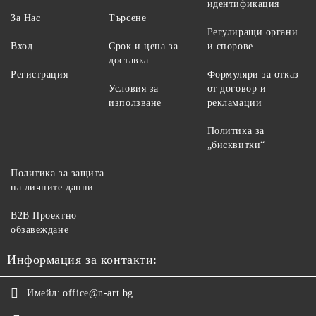
идентификация
За Нас
Търсене
Регулиращи органи
Вход
Срок и цена за
и спорове
доставка
Регистрация
Формуляри за отказ
Условия за
от договор и
използване
рекламации
Политика за
„бисквитки“
Политика за защита
на личните данни
B2B Проектно
обзавеждане
Информация за контакти:
Имейл:
office@n-art.bg