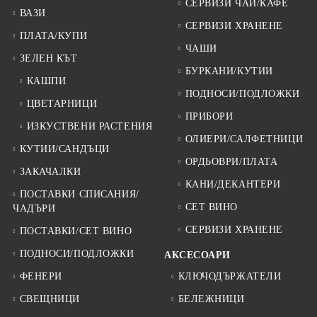
СЕРВИЗИ ЧАЙ/КАФЕ
ВАЗИ
СЕРВИЗИ ХРАНЕНЕ
ПЛАТА/КУПИ
ЧАШИ
ЗЕЛЕН КЪТ
БУРКАНИ/КУТИИ
КАШПИ
ПОДНОСИ/ПОДЛОЖКИ
ЦВЕТАРНИЦИ
ПРИБОРИ
ИЗКУСТВЕНИ РАСТЕНИЯ
ОЛИЕРИ/САЛФЕТНИЦИ
КУТИИ/САНДЪЦИ
ОРДЬОВРИ/ПЛАТА
ЗАКАЧАЛКИ
КАНИ/ДЕКАНТЕРИ
ПОСТАВКИ СПИСАНИЯ/
СЕТ ВИНО
ЧАДЪРИ
СЕРВИЗИ ХРАНЕНЕ
ПОСТАВКИ/СЕТ ВИНО
ПОДНОСИ/ПОДЛОЖКИ
АКСЕСОАРИ
ФЕНЕРИ
КЛЮЧОДЪРЖАТЕЛИ
СВЕЩНИЦИ
БЕЛЕЖНИЦИ