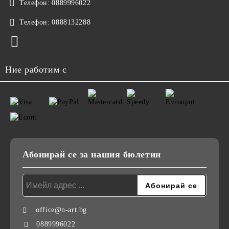
Телефон:
0889996022
Телефон:
0888132288
Ние работим с
Абонирай се за нашия бюлетин
office@n-art.bg
0889996022