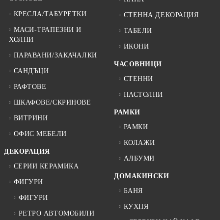
КРЕСЛА/ТАБУРЕТКИ
СТЕННА ДЕКОРАЦИЯ
МАСИ-ТРАПЕЗНИ И
ТАБЕЛИ
ХОЛНИ
ИКОНИ
ПАРАВАНИ/ЗАКАЧАЛКИ
ЧАСОВНИЦИ
САНДЪЦИ
СТЕННИ
РАФТОВЕ
НАСТОЛНИ
ШКАФОВЕ/СКРИНОВЕ
РАМКИ
ВИТРИНИ
РАМКИ
ОФИС МЕБЕЛИ
КОЛАЖИ
ДЕКОРАЦИЯ
АЛБУМИ
СЕРИИ КЕРАМИКА
ДОМАКИНСКИ
ФИГУРИ
БАНЯ
ФИГУРИ
КУХНЯ
РЕТРО АВТОМОБИЛИ