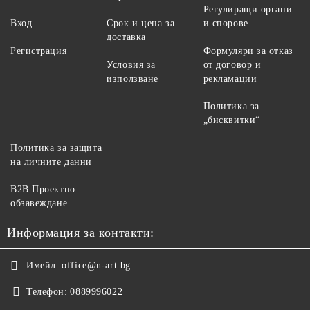
Регулиращи органи
Вход
Срок и цена за
и спорове
доставка
Регистрация
Формуляри за отказ
Условия за
от договор и
използване
рекламации
Политика за
„бисквитки“
Политика за защита
на личните данни
B2B Проектно
обзавеждане
Информация за контакти:
Имейл:
office@n-art.bg
Телефон:
0889996022