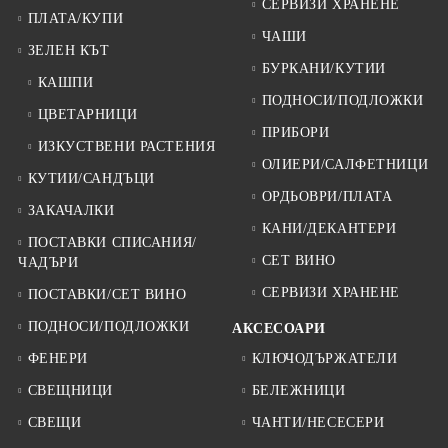
СЕРВИЗИ ХРАНЕНЕ
ПЛАТА/КУПИ
ЧАШИ
ЗЕЛЕН КЪТ
БУРКАНИ/КУТИИ
КАШПИ
ПОДНОСИ/ПОДЛОЖКИ
ЦВЕТАРНИЦИ
ПРИБОРИ
ИЗКУСТВЕНИ РАСТЕНИЯ
ОЛИЕРИ/САЛФЕТНИЦИ
КУТИИ/САНДЪЦИ
ОРДЬОВРИ/ПЛАТА
ЗАКАЧАЛКИ
КАНИ/ДЕКАНТЕРИ
ПОСТАВКИ СПИСАНИЯ/
СЕТ ВИНО
ЧАДЪРИ
СЕРВИЗИ ХРАНЕНЕ
ПОСТАВКИ/СЕТ ВИНО
ПОДНОСИ/ПОДЛОЖКИ
АКСЕСОАРИ
ФЕНЕРИ
КЛЮЧОДЪРЖАТЕЛИ
СВЕЩНИЦИ
БЕЛЕЖНИЦИ
СВЕЩИ
ЧАНТИ/НЕСЕСЕРИ