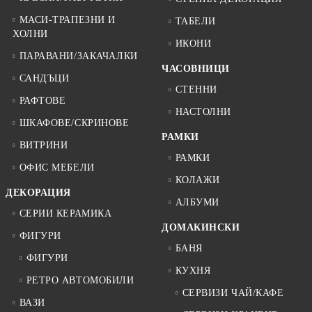
МАСИ-ТРАПЕЗНИ И
ТАБЕЛИ
ХОЛНИ
ИКОНИ
ПАРАВАНИ/ЗАКАЧАЛКИ
ЧАСОВНИЦИ
САНДЪЦИ
СТЕННИ
РАФТОВЕ
НАСТОЛНИ
ШКАФОВЕ/СКРИНОВЕ
РАМКИ
ВИТРИНИ
РАМКИ
ОФИС МЕБЕЛИ
КОЛАЖИ
ДЕКОРАЦИЯ
АЛБУМИ
СЕРИИ КЕРАМИКА
ДОМАКИНСКИ
ФИГУРИ
БАНЯ
ФИГУРИ
КУХНЯ
РЕТРО АВТОМОБИЛИ
СЕРВИЗИ ЧАЙ/КАФЕ
ВАЗИ