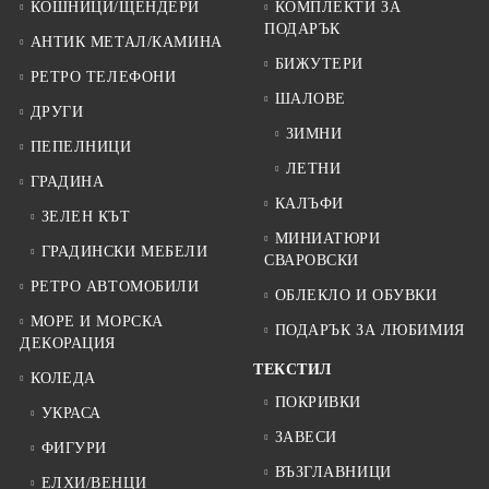
КОШНИЦИ/ЩЕНДЕРИ
КОМПЛЕКТИ ЗА
ПОДАРЪК
АНТИК МЕТАЛ/КАМИНА
БИЖУТЕРИ
РЕТРО ТЕЛЕФОНИ
ШАЛОВЕ
ДРУГИ
ЗИМНИ
ПЕПЕЛНИЦИ
ЛЕТНИ
ГРАДИНА
КАЛЪФИ
ЗЕЛЕН КЪТ
МИНИАТЮРИ
ГРАДИНСКИ МЕБЕЛИ
СВАРОВСКИ
РЕТРО АВТОМОБИЛИ
ОБЛЕКЛО И ОБУВКИ
МОРЕ И МОРСКА
ПОДАРЪК ЗА ЛЮБИМИЯ
ДЕКОРАЦИЯ
ТЕКСТИЛ
КОЛЕДА
ПОКРИВКИ
УКРАСА
ЗАВЕСИ
ФИГУРИ
ВЪЗГЛАВНИЦИ
ЕЛХИ/ВЕНЦИ