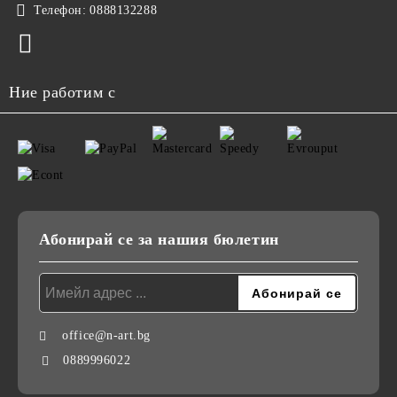
Телефон:
0888132288
Ние работим с
Абонирай се за нашия бюлетин
office@n-art.bg
0889996022