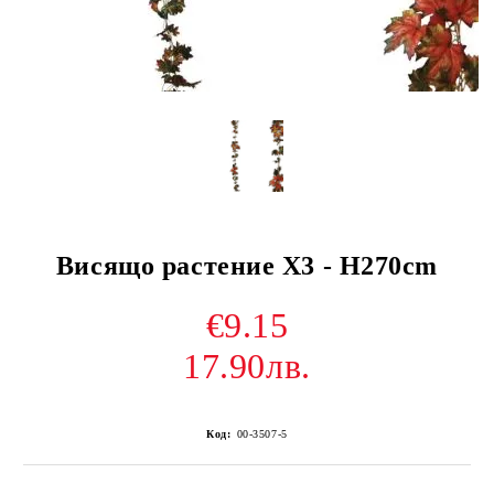
Висящо растение X3 - H270cm
€9.15
17.90лв.
Код:
00-3507-5