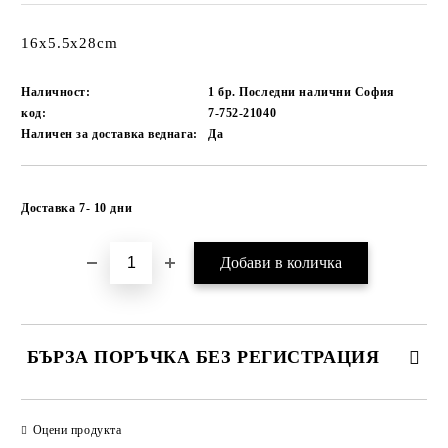
16x5.5x28cm
Наличност:
1 бр. Последни налични София
код:
7-752-21040
Наличен за доставка веднага:
Да
Добави в желани
Доставка 7- 10 дни
БЪРЗА ПОРЪЧКА БЕЗ РЕГИСТРАЦИЯ
САМО ПОПЪЛНЕТЕ 1 ПОЛЕ
Оцени продукта