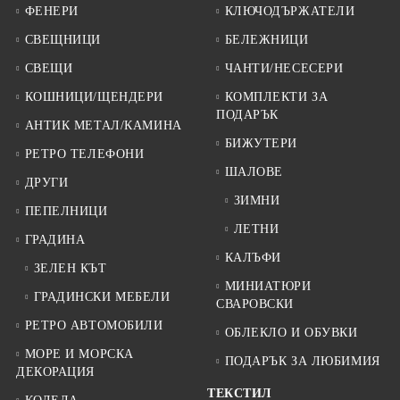
ФЕНЕРИ
КЛЮЧОДЪРЖАТЕЛИ
СВЕЩНИЦИ
БЕЛЕЖНИЦИ
СВЕЩИ
ЧАНТИ/НЕСЕСЕРИ
КОШНИЦИ/ЩЕНДЕРИ
КОМПЛЕКТИ ЗА
ПОДАРЪК
АНТИК МЕТАЛ/КАМИНА
БИЖУТЕРИ
РЕТРО ТЕЛЕФОНИ
ШАЛОВЕ
ДРУГИ
ЗИМНИ
ПЕПЕЛНИЦИ
ЛЕТНИ
ГРАДИНА
КАЛЪФИ
ЗЕЛЕН КЪТ
МИНИАТЮРИ
ГРАДИНСКИ МЕБЕЛИ
СВАРОВСКИ
РЕТРО АВТОМОБИЛИ
ОБЛЕКЛО И ОБУВКИ
МОРЕ И МОРСКА
ПОДАРЪК ЗА ЛЮБИМИЯ
ДЕКОРАЦИЯ
ТЕКСТИЛ