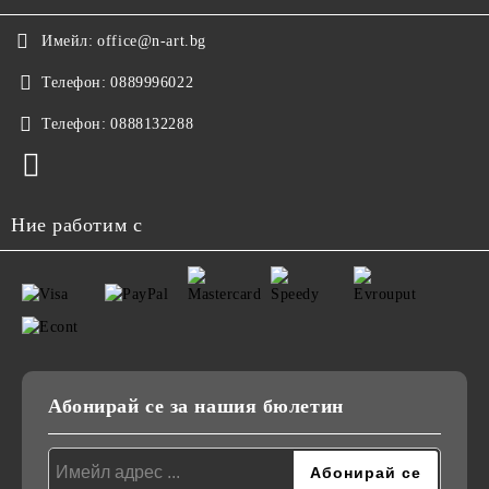
Имейл:
office@n-art.bg
Телефон:
0889996022
Телефон:
0888132288
Ние работим с
Абонирай се за нашия бюлетин