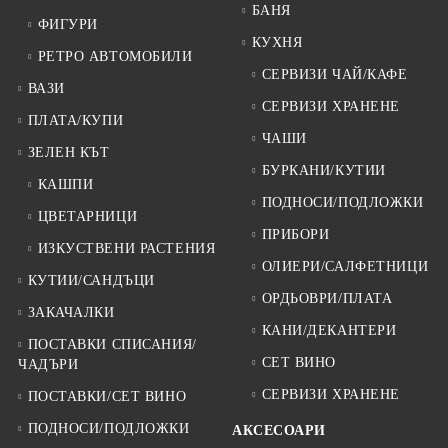
БАНЯ
ФИГУРИ
КУХНЯ
РЕТРО АВТОМОБИЛИ
СЕРВИЗИ ЧАЙ/КАФЕ
ВАЗИ
СЕРВИЗИ ХРАНЕНЕ
ПЛАТА/КУПИ
ЧАШИ
ЗЕЛЕН КЪТ
БУРКАНИ/КУТИИ
КАШПИ
ПОДНОСИ/ПОДЛОЖКИ
ЦВЕТАРНИЦИ
ПРИБОРИ
ИЗКУСТВЕНИ РАСТЕНИЯ
ОЛИЕРИ/САЛФЕТНИЦИ
КУТИИ/САНДЪЦИ
ОРДЬОВРИ/ПЛАТА
ЗАКАЧАЛКИ
КАНИ/ДЕКАНТЕРИ
ПОСТАВКИ СПИСАНИЯ/
СЕТ ВИНО
ЧАДЪРИ
СЕРВИЗИ ХРАНЕНЕ
ПОСТАВКИ/СЕТ ВИНО
ПОДНОСИ/ПОДЛОЖКИ
АКСЕСОАРИ