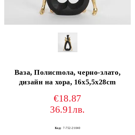
Ваза, Полиcmола, черно-злато,
дизайн на хора, 16x5,5x28cm
€18.87
36.91лв.
Код:
7-752-21040