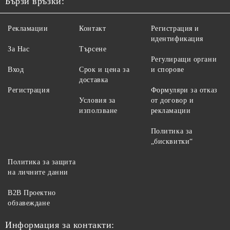
Бързи връзки:
Рекламации
Контакт
Регистрация и
идентификация
За Нас
Търсене
Регулиращи органи
Вход
Срок и цена за
и спорове
доставка
Регистрация
Формуляри за отказ
Условия за
от договор и
използване
рекламации
Политика за
„бисквитки“
Политика за защита
на личните данни
B2B Проектно
обзавеждане
Информация за контакти: