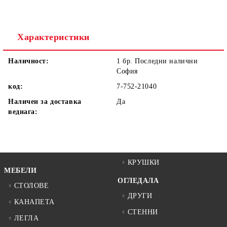
Ние ще се свържем с вас в рамките на работния ден.
Характеристики
Наличност:
1 бр. Последни налични
София
код:
7-752-21040
Наличен за доставка
Да
веднага:
КРУШКИ
МЕБЕЛИ
ОГЛЕДАЛА
СТОЛОВЕ
ДРУГИ
КАНАПЕТА
СТЕННИ
ЛЕГЛА