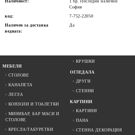
Наличност:
1 бр. Последни налични
София
код:
7-752-22050
Наличен за доставка
Да
веднага:
КРУШКИ
МЕБЕЛИ
ОГЛЕДАЛА
СТОЛОВЕ
ДРУГИ
КАНАПЕТА
СТЕННИ
ЛЕГЛА
КАРТИНИ
КОНЗОЛИ И ТОАЛЕТКИ
КАРТИНИ
МИНИБАР, БАР МАСИ И
СТОЛОВЕ
ПАНА
КРЕСЛА/ТАБУРЕТКИ
СТЕННА ДЕКОРАЦИЯ