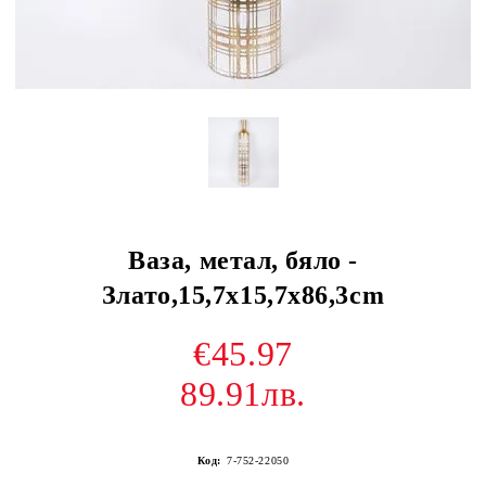
Ваза, метал, бяло -
Злато,15,7x15,7x86,3cm
€45.97
89.91лв.
Код:
7-752-22050