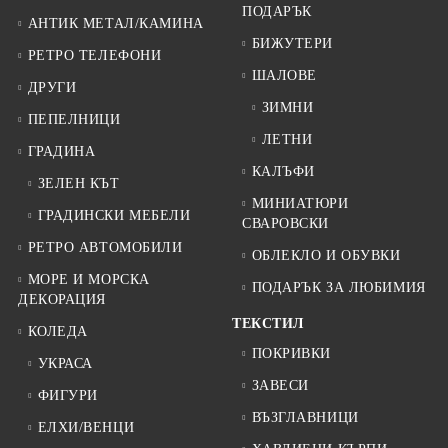
ПОДАРЪК
АНТИК МЕТАЛ/КАМИНА
БИЖУТЕРИ
РЕТРО ТЕЛЕФОНИ
ШАЛОВЕ
ДРУГИ
ЗИМНИ
ПЕПЕЛНИЦИ
ЛЕТНИ
ГРАДИНА
КАЛЪФИ
ЗЕЛЕН КЪТ
МИНИАТЮРИ
ГРАДИНСКИ МЕБЕЛИ
СВАРОВСКИ
РЕТРО АВТОМОБИЛИ
ОБЛЕКЛО И ОБУВКИ
МОРЕ И МОРСКА
ПОДАРЪК ЗА ЛЮБИМИЯ
ДЕКОРАЦИЯ
ТЕКСТИЛ
КОЛЕДА
ПОКРИВКИ
УКРАСА
ЗАВЕСИ
ФИГУРИ
ВЪЗГЛАВНИЦИ
ЕЛХИ/ВЕНЦИ