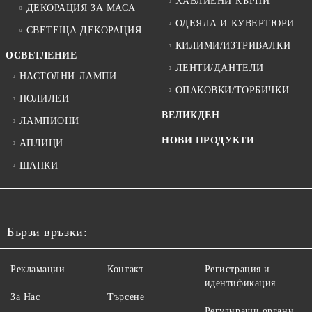
ХАВЛИЕНИ КЪРПИ
ДЕКОРАЦИЯ ЗА МАСА
ОДЕЯЛА И КУВЕРТЮРИ
СВЕТЕЩА ДЕКОРАЦИЯ
КИЛИМИ/ИЗТРИВАЛКИ
ОСВЕТЛЕНИЕ
ЛЕНТИ/ДАНТЕЛИ
НАСТОЛНИ ЛАМПИ
ОПАКОВКИ/ТОРБИЧКИ
ПОЛИЛЕИ
ВЕЛИКДЕН
ЛАМПИОНИ
НОВИ ПРОДУКТИ
АПЛИЦИ
ШАПКИ
Бързи връзки:
Рекламации
Контакт
Регистрация и
идентификация
За Нас
Търсене
Регулиращи органи