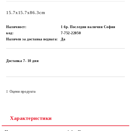
15.7x15.7x86.3cm
Наличност:
1 бр. Последни налични София
код:
7-752-22050
Наличен за доставка веднага:
Да
Добави в желани
Доставка 7- 10 дни
Оцени продукта
Характеристики