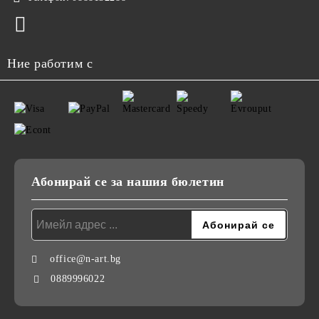
Ние работим с
Абонирай се за нашия бюлетин
office@n-art.bg
0889996022