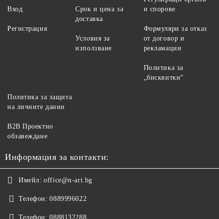
Вход
Срок и цена за
и спорове
доставка
Регистрация
Формуляри за отказ
Условия за
от договор и
използване
рекламации
Политика за
„бисквитки“
Политика за защита
на личните данни
B2B Проектно
обзавеждане
Информация за контакти:
Имейл:
office@n-art.bg
Телефон:
0889996022
Телефон:
0888132288