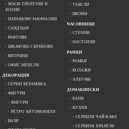
МАСИ-ТРАПЕЗНИ И
ТАБЕЛИ
ХОЛНИ
ИКОНИ
ПАРАВАНИ/ЗАКАЧАЛКИ
ЧАСОВНИЦИ
САНДЪЦИ
СТЕННИ
РАФТОВЕ
НАСТОЛНИ
ШКАФОВЕ/СКРИНОВЕ
РАМКИ
ВИТРИНИ
РАМКИ
ОФИС МЕБЕЛИ
КОЛАЖИ
ДЕКОРАЦИЯ
АЛБУМИ
СЕРИИ КЕРАМИКА
ДОМАКИНСКИ
ФИГУРИ
БАНЯ
ФИГУРИ
КУХНЯ
РЕТРО АВТОМОБИЛИ
СЕРВИЗИ ЧАЙ/КАФЕ
ВАЗИ
СЕРВИЗИ ХРАНЕНЕ