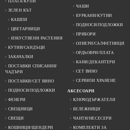
ПЛАТА/КУПИ
ЧАШИ
ЗЕЛЕН КЪТ
БУРКАНИ/КУТИИ
КАШПИ
ПОДНОСИ/ПОДЛОЖКИ
ЦВЕТАРНИЦИ
ПРИБОРИ
ИЗКУСТВЕНИ РАСТЕНИЯ
ОЛИЕРИ/САЛФЕТНИЦИ
КУТИИ/САНДЪЦИ
ОРДЬОВРИ/ПЛАТА
ЗАКАЧАЛКИ
КАНИ/ДЕКАНТЕРИ
ПОСТАВКИ СПИСАНИЯ/
СЕТ ВИНО
ЧАДЪРИ
СЕРВИЗИ ХРАНЕНЕ
ПОСТАВКИ/СЕТ ВИНО
ПОДНОСИ/ПОДЛОЖКИ
АКСЕСОАРИ
ФЕНЕРИ
КЛЮЧОДЪРЖАТЕЛИ
СВЕЩНИЦИ
БЕЛЕЖНИЦИ
СВЕЩИ
ЧАНТИ/НЕСЕСЕРИ
КОШНИЦИ/ЩЕНДЕРИ
КОМПЛЕКТИ ЗА