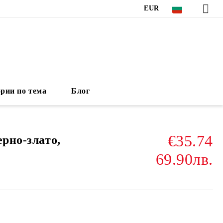
EUR
рии по тема
Блог
€35.74
ерно-злато,
69.90лв.