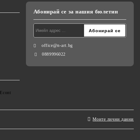
Абонирай се за нашия бюлетин
office@n-art.bg
0889996022
Моите лични данни