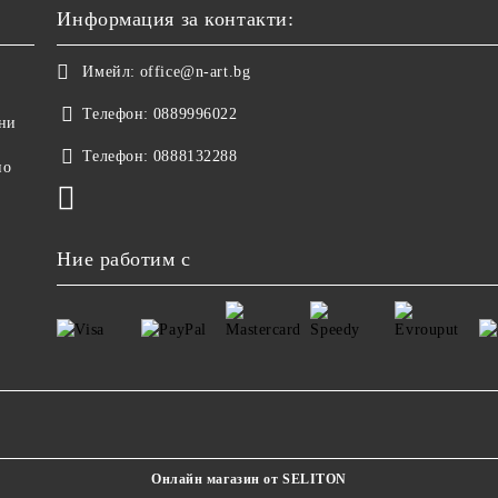
Информация за контакти:
Имейл:
office@n-art.bg
Телефон:
0889996022
ни
Телефон:
0888132288
но
Ние работим с
Онлайн магазин от SELITON