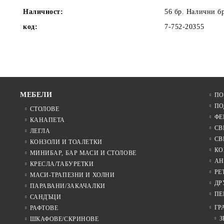
Наличност:
56 бр. Налични б
код:
7-752-20355
МЕБЕЛИ
ПО
ПО
СТОЛОВЕ
ФЕ
КАНАПЕТА
СВ
ЛЕГЛА
СВ
КОНЗОЛИ И ТОАЛЕТКИ
КО
МИНИБАР, БАР МАСИ И СТОЛОВЕ
АН
КРЕСЛА/ТАБУРЕТКИ
РЕ
МАСИ-ТРАПЕЗНИ И ХОЛНИ
ДР
ПАРАВАНИ/ЗАКАЧАЛКИ
ПЕ
САНДЪЦИ
ГР
РАФТОВЕ
З
ШКАФОВЕ/СКРИНОВЕ