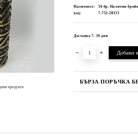
Наличност:
56 бр. Налични брой
код:
7-752-20355
Доставка 7- 10 дни
БЪРЗА ПОРЪЧКА Б
цени продукта
САМО ПОПЪЛНЕТЕ 1 ПОЛЕ
Ние ще се свържем с вас в рамки