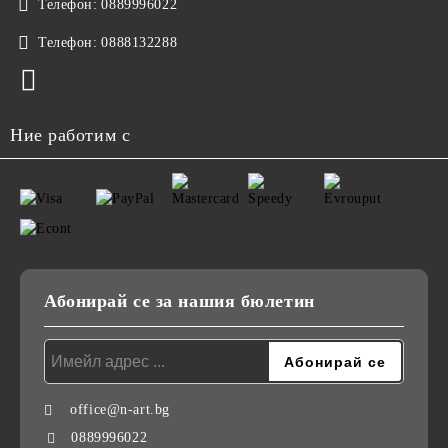
Телефон:
0889996022
Телефон:
0888132288
Ние работим с
Абонирай се за нашия бюлетин
office@n-art.bg
0889996022