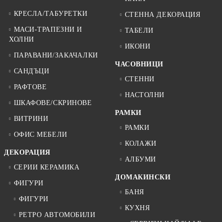
КРЕСЛА/ТАБУРЕТКИ
СТЕННА ДЕКОРАЦИЯ
МАСИ-ТРАПЕЗНИ И
ТАБЕЛИ
ХОЛНИ
ИКОНИ
ПАРАВАНИ/ЗАКАЧАЛКИ
ЧАСОВНИЦИ
САНДЪЦИ
СТЕННИ
РАФТОВЕ
НАСТОЛНИ
ШКАФОВЕ/СКРИНОВЕ
РАМКИ
ВИТРИНИ
РАМКИ
ОФИС МЕБЕЛИ
КОЛАЖИ
ДЕКОРАЦИЯ
АЛБУМИ
СЕРИИ КЕРАМИКА
ДОМАКИНСКИ
ФИГУРИ
БАНЯ
ФИГУРИ
КУХНЯ
РЕТРО АВТОМОБИЛИ