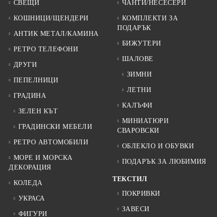
СВЕЩИ
ЧАНТИ/НЕСЕСЕРИ
КОШНИЦИ/ЩЕНДЕРИ
КОМПЛЕКТИ ЗА
ПОДАРЪК
АНТИК МЕТАЛ/КАМИНА
БИЖУТЕРИ
РЕТРО ТЕЛЕФОНИ
ШАЛОВЕ
ДРУГИ
ЗИМНИ
ПЕПЕЛНИЦИ
ЛЕТНИ
ГРАДИНА
КАЛЪФИ
ЗЕЛЕН КЪТ
МИНИАТЮРИ
ГРАДИНСКИ МЕБЕЛИ
СВАРОВСКИ
РЕТРО АВТОМОБИЛИ
ОБЛЕКЛО И ОБУВКИ
МОРЕ И МОРСКА
ПОДАРЪК ЗА ЛЮБИМИЯ
ДЕКОРАЦИЯ
ТЕКСТИЛ
КОЛЕДА
ПОКРИВКИ
УКРАСА
ЗАВЕСИ
ФИГУРИ