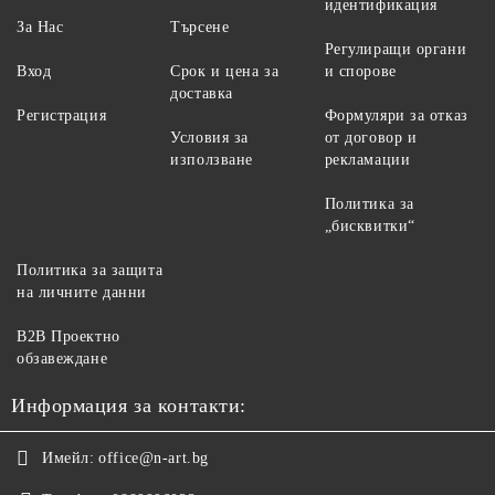
идентификация
За Нас
Търсене
Регулиращи органи
Вход
Срок и цена за
и спорове
доставка
Регистрация
Формуляри за отказ
Условия за
от договор и
използване
рекламации
Политика за
„бисквитки“
Политика за защита
на личните данни
B2B Проектно
обзавеждане
Информация за контакти:
Имейл:
office@n-art.bg