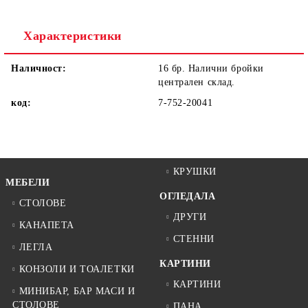
Ние ще се свържем с вас в рамките на работния ден.
Характеристики
Наличност:
16 бр. Налични бройки
централен склад.
код:
7-752-20041
КРУШКИ
МЕБЕЛИ
ОГЛЕДАЛА
СТОЛОВЕ
ДРУГИ
КАНАПЕТА
СТЕННИ
ЛЕГЛА
КАРТИНИ
КОНЗОЛИ И ТОАЛЕТКИ
КАРТИНИ
МИНИБАР, БАР МАСИ И
СТОЛОВЕ
ПАНА