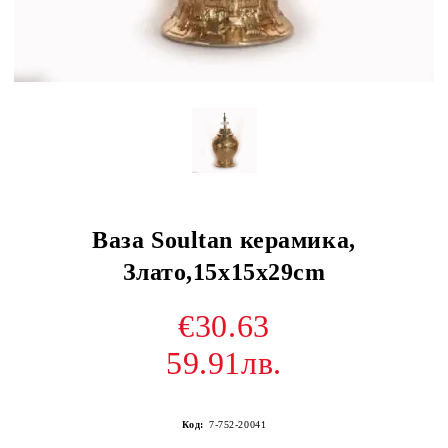
Ваза Soultan керамика,
Злато,15x15x29cm
€30.63
59.91лв.
Код:
7-752-20041