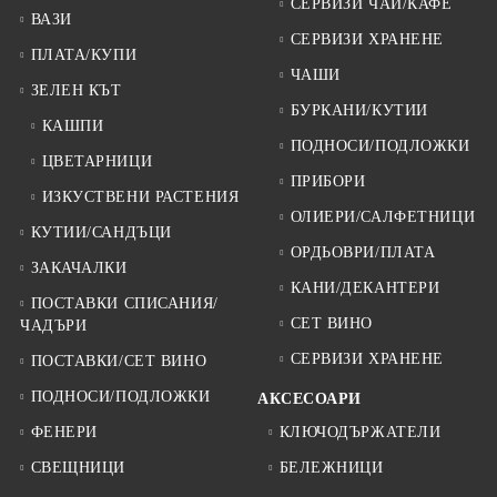
СЕРВИЗИ ЧАЙ/КАФЕ
ВАЗИ
СЕРВИЗИ ХРАНЕНЕ
ПЛАТА/КУПИ
ЧАШИ
ЗЕЛЕН КЪТ
БУРКАНИ/КУТИИ
КАШПИ
ПОДНОСИ/ПОДЛОЖКИ
ЦВЕТАРНИЦИ
ПРИБОРИ
ИЗКУСТВЕНИ РАСТЕНИЯ
ОЛИЕРИ/САЛФЕТНИЦИ
КУТИИ/САНДЪЦИ
ОРДЬОВРИ/ПЛАТА
ЗАКАЧАЛКИ
КАНИ/ДЕКАНТЕРИ
ПОСТАВКИ СПИСАНИЯ/
СЕТ ВИНО
ЧАДЪРИ
СЕРВИЗИ ХРАНЕНЕ
ПОСТАВКИ/СЕТ ВИНО
ПОДНОСИ/ПОДЛОЖКИ
АКСЕСОАРИ
ФЕНЕРИ
КЛЮЧОДЪРЖАТЕЛИ
СВЕЩНИЦИ
БЕЛЕЖНИЦИ