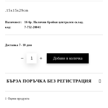
.15x15x29cm
Наличност:
16 бр. Налични бройки централен склад.
код:
7-752-20041
Добави в желани
Доставка 7- 10 дни
БЪРЗА ПОРЪЧКА БЕЗ РЕГИСТРАЦИЯ
САМО ПОПЪЛНЕТЕ 1 ПОЛЕ
Оцени продукта