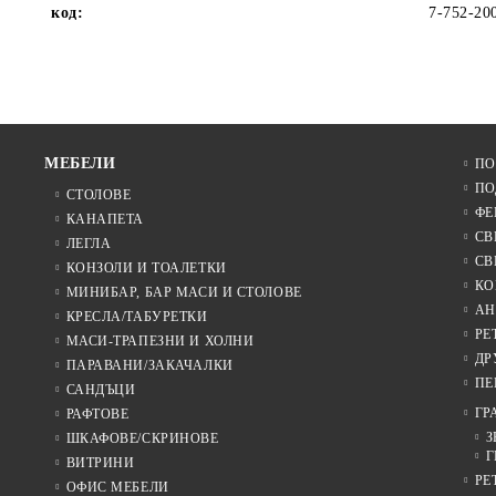
код:
7-752-20
МЕБЕЛИ
ПО
ПО
СТОЛОВЕ
ФЕ
КАНАПЕТА
СВ
ЛЕГЛА
СВ
КОНЗОЛИ И ТОАЛЕТКИ
КО
МИНИБАР, БАР МАСИ И СТОЛОВЕ
АН
КРЕСЛА/ТАБУРЕТКИ
РЕ
МАСИ-ТРАПЕЗНИ И ХОЛНИ
ДР
ПАРАВАНИ/ЗАКАЧАЛКИ
ПЕ
САНДЪЦИ
ГР
РАФТОВЕ
З
ШКАФОВЕ/СКРИНОВЕ
Г
ВИТРИНИ
РЕ
ОФИС МЕБЕЛИ