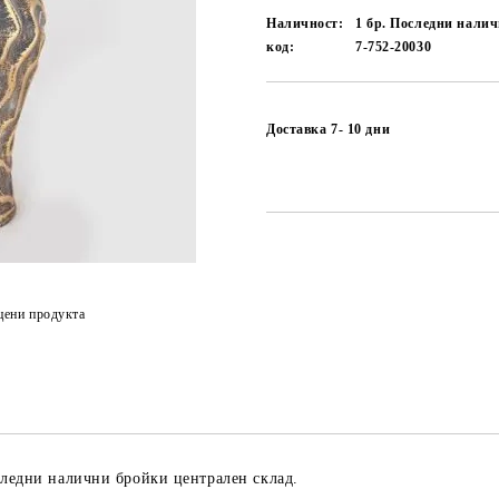
Наличност:
1 бр. Последни нали
код:
7-752-20030
Доставка 7- 10 дни
цени продукта
следни налични бройки централен склад.