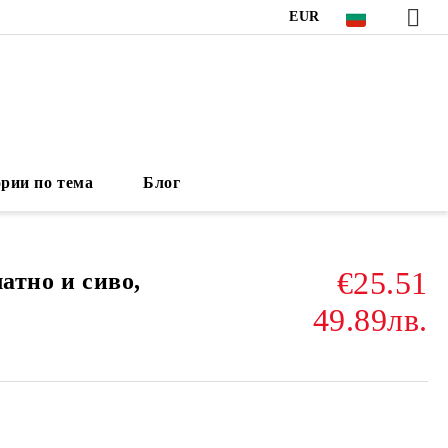
EUR
рии по тема
Блог
€25.51
латно и сиво,
49.89лв.