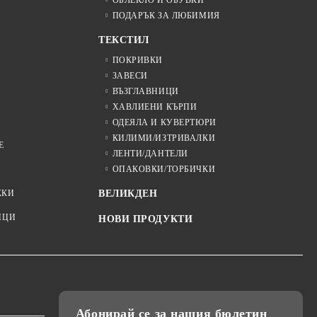
ОБЛЕКЛО И ОБУВКИ
ПОДАРЪК ЗА ЛЮБИМИЯ
ТЕКСТИЛ
ПОКРИВКИ
ЗАВЕСИ
ВЪЗГЛАВНИЦИ
ХАВЛИЕНИ КЪРПИ
ОДЕЯЛА И КУВЕРТЮРИ
КИЛИМИ/ИЗТРИВАЛКИ
Е
ЛЕНТИ/ДАНТЕЛИ
ОПАКОВКИ/ТОРБИЧКИ
ЖКИ
ВЕЛИКДЕН
ИЦИ
НОВИ ПРОДУКТИ
Абонирай се за нашия бюлетин