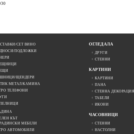
030
ОГЛЕДАЛА
СТАВКИ/СЕТ ВИНО
ДНОСИ/ПОДЛОЖКИ
ДРУГИ
НЕРИ
СТЕННИ
ЕЩНИЦИ
КАРТИНИ
ЕЩИ
ШНИЦИ/ЩЕНДЕРИ
КАРТИНИ
ТИК МЕТАЛ/КАМИНА
ПАНА
ТРО ТЕЛЕФОНИ
СТЕННА ДЕКОРАЦИ
УГИ
ТАБЕЛИ
ПЕЛНИЦИ
ИКОНИ
АДИНА
ЧАСОВНИЦИ
ЕЛЕН КЪТ
РАДИНСКИ МЕБЕЛИ
СТЕННИ
ТРО АВТОМОБИЛИ
НАСТОЛНИ