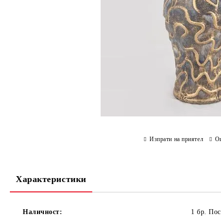
Изпрати на приятел
О
Характеристики
Наличност:
1 бр. По