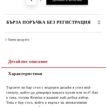
БЪРЗА ПОРЪЧКА БЕЗ РЕГИСТРАЦИЯ
САМО ПОПЪЛНЕТЕ 1 ПОЛЕ
Оцени продукта
Ние ще се свържем с вас в рамките на работния ден.
Детайлно описание
Характеристики
Търсите ли бар стол с модерен дизайн в стил mid-
century, който да декорира вашата кухня или хол? Ако
е така, тогава Remina е вашият най-добър избор.
Това е бар стол, който е върхът на иновативния