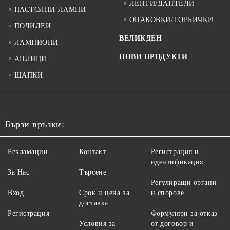
ЛЕНТИ/ДАНТЕЛИ
НАСТОЛНИ ЛАМПИ
ОПАКОВКИ/ТОРБИЧКИ
ПОЛИЛЕИ
ВЕЛИКДЕН
ЛАМПИОНИ
НОВИ ПРОДУКТИ
АПЛИЦИ
ШАПКИ
Бързи връзки:
Рекламации
Контакт
Регистрация и
идентификация
За Нас
Търсене
Регулиращи органи
Вход
Срок и цена за
и спорове
доставка
Регистрация
Формуляри за отказ
Условия за
от договор и