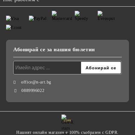
Абонирай се за нашия бюлетин
office@n-art.bg
0889996022
GDPR
Нашият онлайн магазин е 100% съобразен с GDPR.