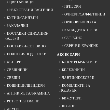
ЦВЕТАРНИЦИ
ПРИБОРИ
ИЗКУСТВЕНИ РАСТЕНИЯ
ОЛИЕРИ/САЛФЕТНИЦИ
КУТИИ/САНДЪЦИ
ОРДЬОВРИ/ПЛАТА
ЗАКАЧАЛКИ
КАНИ/ДЕКАНТЕРИ
ПОСТАВКИ СПИСАНИЯ/
СЕТ ВИНО
ЧАДЪРИ
СЕРВИЗИ ХРАНЕНЕ
ПОСТАВКИ/СЕТ ВИНО
ПОДНОСИ/ПОДЛОЖКИ
АКСЕСОАРИ
ФЕНЕРИ
КЛЮЧОДЪРЖАТЕЛИ
СВЕЩНИЦИ
БЕЛЕЖНИЦИ
СВЕЩИ
ЧАНТИ/НЕСЕСЕРИ
КОШНИЦИ/ЩЕНДЕРИ
КОМПЛЕКТИ ЗА
ПОДАРЪК
АНТИК МЕТАЛ/КАМИНА
БИЖУТЕРИ
РЕТРО ТЕЛЕФОНИ
ШАЛОВЕ
ДРУГИ