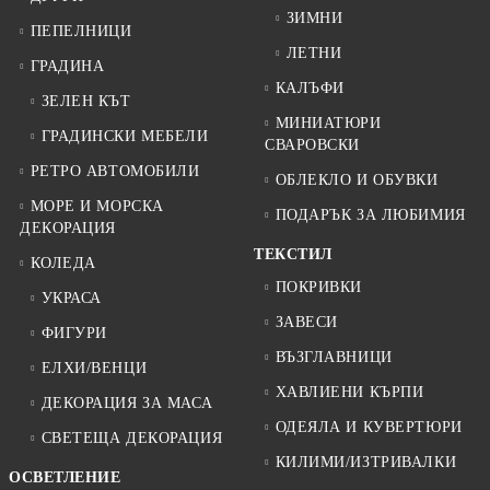
ЗИМНИ
ПЕПЕЛНИЦИ
ЛЕТНИ
ГРАДИНА
КАЛЪФИ
ЗЕЛЕН КЪТ
МИНИАТЮРИ
ГРАДИНСКИ МЕБЕЛИ
СВАРОВСКИ
РЕТРО АВТОМОБИЛИ
ОБЛЕКЛО И ОБУВКИ
МОРЕ И МОРСКА
ПОДАРЪК ЗА ЛЮБИМИЯ
ДЕКОРАЦИЯ
ТЕКСТИЛ
КОЛЕДА
ПОКРИВКИ
УКРАСА
ЗАВЕСИ
ФИГУРИ
ВЪЗГЛАВНИЦИ
ЕЛХИ/ВЕНЦИ
ХАВЛИЕНИ КЪРПИ
ДЕКОРАЦИЯ ЗА МАСА
ОДЕЯЛА И КУВЕРТЮРИ
СВЕТЕЩА ДЕКОРАЦИЯ
КИЛИМИ/ИЗТРИВАЛКИ
ОСВЕТЛЕНИЕ