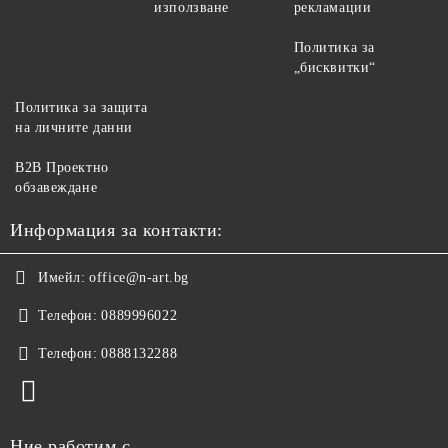
използване
рекламации
Политика за
„бисквитки“
Политика за защита
на личните данни
B2B Проектно
обзавеждане
Информация за контакти:
Имейл:
office@n-art.bg
Телефон:
0889996022
Телефон:
0888132288
Ние работим с