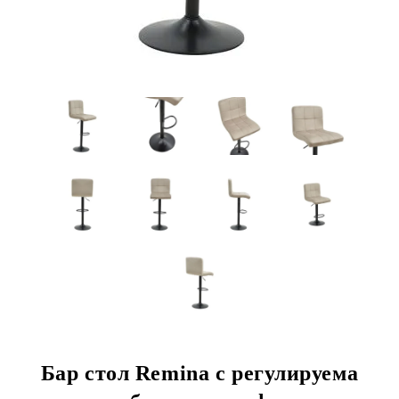
Бар стол Remina с регулируема