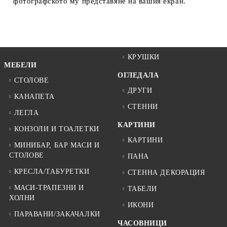
фотографското му представяне на вашия екран.
КРУШКИ
МЕБЕЛИ
ОГЛЕДАЛА
СТОЛОВЕ
ДРУГИ
КАНАПЕТА
СТЕННИ
ЛЕГЛА
КАРТИНИ
КОНЗОЛИ И ТОАЛЕТКИ
КАРТИНИ
МИНИБАР, БАР МАСИ И
СТОЛОВЕ
ПАНА
КРЕСЛА/ТАБУРЕТКИ
СТЕННА ДЕКОРАЦИЯ
МАСИ-ТРАПЕЗНИ И
ТАБЕЛИ
ХОЛНИ
ИКОНИ
ПАРАВАНИ/ЗАКАЧАЛКИ
ЧАСОВНИЦИ