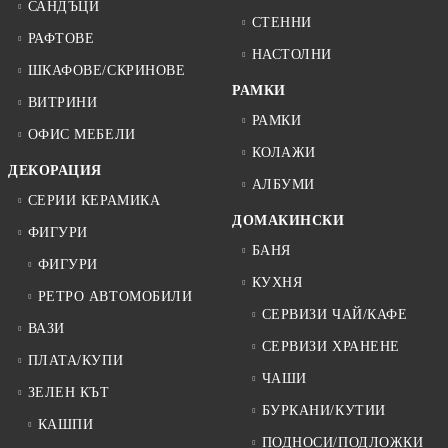
САНДЪЦИ
СТЕННИ
РАФТОВЕ
НАСТОЛНИ
ШКАФОВЕ/СКРИНОВЕ
РАМКИ
ВИТРИНИ
РАМКИ
ОФИС МЕБЕЛИ
КОЛАЖИ
ДЕКОРАЦИЯ
АЛБУМИ
СЕРИИ КЕРАМИКА
ДОМАКИНСКИ
ФИГУРИ
БАНЯ
ФИГУРИ
КУХНЯ
РЕТРО АВТОМОБИЛИ
СЕРВИЗИ ЧАЙ/КАФЕ
ВАЗИ
СЕРВИЗИ ХРАНЕНЕ
ПЛАТА/КУПИ
ЧАШИ
ЗЕЛЕН КЪТ
БУРКАНИ/КУТИИ
КАШПИ
ПОДНОСИ/ПОДЛОЖКИ