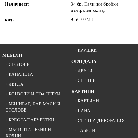
Наличност:
34 бр. Налични бройки
централен склад.
код:
9-50-00738
КРУШКИ
МЕБЕЛИ
ОГЛЕДАЛА
СТОЛОВЕ
ДРУГИ
КАНАПЕТА
СТЕННИ
ЛЕГЛА
КАРТИНИ
КОНЗОЛИ И ТОАЛЕТКИ
КАРТИНИ
МИНИБАР, БАР МАСИ И
СТОЛОВЕ
ПАНА
КРЕСЛА/ТАБУРЕТКИ
СТЕННА ДЕКОРАЦИЯ
МАСИ-ТРАПЕЗНИ И
ТАБЕЛИ
ХОЛНИ