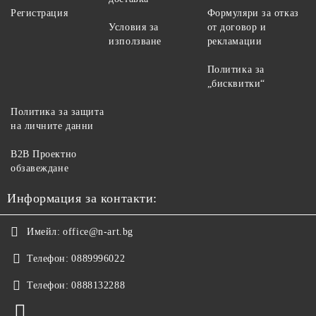
Регистрация
Формуляри за отказ
Условия за
от договор и
използване
рекламации
Политика за
„бисквитки“
Политика за защита
на личните данни
B2B Проектно
обзавеждане
Информация за контакти:
Имейл:
office@n-art.bg
Телефон:
0889996022
Телефон:
0888132288