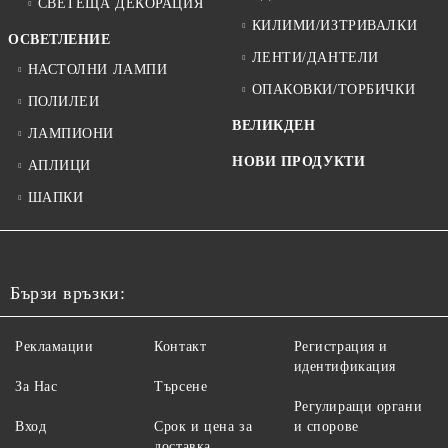
СВЕТЕЩА ДЕКОРАЦИЯ
КИЛИМИ/ИЗТРИВАЛКИ
ОСВЕТЛЕНИЕ
ЛЕНТИ/ДАНТЕЛИ
НАСТОЛНИ ЛАМПИ
ОПАКОВКИ/ТОРБИЧКИ
ПОЛИЛЕИ
ВЕЛИКДЕН
ЛАМПИОНИ
НОВИ ПРОДУКТИ
АПЛИЦИ
ШАПКИ
Бързи връзки:
Рекламации
Контакт
Регистрация и
идентификация
За Нас
Търсене
Регулиращи органи
Вход
Срок и цена за
и спорове
доставка