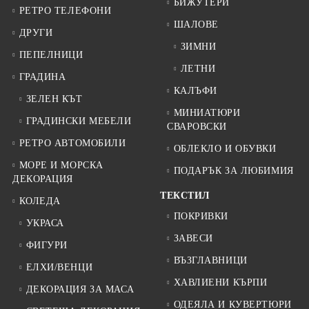
БИЖУТЕРИ
РЕТРО ТЕЛЕФОНИ
ШАЛОВЕ
ДРУГИ
ЗИМНИ
ПЕПЕЛНИЦИ
ЛЕТНИ
ГРАДИНА
КАЛЪФИ
ЗЕЛЕН КЪТ
МИНИАТЮРИ
ГРАДИНСКИ МЕБЕЛИ
СВАРОВСКИ
РЕТРО АВТОМОБИЛИ
ОБЛЕКЛО И ОБУВКИ
МОРЕ И МОРСКА
ПОДАРЪК ЗА ЛЮБИМИЯ
ДЕКОРАЦИЯ
ТЕКСТИЛ
КОЛЕДА
ПОКРИВКИ
УКРАСА
ЗАВЕСИ
ФИГУРИ
ВЪЗГЛАВНИЦИ
ЕЛХИ/ВЕНЦИ
ХАВЛИЕНИ КЪРПИ
ДЕКОРАЦИЯ ЗА МАСА
ОДЕЯЛА И КУВЕРТЮРИ