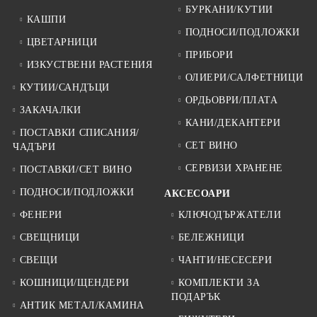
БУРКАНИ/КУТИИ
КАШПИ
ПОДНОСИ/ПОДЛОЖКИ
ЦВЕТАРНИЦИ
ПРИБОРИ
ИЗКУСТВЕНИ РАСТЕНИЯ
ОЛИЕРИ/САЛФЕТНИЦИ
КУТИИ/САНДЪЦИ
ОРДЬОВРИ/ПЛАТА
ЗАКАЧАЛКИ
КАНИ/ДЕКАНТЕРИ
ПОСТАВКИ СПИСАНИЯ/
СЕТ ВИНО
ЧАДЪРИ
СЕРВИЗИ ХРАНЕНЕ
ПОСТАВКИ/СЕТ ВИНО
ПОДНОСИ/ПОДЛОЖКИ
АКСЕСОАРИ
ФЕНЕРИ
КЛЮЧОДЪРЖАТЕЛИ
СВЕЩНИЦИ
БЕЛЕЖНИЦИ
СВЕЩИ
ЧАНТИ/НЕСЕСЕРИ
КОШНИЦИ/ЩЕНДЕРИ
КОМПЛЕКТИ ЗА
ПОДАРЪК
АНТИК МЕТАЛ/КАМИНА