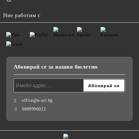
Ние работим с
Абонирай се за нашия бюлетин
office@n-art.bg
0889996022