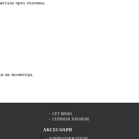
метала чрез топлина.
ки на монитора.
СЕТ ВИНО
СЕРВИЗИ ХРАНЕНЕ
АКСЕСОАРИ
КЛЮЧОДЪРЖАТЕЛИ