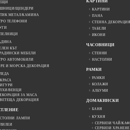
КАРТИНИ
ЕЩИ
ШНИЦИ/ЩЕНДЕРИ
КАРТИНИ
ТИК МЕТАЛ/КАМИНА
ПАНА
ТРО ТЕЛЕФОНИ
СТЕННА ДЕКОРАЦИ
УГИ
ТАБЕЛИ
ПЕЛНИЦИ
ИКОНИ
АДИНА
ЧАСОВНИЦИ
ЕЛЕН КЪТ
РАДИНСКИ МЕБЕЛИ
СТЕННИ
ТРО АВТОМОБИЛИ
НАСТОЛНИ
РЕ И МОРСКА ДЕКОРАЦИЯ
РАМКИ
ЛЕДА
РАМКИ
КРАСА
КОЛАЖИ
ИГУРИ
ЛХИ/ВЕНЦИ
АЛБУМИ
ЕКОРАЦИЯ ЗА МАСА
ВЕТЕЩА ДЕКОРАЦИЯ
ДОМАКИНСКИ
БАНЯ
ЕТЛЕНИЕ
КУХНЯ
СТОЛНИ ЛАМПИ
СЕРВИЗИ ЧАЙ/КАФ
ЛИЛЕИ
СЕРВИЗИ ХРАНЕНЕ