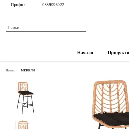
Профил
0889996022
Начало
Продукт
Начало
МЕБЕЛИ