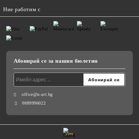
Ние работим с
Абонирай се за нашия бюлетин
office@n-art.bg
0889996022
GDPR