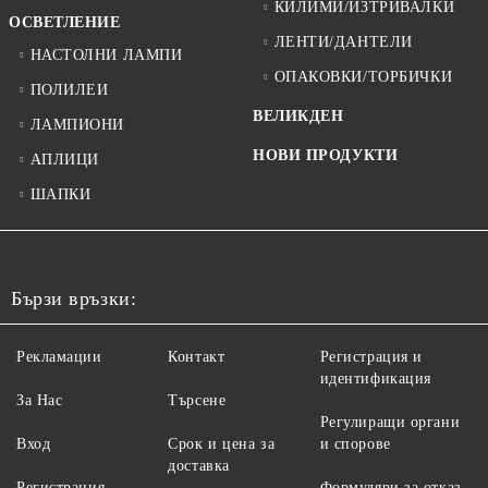
КИЛИМИ/ИЗТРИВАЛКИ
ОСВЕТЛЕНИЕ
ЛЕНТИ/ДАНТЕЛИ
НАСТОЛНИ ЛАМПИ
ОПАКОВКИ/ТОРБИЧКИ
ПОЛИЛЕИ
ВЕЛИКДЕН
ЛАМПИОНИ
НОВИ ПРОДУКТИ
АПЛИЦИ
ШАПКИ
Бързи връзки:
Рекламации
Контакт
Регистрация и
идентификация
За Нас
Търсене
Регулиращи органи
Вход
Срок и цена за
и спорове
доставка
Регистрация
Формуляри за отказ