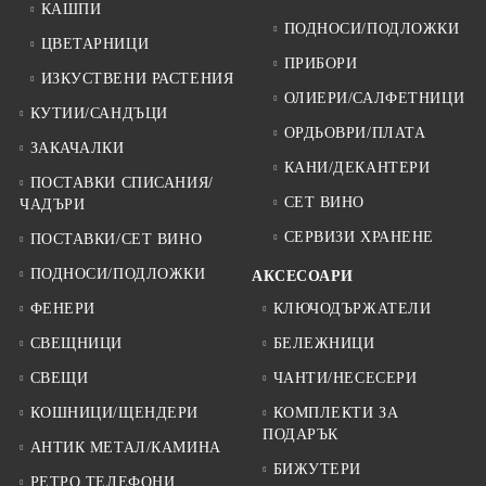
КАШПИ
ПОДНОСИ/ПОДЛОЖКИ
ЦВЕТАРНИЦИ
ПРИБОРИ
ИЗКУСТВЕНИ РАСТЕНИЯ
ОЛИЕРИ/САЛФЕТНИЦИ
КУТИИ/САНДЪЦИ
ОРДЬОВРИ/ПЛАТА
ЗАКАЧАЛКИ
КАНИ/ДЕКАНТЕРИ
ПОСТАВКИ СПИСАНИЯ/
СЕТ ВИНО
ЧАДЪРИ
СЕРВИЗИ ХРАНЕНЕ
ПОСТАВКИ/СЕТ ВИНО
ПОДНОСИ/ПОДЛОЖКИ
АКСЕСОАРИ
ФЕНЕРИ
КЛЮЧОДЪРЖАТЕЛИ
СВЕЩНИЦИ
БЕЛЕЖНИЦИ
СВЕЩИ
ЧАНТИ/НЕСЕСЕРИ
КОШНИЦИ/ЩЕНДЕРИ
КОМПЛЕКТИ ЗА
ПОДАРЪК
АНТИК МЕТАЛ/КАМИНА
БИЖУТЕРИ
РЕТРО ТЕЛЕФОНИ