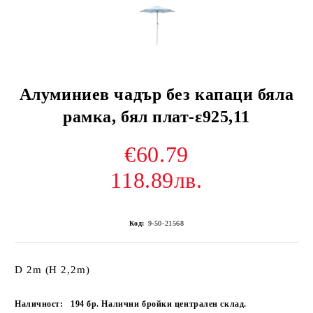
Алуминиев чадър без капаци бяла
рамка, бял плат-ε925,11
€60.79
118.89лв.
Код:
9-50-21568
D 2m (H 2,2m)
Наличност:
194 бр. Налични бройки централен склад.