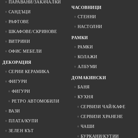
ПАРАВАНИ/ЗАКАЧАЛКИ
ЧАСОВНИЦИ
САНДЪЦИ
СТЕННИ
РАФТОВЕ
НАСТОЛНИ
ШКАФОВЕ/СКРИНОВЕ
РАМКИ
ВИТРИНИ
РАМКИ
ОФИС МЕБЕЛИ
КОЛАЖИ
ДЕКОРАЦИЯ
АЛБУМИ
СЕРИИ КЕРАМИКА
ДОМАКИНСКИ
ФИГУРИ
БАНЯ
ФИГУРИ
КУХНЯ
РЕТРО АВТОМОБИЛИ
СЕРВИЗИ ЧАЙ/КАФЕ
ВАЗИ
СЕРВИЗИ ХРАНЕНЕ
ПЛАТА/КУПИ
ЧАШИ
ЗЕЛЕН КЪТ
БУРКАНИ/КУТИИ