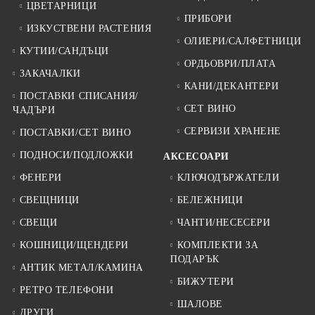
ЦВЕТАРНИЦИ
ПРИБОРИ
ИЗКУСТВЕНИ РАСТЕНИЯ
ОЛИЕРИ/САЛФЕТНИЦИ
КУТИИ/САНДЪЦИ
ОРДЬОВРИ/ПЛАТА
ЗАКАЧАЛКИ
КАНИ/ДЕКАНТЕРИ
ПОСТАВКИ СПИСАНИЯ/
СЕТ ВИНО
ЧАДЪРИ
СЕРВИЗИ ХРАНЕНЕ
ПОСТАВКИ/СЕТ ВИНО
ПОДНОСИ/ПОДЛОЖКИ
АКСЕСОАРИ
ФЕНЕРИ
КЛЮЧОДЪРЖАТЕЛИ
СВЕЩНИЦИ
БЕЛЕЖНИЦИ
СВЕЩИ
ЧАНТИ/НЕСЕСЕРИ
КОШНИЦИ/ЩЕНДЕРИ
КОМПЛЕКТИ ЗА
ПОДАРЪК
АНТИК МЕТАЛ/КАМИНА
БИЖУТЕРИ
РЕТРО ТЕЛЕФОНИ
ШАЛОВЕ
ДРУГИ