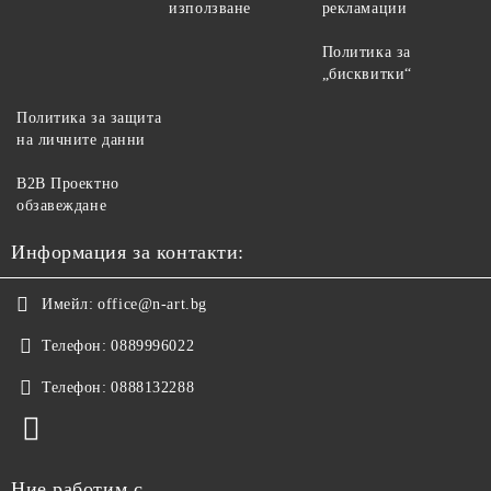
използване
рекламации
Политика за
„бисквитки“
Политика за защита
на личните данни
B2B Проектно
обзавеждане
Информация за контакти:
Имейл:
office@n-art.bg
Телефон:
0889996022
Телефон:
0888132288
Ние работим с