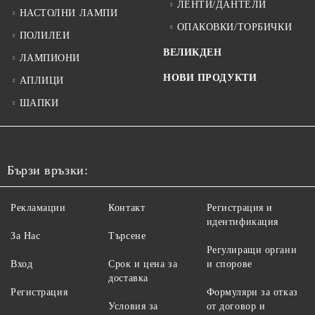
ЛЕНТИ/ДАНТЕЛИ
НАСТОЛНИ ЛАМПИ
ОПАКОВКИ/ТОРБИЧКИ
ПОЛИЛЕИ
ВЕЛИКДЕН
ЛАМПИОНИ
НОВИ ПРОДУКТИ
АПЛИЦИ
ШАПКИ
Бързи връзки:
Рекламации
Контакт
Регистрация и
идентификация
За Нас
Търсене
Регулиращи органи
Вход
Срок и цена за
и спорове
доставка
Регистрация
Формуляри за отказ
Условия за
от договор и