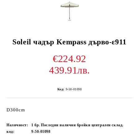
Soleil чадър Kempass дърво-ε911
€224.92
439.91лв.
Код:
9-50-01098
D300cm
Наличност:
1 бр. Последни налични бройки централен склад.
код:
9-50-01098