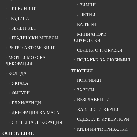
ЗИМНИ
ПЕПЕЛНИЦИ
ЛЕТНИ
ГРАДИНА
КАЛЪФИ
ЗЕЛЕН КЪТ
МИНИАТЮРИ
ГРАДИНСКИ МЕБЕЛИ
СВАРОВСКИ
РЕТРО АВТОМОБИЛИ
ОБЛЕКЛО И ОБУВКИ
МОРЕ И МОРСКА
ПОДАРЪК ЗА ЛЮБИМИЯ
ДЕКОРАЦИЯ
ТЕКСТИЛ
КОЛЕДА
ПОКРИВКИ
УКРАСА
ЗАВЕСИ
ФИГУРИ
ВЪЗГЛАВНИЦИ
ЕЛХИ/ВЕНЦИ
ХАВЛИЕНИ КЪРПИ
ДЕКОРАЦИЯ ЗА МАСА
ОДЕЯЛА И КУВЕРТЮРИ
СВЕТЕЩА ДЕКОРАЦИЯ
КИЛИМИ/ИЗТРИВАЛКИ
ОСВЕТЛЕНИЕ