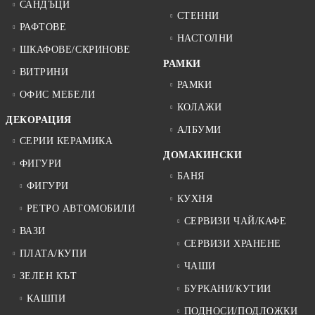
САНДЪЦИ
СТЕННИ
РАФТОВЕ
НАСТОЛНИ
ШКАФОВЕ/СКРИНОВЕ
РАМКИ
ВИТРИНИ
РАМКИ
ОФИС МЕБЕЛИ
КОЛАЖИ
ДЕКОРАЦИЯ
АЛБУМИ
СЕРИИ КЕРАМИКА
ДОМАКИНСКИ
ФИГУРИ
БАНЯ
ФИГУРИ
КУХНЯ
РЕТРО АВТОМОБИЛИ
СЕРВИЗИ ЧАЙ/КАФЕ
ВАЗИ
СЕРВИЗИ ХРАНЕНЕ
ПЛАТА/КУПИ
ЧАШИ
ЗЕЛЕН КЪТ
БУРКАНИ/КУТИИ
КАШПИ
ПОДНОСИ/ПОДЛОЖКИ