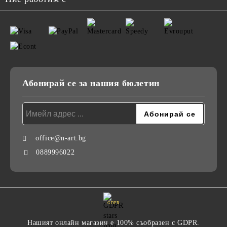
Абонирай се за нашия бюлетин
office@n-art.bg
0889996022
GDPR
Нашият онлайн магазин е 100% съобразен с GDPR.