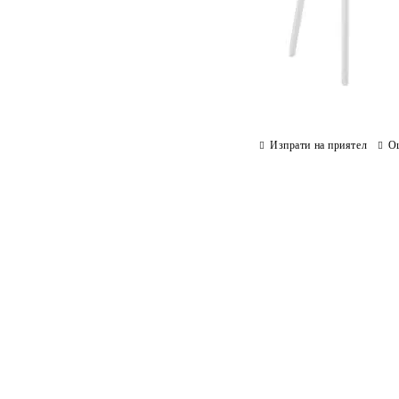
Изпрати на приятел
О