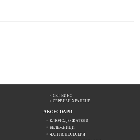
те на работния ден.
СЕТ ВИНО
СЕРВИЗИ ХРАНЕНЕ
АКСЕСОАРИ
КЛЮЧОДЪРЖАТЕЛИ
БЕЛЕЖНИЦИ
ЧАНТИ/НЕСЕСЕРИ