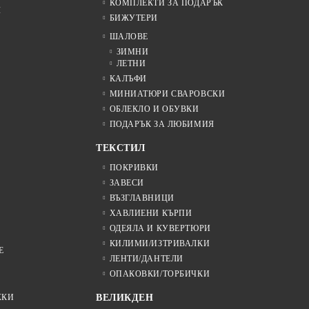
КОМПЛЕКТИ ЗА ПОДАРЪК
Я
БИЖУТЕРИ
ШАЛОВЕ
ЗИМНИ
ЛЕТНИ
КАЛЪФИ
МИНИАТЮРИ СВАРОВСКИ
ОБЛЕКЛО И ОБУВКИ
ПОДАРЪК ЗА ЛЮБИМИЯ
ТЕКСТИЛ
ПОКРИВКИ
ЗАВЕСИ
ВЪЗГЛАВНИЦИ
ХАВЛИЕНИ КЪРПИ
ОДЕЯЛА И КУВЕРТЮРИ
КИЛИМИ/ИЗТРИВАЛКИ
Е
ЛЕНТИ/ДАНТЕЛИ
ОПАКОВКИ/ТОРБИЧКИ
ЖКИ
ВЕЛИКДЕН