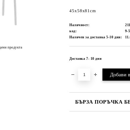
45x58x81cm
Наличност:
21
код:
9-
Наличен за доставка 5-10 дни:
11
цени продукта
Доставка 7- 10 дни
БЪРЗА ПОРЪЧКА Б
САМО ПОПЪЛНЕТЕ 1 ПОЛЕ