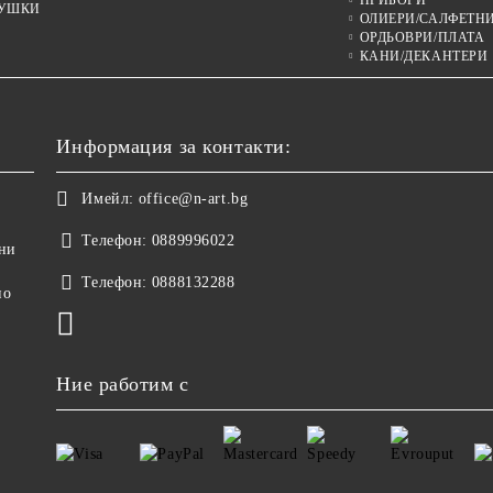
ПРИБОРИ
УШКИ
ОЛИЕРИ/САЛФЕТН
ОРДЬОВРИ/ПЛАТА
КАНИ/ДЕКАНТЕРИ
Информация за контакти:
Имейл:
office@n-art.bg
Телефон:
0889996022
ни
Телефон:
0888132288
но
Ние работим с