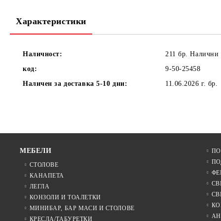
Характеристики
Наличност:
211 бр. Налични
код:
9-50-25458
Наличен за доставка 5-10 дни:
11.06.2026 г.
бр.
МЕБЕЛИ
ПО
ПО
СТОЛОВЕ
ФЕ
КАНАПЕТА
СВ
ЛЕГЛА
СВ
КОНЗОЛИ И ТОАЛЕТКИ
КО
МИНИБАР, БАР МАСИ И СТОЛОВЕ
АН
КРЕСЛА/ТАБУРЕТКИ