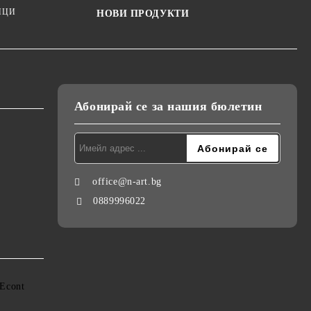
ИЦИ
НОВИ ПРОДУКТИ
Абонирай се за нашия бюлетин
office@n-art.bg
0889996022