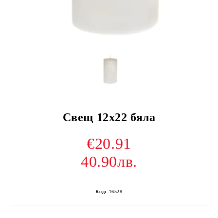
Свещ 12х22 бяла
€20.91
40.90лв.
Код:
16528