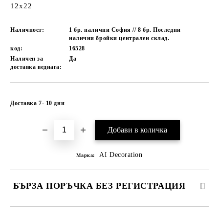
12х22
Наличност:
1 бр. налични София // 8 бр. Последни
налични бройки централен склад.
код:
16528
Наличен за
Да
доставка веднага:
Добави в желани
Доставка 7- 10 дни
AI Decoration
Марка:
БЪРЗА ПОРЪЧКА БЕЗ РЕГИСТРАЦИЯ
САМО ПОПЪЛНЕТЕ 1 ПОЛЕ