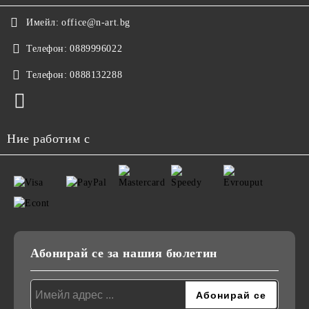
Имейл:
office@n-art.bg
Телефон:
0889996022
Телефон:
0888132288
Ние работим с
Абонирай се за нашия бюлетин