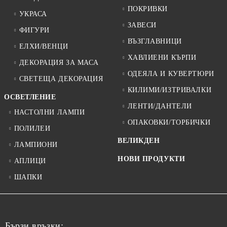
ПОКРИВКИ
УКРАСА
ЗАВЕСИ
ФИГУРИ
ВЪЗГЛАВНИЦИ
ЕЛХИ/ВЕНЦИ
ХАВЛИЕНИ КЪРПИ
ДЕКОРАЦИЯ ЗА МАСА
ОДЕЯЛА И КУВЕРТЮРИ
СВЕТЕЩА ДЕКОРАЦИЯ
КИЛИМИ/ИЗТРИВАЛКИ
ОСВЕТЛЕНИЕ
ЛЕНТИ/ДАНТЕЛИ
НАСТОЛНИ ЛАМПИ
ОПАКОВКИ/ТОРБИЧКИ
ПОЛИЛЕИ
ВЕЛИКДЕН
ЛАМПИОНИ
НОВИ ПРОДУКТИ
АПЛИЦИ
ШАПКИ
Бързи връзки: