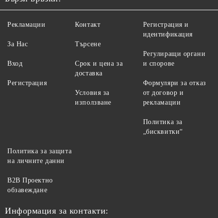
Рекламации
Контакт
Регистрация и
идентификация
За Нас
Търсене
Регулиращи органи
Вход
Срок и цена за
и спорове
доставка
Регистрация
Формуляри за отказ
Условия за
от договор и
използване
рекламации
Политика за
„бисквитки“
Политика за защита
на личните данни
B2B Проектно
обзавеждане
Информация за контакти: