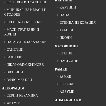
КАРТИНИ
КОНЗОЛИ И ТОАЛЕТКИ
КАРТИНИ
МИНИБАР, БАР МАСИ И
СТОЛОВЕ
ПАНА
КРЕСЛА/ТАБУРЕТКИ
СТЕННА ДЕКОРАЦИЯ
МАСИ-ТРАПЕЗНИ И
ТАБЕЛИ
ХОЛНИ
ИКОНИ
ПАРАВАНИ/ЗАКАЧАЛКИ
ЧАСОВНИЦИ
САНДЪЦИ
СТЕННИ
РАФТОВЕ
НАСТОЛНИ
ШКАФОВЕ/СКРИНОВЕ
РАМКИ
ВИТРИНИ
РАМКИ
ОФИС МЕБЕЛИ
КОЛАЖИ
ДЕКОРАЦИЯ
АЛБУМИ
СЕРИИ КЕРАМИКА
ДОМАКИНСКИ
ФИГУРИ