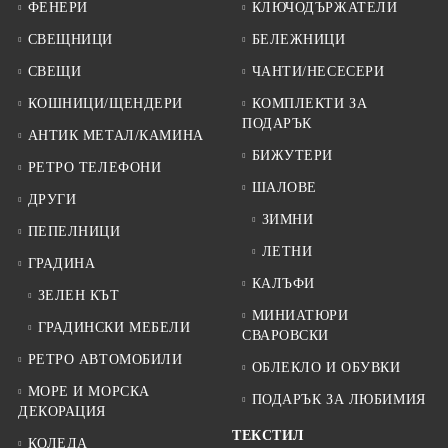
ФЕНЕРИ
КЛЮЧОДЪРЖАТЕЛИ
СВЕЩНИЦИ
БЕЛЕЖНИЦИ
СВЕЩИ
ЧАНТИ/НЕСЕСЕРИ
КОШНИЦИ/ЩЕНДЕРИ
КОМПЛЕКТИ ЗА
ПОДАРЪК
АНТИК МЕТАЛ/КАМИНА
БИЖУТЕРИ
РЕТРО ТЕЛЕФОНИ
ШАЛОВЕ
ДРУГИ
ЗИМНИ
ПЕПЕЛНИЦИ
ЛЕТНИ
ГРАДИНА
КАЛЪФИ
ЗЕЛЕН КЪТ
МИНИАТЮРИ
ГРАДИНСКИ МЕБЕЛИ
СВАРОВСКИ
РЕТРО АВТОМОБИЛИ
ОБЛЕКЛО И ОБУВКИ
МОРЕ И МОРСКА
ПОДАРЪК ЗА ЛЮБИМИЯ
ДЕКОРАЦИЯ
ТЕКСТИЛ
КОЛЕДА