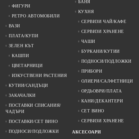
БАНЯ
ФИГУРИ
КУХНЯ
РЕТРО АВТОМОБИЛИ
СЕРВИЗИ ЧАЙ/КАФЕ
ВАЗИ
СЕРВИЗИ ХРАНЕНЕ
ПЛАТА/КУПИ
ЧАШИ
ЗЕЛЕН КЪТ
БУРКАНИ/КУТИИ
КАШПИ
ПОДНОСИ/ПОДЛОЖКИ
ЦВЕТАРНИЦИ
ПРИБОРИ
ИЗКУСТВЕНИ РАСТЕНИЯ
ОЛИЕРИ/САЛФЕТНИЦИ
КУТИИ/САНДЪЦИ
ОРДЬОВРИ/ПЛАТА
ЗАКАЧАЛКИ
КАНИ/ДЕКАНТЕРИ
ПОСТАВКИ СПИСАНИЯ/
СЕТ ВИНО
ЧАДЪРИ
СЕРВИЗИ ХРАНЕНЕ
ПОСТАВКИ/СЕТ ВИНО
ПОДНОСИ/ПОДЛОЖКИ
АКСЕСОАРИ