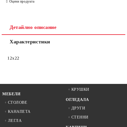
Оцени продукта
Ние ще се свържем с вас в рамките на работния ден.
Детайлно описание
Характеристики
12х22
КРУШКИ
МЕБЕЛИ
ОГЛЕДАЛА
СТОЛОВЕ
ДРУГИ
КАНАПЕТА
СТЕННИ
ЛЕГЛА