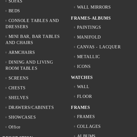
SOFAS
WALL MIRRORS
BEDS
FRAMES-ALBUMS
CONSOLE TABLES AND
DRESSERS
PAINTINGS
MINI BAR, BAR TABLES
MANIFOLD
AND CHAIRS
CANVAS - LACQUER
ARMCHAIRS
METALLIC
DINING AND LIVING
ICONS
ROOM TABLES
WATCHES
SCREENS
WALL
CHESTS
FLOOR
SHELVES
DRAWERS/CABINETS
FRAMES
FRAMES
SHOWCASES
COLLAGES
Office
ALBUMS