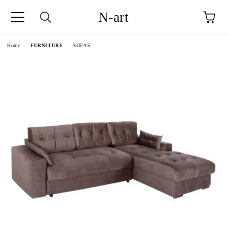
N-art
e
Home
FURNITURE
SOFAS