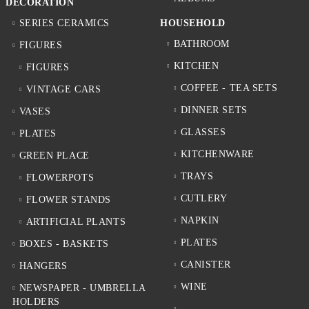
DECORATION
SERIES CERAMICS
HOUSEHOLD
BATHROOM
FIGURES
KITCHEN
FIGURES
COFFEE - TEA SETS
VINTAGE CARS
DINNER SETS
VASES
GLASSES
PLATES
KITCHENWARE
GREEN PLACE
TRAYS
FLOWERPOTS
CUTLERY
FLOWER STANDS
NAPKIN
ARTIFICIAL PLANTS
PLATES
BOXES - BASKETS
CANISTER
HANGERS
WINE
NEWSPAPER - UMBRELLA
HOLDERS