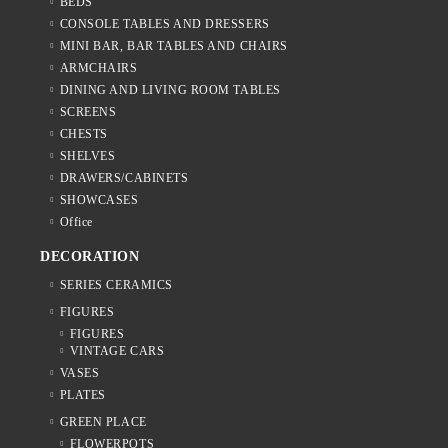
BEDS
CONSOLE TABLES AND DRESSERS
MINI BAR, BAR TABLES AND CHAIRS
ARMCHAIRS
DINING AND LIVING ROOM TABLES
SCREENS
CHESTS
SHELVES
DRAWERS/CABINETS
SHOWCASES
Office
DECORATION
SERIES CERAMICS
FIGURES
FIGURES
VINTAGE CARS
VASES
PLATES
GREEN PLACE
FLOWERPOTS