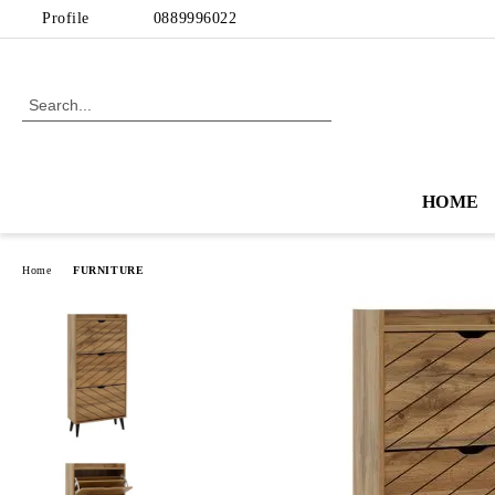
Profile
0889996022
HOME
Home
FURNITURE