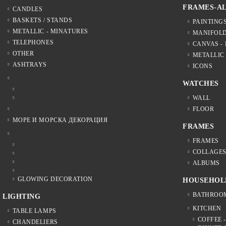
FRAMES-A
CANDLES
BASKETS / STANDS
PAINTING
METALLIC - MINATURES
MANIFOL
TELEPHONES
CANVAS -
OTHER
METALLIC
ASHTRAYS
ICONS
WATCHES
WALL
FLOOR
МОРЕ И МОРСКА ДЕКОРАЦИЯ
FRAMES
FRAMES
COLLAGE
ALBUMS
GLOWING DECORATION
HOUSEHOL
BATHROO
LIGHTING
KITCHEN
TABLE LAMPS
COFFEE -
CHANDELIERS